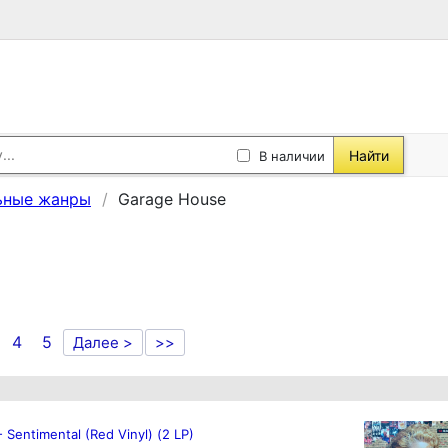
Найти
В наличии
ьные жанры
Garage House
4
5
Далее >
>>
 - Sentimental (Red Vinyl) (2 LP)