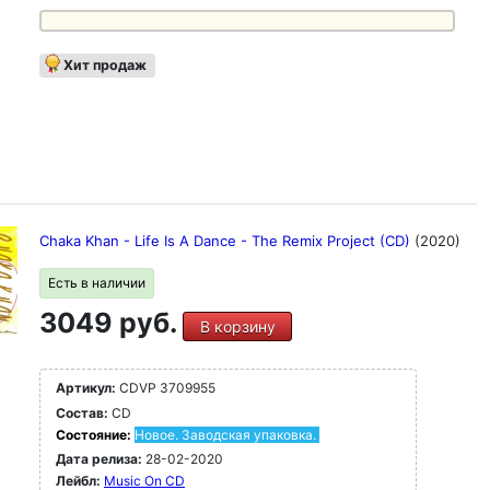
Хит продаж
Chaka Khan - Life Is A Dance - The Remix Project (CD)
(2020)
Есть в наличии
3049 руб.
В корзину
Артикул:
CDVP 3709955
Состав:
CD
Состояние:
Новое. Заводская упаковка.
Дата релиза:
28-02-2020
Лейбл:
Music On CD