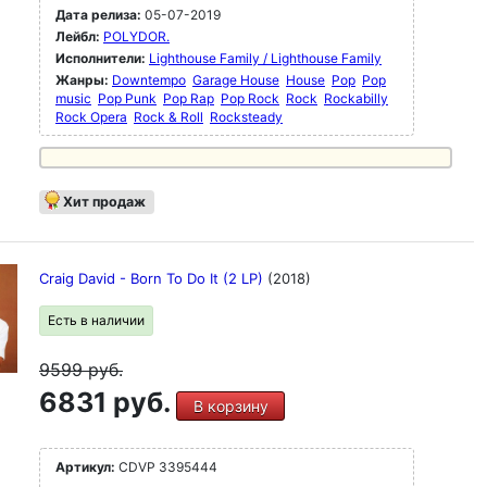
Дата релиза:
05-07-2019
Лейбл:
POLYDOR.
Исполнители:
Lighthouse Family / Lighthouse Family
Жанры:
Downtempo
Garage House
House
Pop
Pop
music
Pop Punk
Pop Rap
Pop Rock
Rock
Rockabilly
Rock Opera
Rock & Roll
Rocksteady
Хит продаж
Craig David - Born To Do It (2 LP)
(2018)
Есть в наличии
9599
руб.
6831 руб.
В корзину
Артикул:
CDVP 3395444