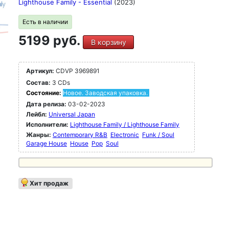
Lighthouse Family - Essential
(2023)
Есть в наличии
5199 руб.
В корзину
Артикул:
CDVP 3969891
Состав:
3 CDs
Состояние:
Новое. Заводская упаковка.
Дата релиза:
03-02-2023
Лейбл:
Universal Japan
Исполнители:
Lighthouse Family / Lighthouse Family
Жанры:
Contemporary R&B
Electronic
Funk / Soul
Garage House
House
Pop
Soul
Хит продаж