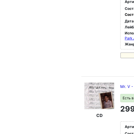
Арти
Сост
Сост
Дата
Лейб
Испо
Park 
Жан
Mr. V 
Есть 
299
CD
Арти
Сост