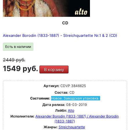
CD
Alexander Borodin (1833-1887) - Streichquartette Nr.1 & 2 (CD)
Есть в наличии
2449
руб.
1549 руб.
В корзину
Артикул:
CDVP 3846625
Состав:
CD
Состояние:
Новое. Заводская упаковка.
Дата релиза:
08-03-2019
Лейбл:
Alto
Исполнители:
Alexander Borodin (1833-1887) / Alexander Borodin
(1833-1887)
Жанры:
Streichquartette