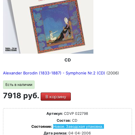
CD
Alexander Borodin (1833-1887) - Symphonie Nr.2 (CD)
(2006)
Есть в наличии
7918 руб.
В корзину
Артикул:
CDVP 022798
Состав:
CD
Состояние:
Новое. Заводская упаковка.
Дата релиза:
04-04-2006