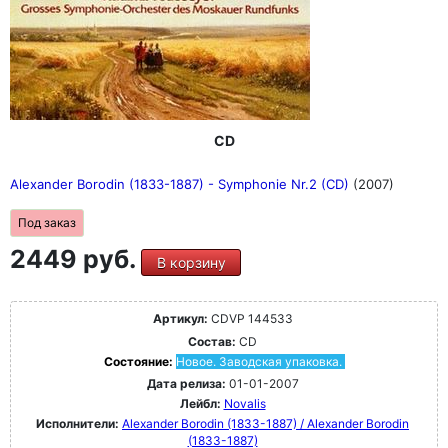
CD
Alexander Borodin (1833-1887) - Symphonie Nr.2 (CD)
(2007)
Под заказ
2449 руб.
В корзину
Артикул:
CDVP 144533
Состав:
CD
Состояние:
Новое. Заводская упаковка.
Дата релиза:
01-01-2007
Лейбл:
Novalis
Исполнители:
Alexander Borodin (1833-1887) / Alexander Borodin
(1833-1887)