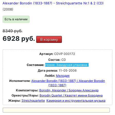
Alexander Borodin (1833-1887) - Streichquartette Nr.1 & 2 (CD)
(2008)
Есть в наличии
8349
руб.
6928 руб.
В корзину
Артикул:
CDVP 000172
Состав:
CD
Состояние:
Новое. Заводская упаковка.
Дата релиза:
11-05-2006
Лейбл:
Мелодия
Исполнители:
Alexander Borodin (1833-1887) / Alexander Borodin
(1833-1887)
Композиторы:
Borodin, Alexander / Бородин Александр
Оркестры/Хоры:
Borodin Quartet / Квартет имени Бородина
Жанры:
Streichquartette
Камерная и инструментальная музыка