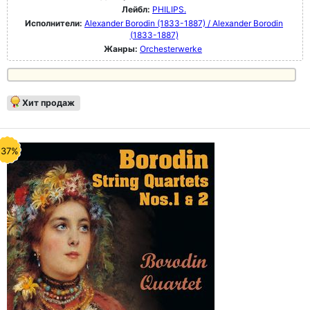
Лейбл:
PHILIPS.
Исполнители:
Alexander Borodin (1833-1887) / Alexander Borodin
(1833-1887)
Жанры:
Orchesterwerke
Хит продаж
-37%