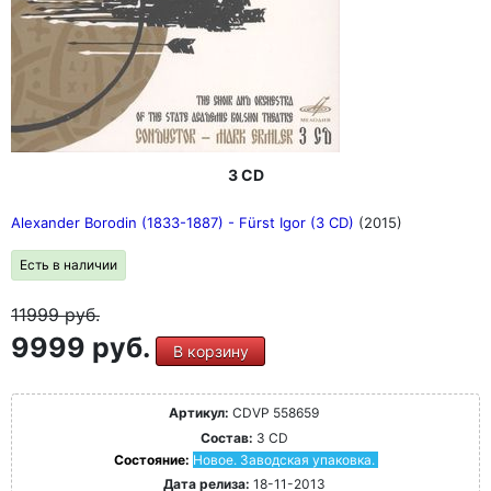
3 CD
Alexander Borodin (1833-1887) - Fürst Igor (3 CD)
(2015)
Есть в наличии
11999
руб.
9999 руб.
В корзину
Артикул:
CDVP 558659
Состав:
3 CD
Состояние:
Новое. Заводская упаковка.
Дата релиза:
18-11-2013