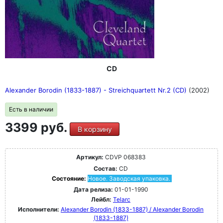
CD
Alexander Borodin (1833-1887) - Streichquartett Nr.2 (CD)
(2002)
Есть в наличии
3399 руб.
В корзину
Артикул:
CDVP 068383
Состав:
CD
Состояние:
Новое. Заводская упаковка.
Дата релиза:
01-01-1990
Лейбл:
Telarc
Исполнители:
Alexander Borodin (1833-1887) / Alexander Borodin
(1833-1887)