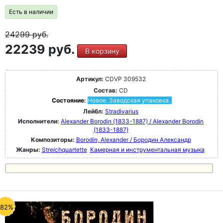
Есть в наличии
24299
руб.
22239 руб.
В корзину
Артикул:
CDVP 309532
Состав:
CD
Состояние:
Новое. Заводская упаковка.
Лейбл:
Stradivarius
Исполнители:
Alexander Borodin (1833-1887) / Alexander Borodin
(1833-1887)
Композиторы:
Borodin, Alexander / Бородин Александр
Жанры:
Streichquartette
Камерная и инструментальная музыка
-82%