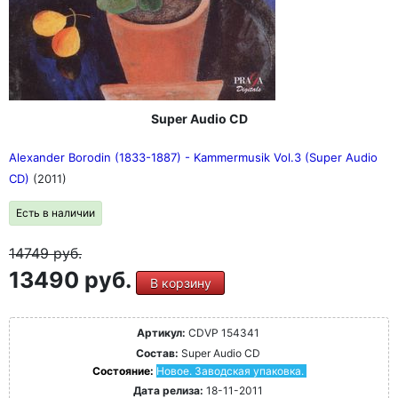
Super Audio CD
Alexander Borodin (1833-1887) - Kammermusik Vol.3 (Super Audio
CD)
(2011)
Есть в наличии
14749
руб.
13490 руб.
В корзину
Артикул:
CDVP 154341
Состав:
Super Audio CD
Состояние:
Новое. Заводская упаковка.
Дата релиза:
18-11-2011