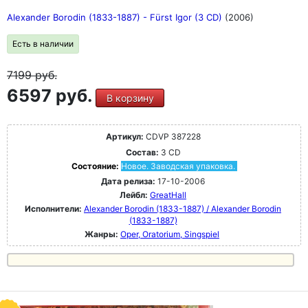
Alexander Borodin (1833-1887) - Fürst Igor (3 CD)
(2006)
Есть в наличии
7199
руб.
6597 руб.
В корзину
Артикул:
CDVP 387228
Состав:
3 CD
Состояние:
Новое. Заводская упаковка.
Дата релиза:
17-10-2006
Лейбл:
GreatHall
Исполнители:
Alexander Borodin (1833-1887) / Alexander Borodin
(1833-1887)
Жанры:
Oper, Oratorium, Singspiel