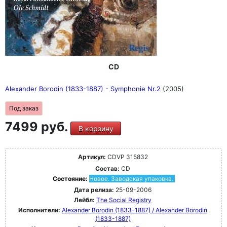
CD
Alexander Borodin (1833-1887) - Symphonie Nr.2
(2005)
Под заказ
7499 руб.
В корзину
Артикул:
CDVP 315832
Состав:
CD
Состояние:
Новое. Заводская упаковка.
Дата релиза:
25-09-2006
Лейбл:
The Social Registry
Исполнители:
Alexander Borodin (1833-1887) / Alexander Borodin
(1833-1887)