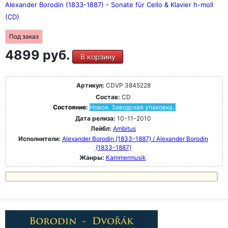
Alexander Borodin (1833-1887) - Sonate für Cello & Klavier h-moll
(CD)
Под заказ
4899 руб.
В корзину
Артикул:
CDVP 3845228
Состав:
CD
Состояние:
Новое. Заводская упаковка.
Дата релиза:
10-11-2010
Лейбл:
Ambitus
Исполнители:
Alexander Borodin (1833-1887) / Alexander Borodin
(1833-1887)
Жанры:
Kammermusik