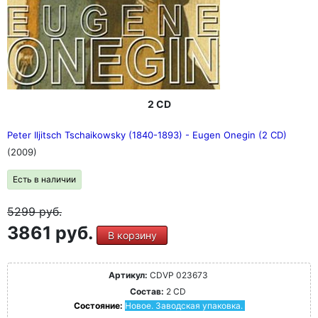
2 CD
Peter Iljitsch Tschaikowsky (1840-1893) - Eugen Onegin (2 CD)
(2009)
Есть в наличии
5299
руб.
3861 руб.
В корзину
Артикул:
CDVP 023673
Состав:
2 CD
Состояние:
Новое. Заводская упаковка.