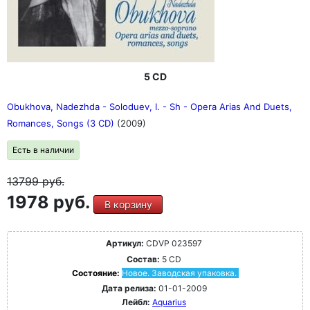
5 CD
Obukhova, Nadezhda - Soloduev, I. - Sh - Opera Arias And Duets,
Romances, Songs (3 CD)
(2009)
Есть в наличии
13799
руб.
1978 руб.
В корзину
Артикул:
CDVP 023597
Состав:
5 CD
Состояние:
Новое. Заводская упаковка.
Дата релиза:
01-01-2009
Лейбл:
Aquarius