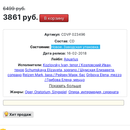
6499
руб.
3861 руб.
В корзину
Артикул:
CDVP 023496
Состав:
CD
Состояние:
Новое. Заводская упаковка.
Дата релиза:
16-02-2018
Лейбл:
Aquarius
Исполнители:
Kozlovsky Ivan, tenor / Козловский Иван,
тенор
Schumskaya Elizaveta, soprano / Шумская Елизавета,
сопрано
Reizen Mark, bass / Рейзен Марк, бас
Gribova Elena, mezzo
/ Грибова Елена, меццо
Показать больше
Жанры:
Oper, Oratorium, Singspiel
Опера, интермедия, серената
Хит продаж