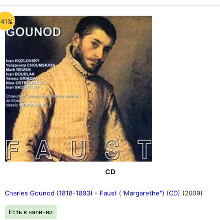
-41%
CD
Charles Gounod (1818-1893) - Faust ("Margarethe") (CD)
(2009)
Есть в наличии