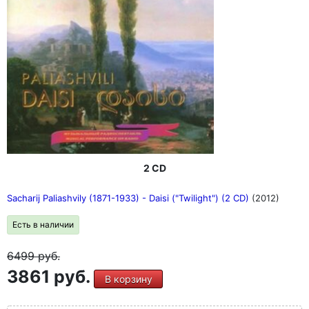
2 CD
Sacharij Paliashvily (1871-1933) - Daisi ("Twilight") (2 CD)
(2012)
Есть в наличии
6499
руб.
3861 руб.
В корзину