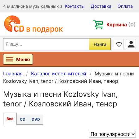
4 миллиона музыкальных записей на Виниле, CD и DVD
Контакты
Доставка
Оплата
Корзина
(0)
Найти
Меню
Главная
Каталог исполнителей
Музыка и песни
Kozlovsky Ivan, tenor / Козловский Иван, тенор
Музыка и песни Kozlovsky Ivan,
tenor / Козловский Иван, тенор
Все
CD
DVD