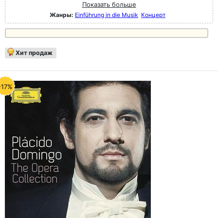
Показать больше
Жанры:
Einführung in die Musik
Концерт
Хит продаж
-17%