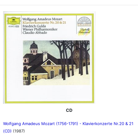
CD
Wolfgang Amadeus Mozart (1756-1791) - Klavierkonzerte Nr.20 & 21
(CD)
(1987)