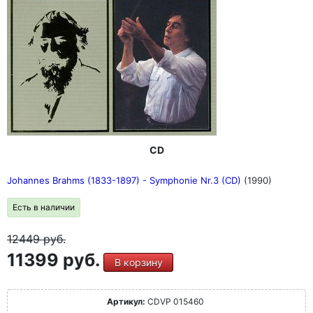
CD
Johannes Brahms (1833-1897) - Symphonie Nr.3 (CD)
(1990)
Есть в наличии
12449
руб.
11399 руб.
В корзину
Артикул:
CDVP 015460