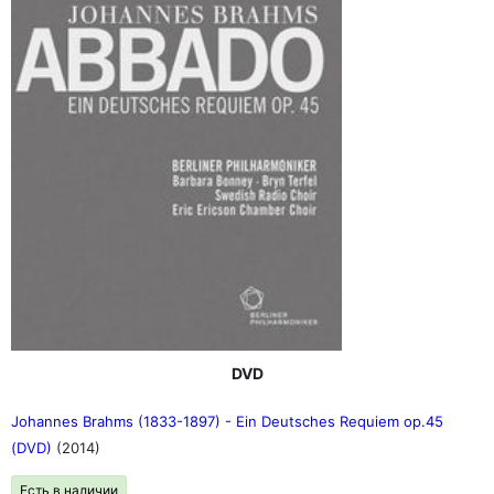
DVD
Johannes Brahms (1833-1897) - Ein Deutsches Requiem op.45
(DVD)
(2014)
Есть в наличии