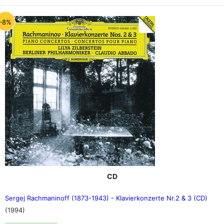
-8%
CD
Sergej Rachmaninoff (1873-1943) - Klavierkonzerte Nr.2 & 3 (CD)
(1994)