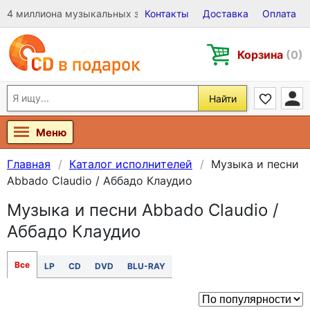
4 миллиона музыкальных записей на Виниле, CD и DVD
Контакты
Доставка
Оплата
Корзина
(0)
Найти
Меню
Главная
Каталог исполнителей
Музыка и песни
Abbado Claudio / Аббадо Клаудио
Музыка и песни Abbado Claudio /
Аббадо Клаудио
Все
LP
CD
DVD
BLU-RAY