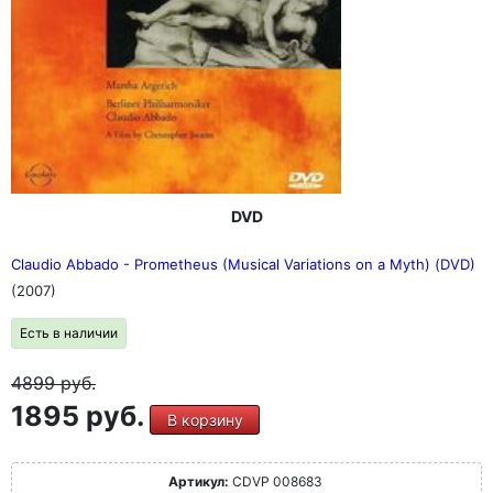
DVD
Claudio Abbado - Prometheus (Musical Variations on a Myth) (DVD)
(2007)
Есть в наличии
4899
руб.
1895 руб.
В корзину
Артикул:
CDVP 008683