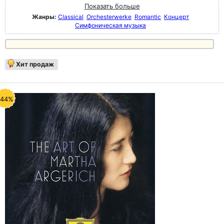
Показать больше
Жанры:
Classical
Orchesterwerke
Romantic
Концерт
Симфоническая музыка
Хит продаж
-44%