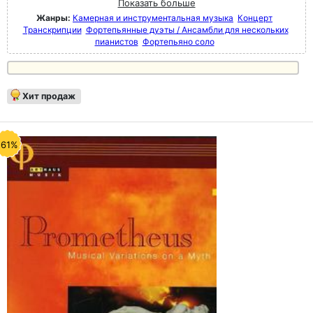
Показать больше
Жанры:
Камерная и инструментальная музыка
Концерт
Транскрипции
Фортепьянные дуэты / Ансамбли для нескольких
пианистов
Фортепьяно соло
Хит продаж
-61%