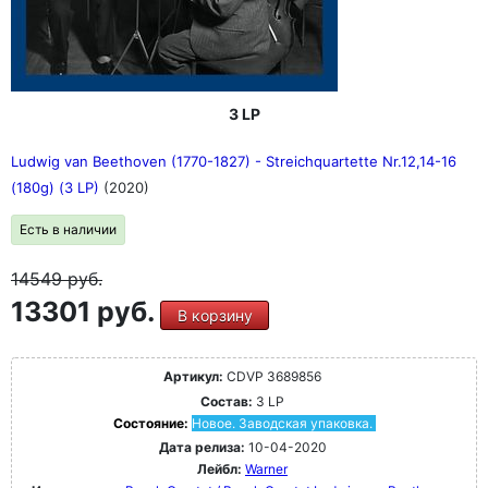
3 LP
Ludwig van Beethoven (1770-1827) - Streichquartette Nr.12,14-16
(180g) (3 LP)
(2020)
Есть в наличии
14549
руб.
13301 руб.
В корзину
Артикул:
CDVP 3689856
Состав:
3 LP
Состояние:
Новое. Заводская упаковка.
Дата релиза:
10-04-2020
Лейбл:
Warner