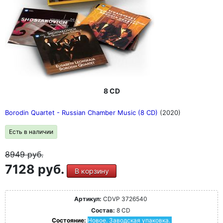
8 CD
Borodin Quartet - Russian Chamber Music (8 CD)
(2020)
Есть в наличии
8949
руб.
7128 руб.
В корзину
Артикул:
CDVP 3726540
Состав:
8 CD
Состояние:
Новое. Заводская упаковка.