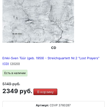
CD
Erkki-Sven Tüür (geb. 1959) - Streichquartett Nr.2 "Lost Prayers"
(CD)
(2020)
Есть в наличии
5149
руб.
2349 руб.
В корзину
Артикул:
CDVP 3760287