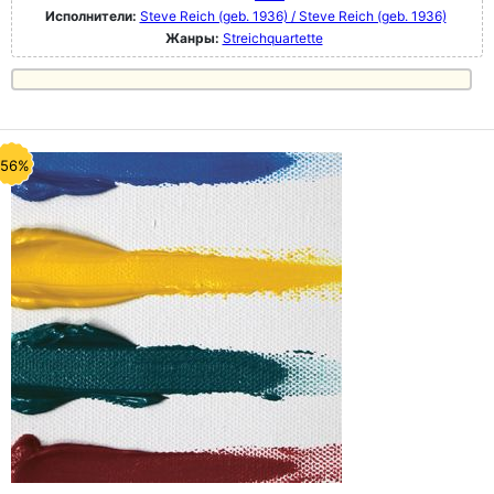
Исполнители:
Steve Reich (geb. 1936) / Steve Reich (geb. 1936)
Жанры:
Streichquartette
-56%