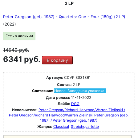
2 LP
Peter Gregson (geb. 1987) - Quartets: One - Four (180g) (2 LP)
(2022)
Есть в наличии
14549
руб.
6341 руб.
В корзину
Артикул:
CDVP 3831361
Состав:
2 LP
Состояние:
Новое. Заводская упаковка.
Дата релиза:
11-11-2022
Лейбл:
DGG
Исполнители:
Peter Gregson/Richard Harwood/Warren Zielinski /
Peter Gregson/Richard Harwood/Warren Zielinski
Peter Gregson (geb.
1987) / Peter Gregson (geb. 1987)
Жанры:
Classical
Streichquartette