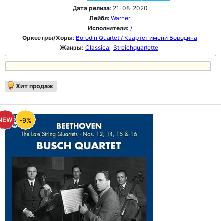
Дата релиза:
21-08-2020
Лейбл:
Warner
Исполнители:
/
Оркестры/Хоры:
Borodin Quartet / Квартет имени Бородина
Жанры:
Classical
Streichquartette
Хит продаж
-9%