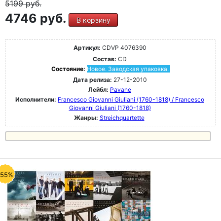
5199
руб.
4746 руб.
В корзину
Артикул:
CDVP 4076390
Состав:
CD
Состояние:
Новое. Заводская упаковка.
Дата релиза:
27-12-2010
Лейбл:
Pavane
Исполнители:
Francesco Giovanni Giuliani (1760-1818) / Francesco
Giovanni Giuliani (1760-1818)
Жанры:
Streichquartette
-55%