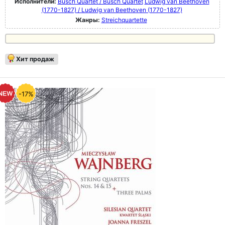
Исполнители:
Busch Quartet / Busch Quartet
Ludwig van Beethoven
(1770-1827) / Ludwig van Beethoven (1770-1827)
Жанры:
Streichquartette
Хит продаж
-17%