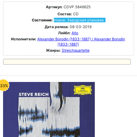
Артикул:
CDVP 3846625
Состав:
CD
Состояние:
Новое. Заводская упаковка.
Дата релиза:
08-03-2019
Лейбл:
Alto
Исполнители:
Alexander Borodin (1833-1887) / Alexander Borodin
(1833-1887)
Жанры:
Streichquartette
-33%