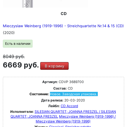
CD
Mieczyslaw Weinberg (1919-1996) - Streichquartette Nr.14 & 15 (CD)
(2020)
Есть в наличии
8049
руб.
6669 руб.
В корзину
Артикул:
CDVP 3689700
Состав:
CD
Состояние:
Новое. Заводская упаковка.
Дата релиза:
20-03-2020
Лейбл:
CD Accord
Исполнители:
SILESIAN QUARTET; JOANNA FRESZEL / SILESIAN
QUARTET; JOANNA FRESZEL
Mieczyslaw Weinberg (1919-1996) /
Mieczyslaw Weinberg (1919-1996)
Жанры:
Classical
Streichquartette