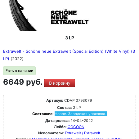
3 LP
Extrawelt - Schöne neue Extrawelt (Special Edition) (White Vinyl) (3
LP)
(2022)
Есть в наличии
6649 руб.
В корзину
Артикул:
CDVP 3793079
Состав:
3 LP
Состояние:
Новое. Заводская упаковка.
Дата релиза:
14-04-2022
Лейбл:
COCOON
Исполнители:
Extrawelt / Extrawelt