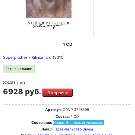
1 CD
Superpitcher - Kilimanjaro
(2010)
Есть в наличии
8349
руб.
6928 руб.
В корзину
Артикул:
CDVP 3798596
Состав:
1 CD
Состояние:
Новое. Заводская упаковка.
Лейбл:
Правительство Звука