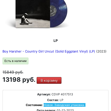
LP
Boy Harsher - Country Girl Uncut (Solid Eggplant Vinyl) (LP)
(2023)
Есть в наличии
15849
руб.
13198 руб.
В корзину
Артикул:
CDVP 4017513
Состав:
LP
Состояние:
Новое. Заводская упаковка.
Дата релиза:
01-12-2023