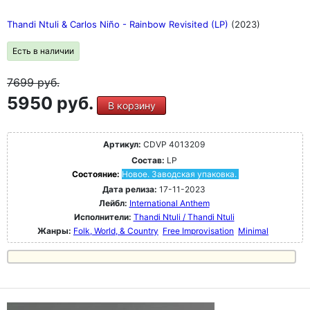
Thandi Ntuli & Carlos Niño - Rainbow Revisited (LP)
(2023)
Есть в наличии
7699
руб.
5950 руб.
В корзину
Артикул:
CDVP 4013209
Состав:
LP
Состояние:
Новое. Заводская упаковка.
Дата релиза:
17-11-2023
Лейбл:
International Anthem
Исполнители:
Thandi Ntuli / Thandi Ntuli
Жанры:
Folk, World, & Country
Free Improvisation
Minimal