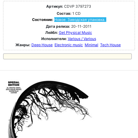
Артикул:
CDVP 3797273
Состав:
1 CD
Состояние:
Новое. Заводская упаковка.
Дата релиза:
20-11-2011
Лейбл:
Get Physical Music
Исполнители:
Various / Various
Жанры:
Deep House
Electronic music
Minimal
Tech House