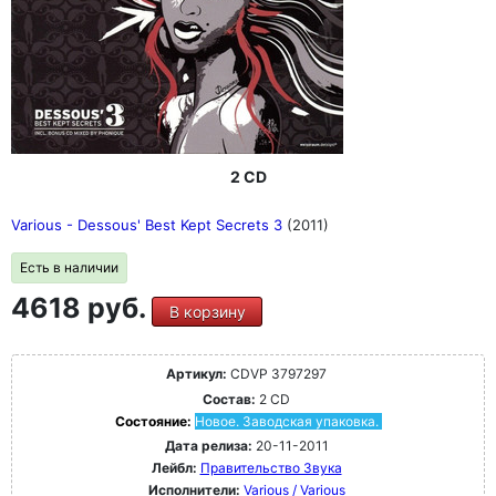
2 CD
Various - Dessous' Best Kept Secrets 3
(2011)
Есть в наличии
4618 руб.
В корзину
Артикул:
CDVP 3797297
Состав:
2 CD
Состояние:
Новое. Заводская упаковка.
Дата релиза:
20-11-2011
Лейбл:
Правительство Звука
Исполнители:
Various / Various