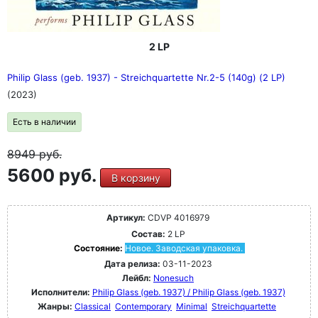
2 LP
Philip Glass (geb. 1937) - Streichquartette Nr.2-5 (140g) (2 LP)
(2023)
Есть в наличии
8949
руб.
5600 руб.
В корзину
Артикул:
CDVP 4016979
Состав:
2 LP
Состояние:
Новое. Заводская упаковка.
Дата релиза:
03-11-2023
Лейбл:
Nonesuch
Исполнители:
Philip Glass (geb. 1937) / Philip Glass (geb. 1937)
Жанры:
Classical
Contemporary
Minimal
Streichquartette