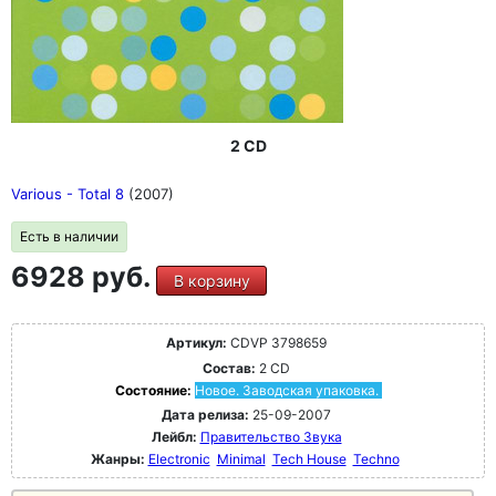
2 CD
Various - Total 8
(2007)
Есть в наличии
6928 руб.
В корзину
Артикул:
CDVP 3798659
Состав:
2 CD
Состояние:
Новое. Заводская упаковка.
Дата релиза:
25-09-2007
Лейбл:
Правительство Звука
Жанры:
Electronic
Minimal
Tech House
Techno