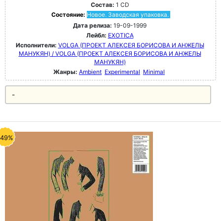
Состав:
1 CD
Состояние:
Новое. Заводская упаковка.
Дата релиза:
19-09-1999
Лейбл:
EXOTICA
Исполнители:
VOLGA (ПРОЕКТ АЛЕКСЕЯ БОРИСОВА И АНЖЕЛЫ
МАНУКЯН) / VOLGA (ПРОЕКТ АЛЕКСЕЯ БОРИСОВА И АНЖЕЛЫ
МАНУКЯН)
Жанры:
Ambient
Experimental
Minimal
-
-49%