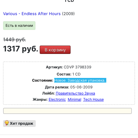
1 CD
Various - Endless After Hours
(2009)
Есть в наличии
1449
руб.
1317 руб.
В корзину
Артикул:
CDVP 3798339
Состав:
1 CD
Состояние:
Новое. Заводская упаковка.
Дата релиза:
05-06-2009
Лейбл:
Правительство Звука
Жанры:
Electronic
Minimal
Tech House
Хит продаж