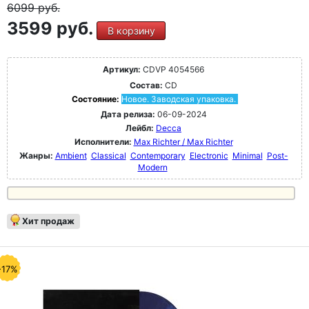
6099
руб.
3599 руб.
В корзину
Артикул:
CDVP 4054566
Состав:
CD
Состояние:
Новое. Заводская упаковка.
Дата релиза:
06-09-2024
Лейбл:
Decca
Исполнители:
Max Richter / Max Richter
Жанры:
Ambient
Classical
Contemporary
Electronic
Minimal
Post-
Modern
Хит продаж
-17%