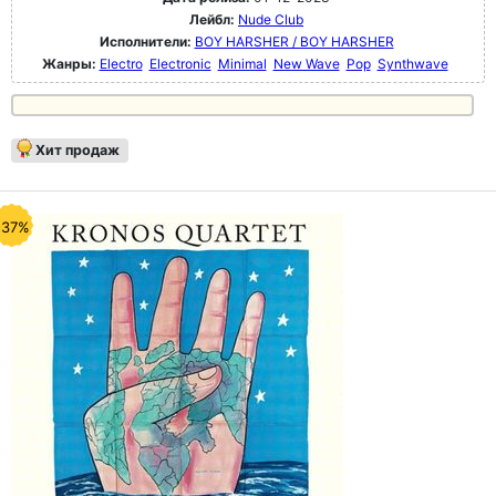
Лейбл:
Nude Club
Исполнители:
BOY HARSHER / BOY HARSHER
Жанры:
Electro
Electronic
Minimal
New Wave
Pop
Synthwave
Хит продаж
-37%