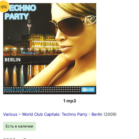
-9%
1 mp3
Various – World Club Capitals: Techno Party - Berlin
(2009)
Есть в наличии