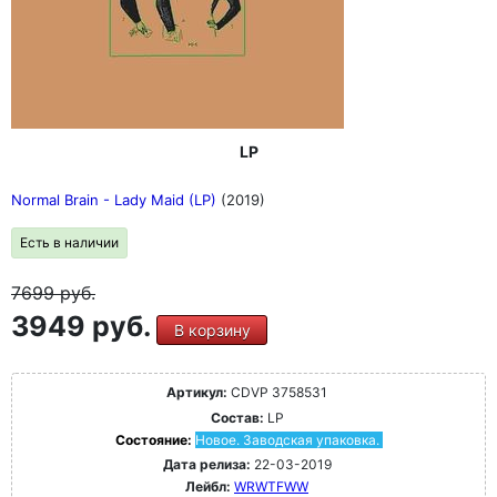
LP
Normal Brain - Lady Maid (LP)
(2019)
Есть в наличии
7699
руб.
3949 руб.
В корзину
Артикул:
CDVP 3758531
Состав:
LP
Состояние:
Новое. Заводская упаковка.
Дата релиза:
22-03-2019
Лейбл:
WRWTFWW