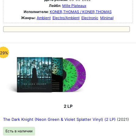
Лейбл:
Mille Plateaux
Исполнители:
KONER,THOMAS / KONER,THOMAS
Жанры:
Ambient
Electro/Ambient
Electronic
Minimal
-29%
2 LP
The Dark Knight (Neon Green & Violet Splatter Vinyl) (2 LP)
(2021)
Есть в наличии