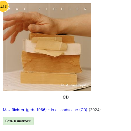
-41%
CD
Max Richter (geb. 1966) - In a Landscape (CD)
(2024)
Есть в наличии