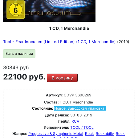
1 CD, 1 Merchandie
Tool - Fear Inoculum (Limited Edition) (1 CD, 1 Merchandie)
(2019)
Есть в наличии
30849
руб.
22100 руб.
В корзину
Артикул:
CDVP 3600269
Состав:
1 CD, 1 Merchandie
Состояние:
Новое. Заводская упаковка.
Дата релиза:
30-08-2019
Лейбл:
RCA
Исполнители:
TOOL / TOOL
Жанры:
Progressive & Symphonic Metal
Rock
Rockabilly
Rock