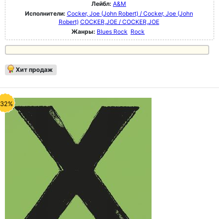
Лейбл:
A&M
Исполнители:
Cocker, Joe (John Robert) / Cocker, Joe (John
Robert)
COCKER,JOE / COCKER,JOE
Жанры:
Blues Rock
Rock
Хит продаж
-32%