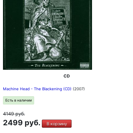
CD
Machine Head - The Blackening (CD)
(2007)
Есть в наличии
4149
руб.
2499 руб.
В корзину