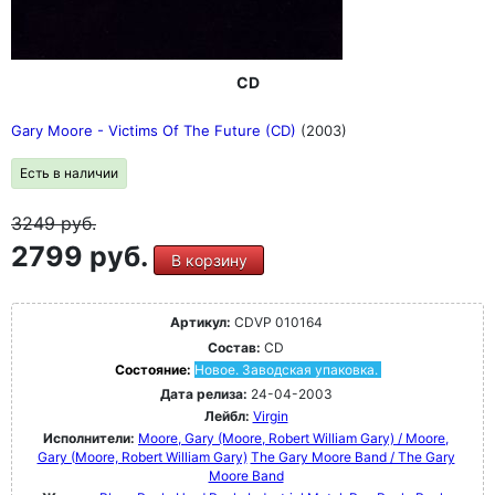
CD
Gary Moore - Victims Of The Future (CD)
(2003)
Есть в наличии
3249
руб.
2799 руб.
В корзину
Артикул:
CDVP 010164
Состав:
CD
Состояние:
Новое. Заводская упаковка.
Дата релиза:
24-04-2003
Лейбл:
Virgin
Исполнители:
Moore, Gary (Moore, Robert William Gary) / Moore,
Gary (Moore, Robert William Gary)
The Gary Moore Band / The Gary
Moore Band