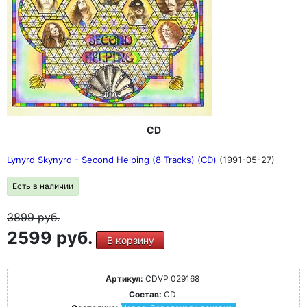
CD
Lynyrd Skynyrd - Second Helping (8 Tracks) (CD)
(1991-05-27)
Есть в наличии
3899
руб.
2599 руб.
В корзину
Артикул:
CDVP 029168
Состав:
CD