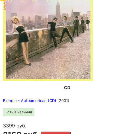
CD
Blondie - Autoamerican (CD)
(2001)
Есть в наличии
3399
руб.