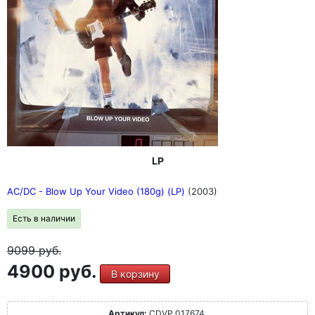
LP
AC/DC - Blow Up Your Video (180g) (LP)
(2003)
Есть в наличии
9099
руб.
4900 руб.
В корзину
Артикул:
CDVP 017674