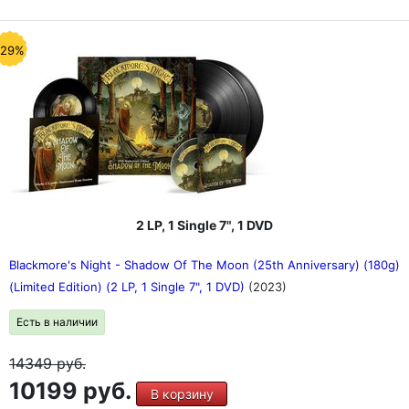
-29%
2 LP, 1 Single 7", 1 DVD
Blackmore's Night - Shadow Of The Moon (25th Anniversary) (180g)
(Limited Edition) (2 LP, 1 Single 7", 1 DVD)
(2023)
Есть в наличии
14349
руб.
10199 руб.
В корзину