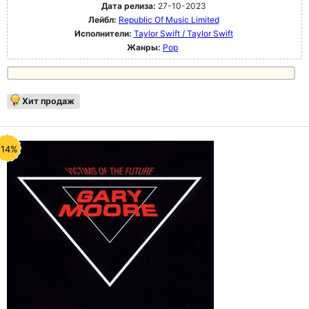
Дата релиза:
27-10-2023
Лейбл:
Republic Of Music Limited
Исполнители:
Taylor Swift / Taylor Swift
Жанры:
Pop
Хит продаж
-14%