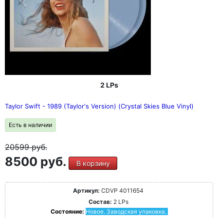
2 LPs
Taylor Swift - 1989 (Taylor's Version) (Crystal Skies Blue Vinyl)
Есть в наличии
20599
руб.
8500 руб.
В корзину
Артикул:
CDVP 4011654
Состав:
2 LPs
Состояние:
Новое. Заводская упаковка.