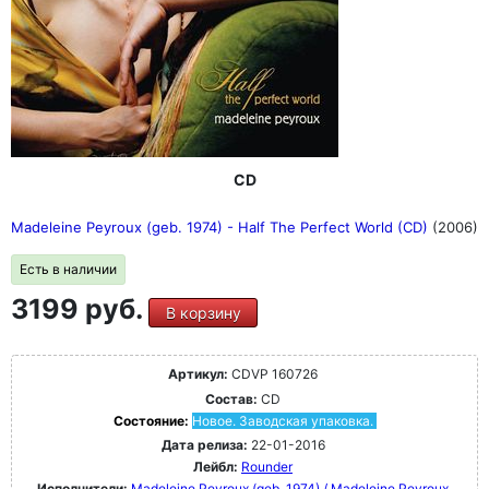
CD
Madeleine Peyroux (geb. 1974) - Half The Perfect World (CD)
(2006)
Есть в наличии
3199 руб.
В корзину
Артикул:
CDVP 160726
Состав:
CD
Состояние:
Новое. Заводская упаковка.
Дата релиза:
22-01-2016
Лейбл:
Rounder
Исполнители:
Madeleine Peyroux (geb. 1974) / Madeleine Peyroux