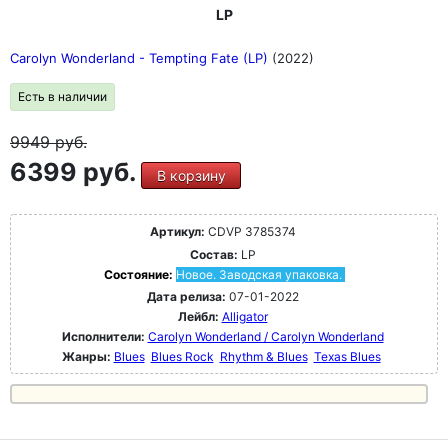
LP
Carolyn Wonderland - Tempting Fate (LP)
(2022)
Есть в наличии
9949
руб.
6399 руб.
В корзину
Артикул:
CDVP 3785374
Состав:
LP
Состояние:
Новое. Заводская упаковка.
Дата релиза:
07-01-2022
Лейбл:
Alligator
Исполнители:
Carolyn Wonderland / Carolyn Wonderland
Жанры:
Blues
Blues Rock
Rhythm & Blues
Texas Blues