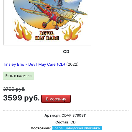
CD
Tinsley Ellis - Devil May Care (CD)
(2022)
Есть в наличии
3799
руб.
3599 руб.
В корзину
Артикул:
CDVP 3790911
Состав:
CD
Состояние:
Новое. Заводская упаковка.