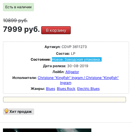
Есть в наличии
10899
руб.
7999 руб.
В корзину
Артикул:
CDVP 3611273
Состав:
LP
Состояние:
Новое. Заводская упаковка.
Дата релиза:
30-08-2019
Лейбл:
Alligator
Исполнители:
Christone "Kingfish" Ingram / Christone "Kingfish"
Ingram
Жанры:
Blues
Blues Rock
Electric Blues
Хит продаж