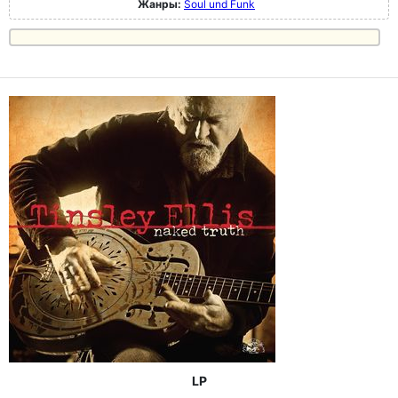
Жанры:
Soul und Funk
LP