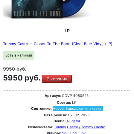
LP
Tommy Castro - Closer To The Bone (Clear Blue Vinyl) (LP)
Есть в наличии
9950
руб.
5950 руб.
В корзину
Артикул:
CDVP 4080525
Состав:
LP
Состояние:
Новое. Заводская упаковка.
Дата релиза:
07-02-2025
Лейбл:
Alligator
Исполнители:
Tommy Castro / Tommy Castro
Жанры:
Soul und Funk