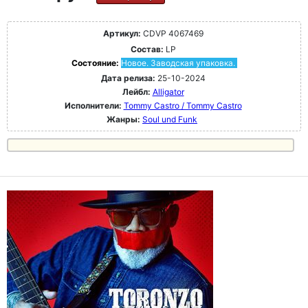
Артикул:
CDVP 4067469
Состав:
LP
Состояние:
Новое. Заводская упаковка.
Дата релиза:
25-10-2024
Лейбл:
Alligator
Исполнители:
Tommy Castro / Tommy Castro
Жанры:
Soul und Funk