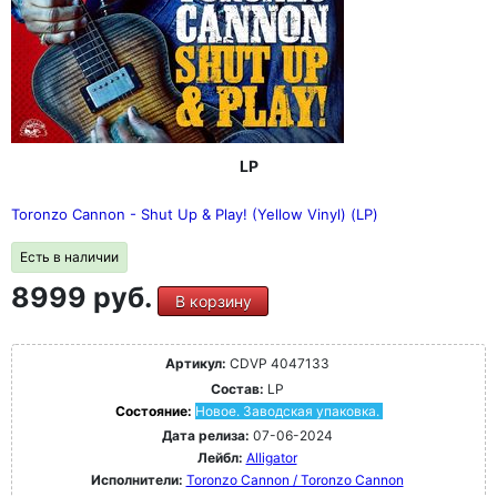
LP
Toronzo Cannon - Shut Up & Play! (Yellow Vinyl) (LP)
Есть в наличии
8999 руб.
В корзину
Артикул:
CDVP 4047133
Состав:
LP
Состояние:
Новое. Заводская упаковка.
Дата релиза:
07-06-2024
Лейбл:
Alligator
Исполнители:
Toronzo Cannon / Toronzo Cannon