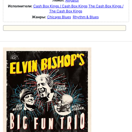
Лейбл:
Alligator
Исполнители:
Cash Box Kings / Cash Box Kings
The Cash Box Kings /
The Cash Box Kings
Жанры:
Chicago Blues
Rhythm & Blues