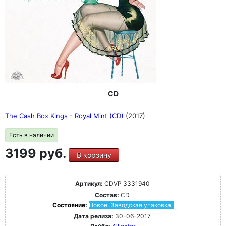
CD
The Cash Box Kings - Royal Mint (CD)
(2017)
Есть в наличии
3199 руб.
В корзину
Артикул:
CDVP 3331940
Состав:
CD
Состояние:
Новое. Заводская упаковка.
Дата релиза:
30-06-2017