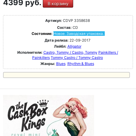
4399 руб.
В корзину
Артикул:
CDVP 3358638
Состав:
CD
Состояние:
Новое. Заводская упаковка.
Дата релиза:
22-09-2017
Лейбл:
Alligator
Исполнители:
Castro, Tommy / Castro, Tommy
Painkillers /
Painkillers
Tommy Castro / Tommy Castro
Жанры:
Blues
Rhythm & Blues