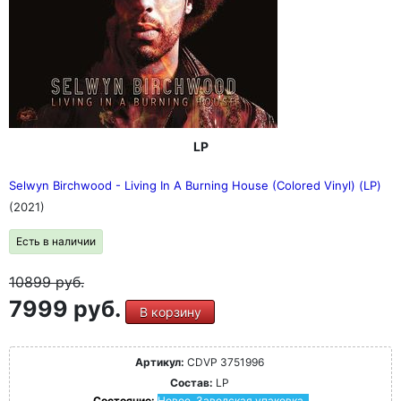
LP
Selwyn Birchwood - Living In A Burning House (Colored Vinyl) (LP)
(2021)
Есть в наличии
10899
руб.
7999 руб.
В корзину
Артикул:
CDVP 3751996
Состав:
LP
Состояние:
Новое. Заводская упаковка.