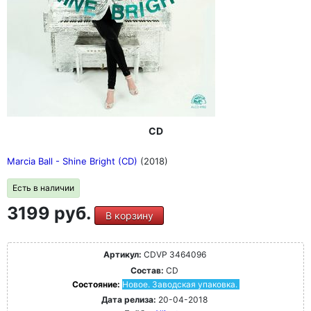
CD
Marcia Ball - Shine Bright (CD)
(2018)
Есть в наличии
3199 руб.
В корзину
Артикул:
CDVP 3464096
Состав:
CD
Состояние:
Новое. Заводская упаковка.
Дата релиза:
20-04-2018