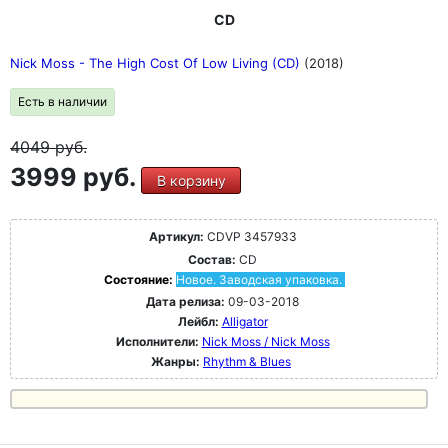
CD
Nick Moss - The High Cost Of Low Living (CD)
(2018)
Есть в наличии
4049
руб.
3999 руб.
В корзину
Артикул:
CDVP 3457933
Состав:
CD
Состояние:
Новое. Заводская упаковка.
Дата релиза:
09-03-2018
Лейбл:
Alligator
Исполнители:
Nick Moss / Nick Moss
Жанры:
Rhythm & Blues