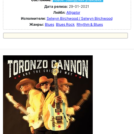
Дата релиза:
29-01-2021
Лейбл:
Alligator
Исполнители:
Selwyn Birchwood / Selwyn Birchwood
Жанры:
Blues
Blues Rock
Rhythm & Blues