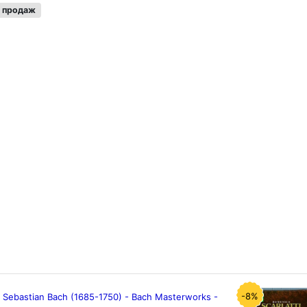
 продаж
-8%
 Sebastian Bach (1685-1750) - Bach Masterworks -