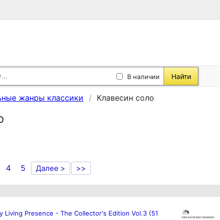
Найти
В наличии
ные жанры классики
Клавесин соло
о
4
5
Далее >
>>
 Living Presence - The Collector's Edition Vol.3 (51