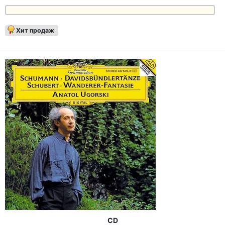
Хит продаж
CD