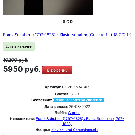
8 CD
Franz Schubert (1797-1828) - Klaviersonaten (Ges.-Aufn.) (8 CD)
(-)
Есть в наличии
10299
руб.
5950 руб.
В корзину
Артикул:
CDVP 3834305
Состав:
8 CD
Состояние:
Новое. Заводская упаковка.
Дата релиза:
26-08-2022
Лейбл:
Warner
Исполнители:
Franz Schubert (1797-1828) / Franz Schubert (1797-
1828)
Жанры:
Klavier- und Cembalomusik