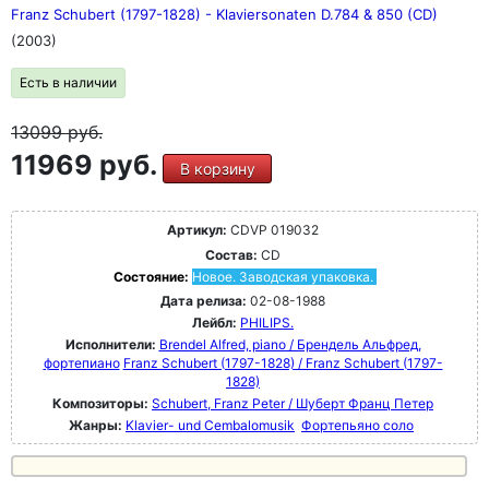
Franz Schubert (1797-1828) - Klaviersonaten D.784 & 850 (CD)
(2003)
Есть в наличии
13099
руб.
11969 руб.
В корзину
Артикул:
CDVP 019032
Состав:
CD
Состояние:
Новое. Заводская упаковка.
Дата релиза:
02-08-1988
Лейбл:
PHILIPS.
Исполнители:
Brendel Alfred, piano / Брендель Альфред,
фортепиано
Franz Schubert (1797-1828) / Franz Schubert (1797-
1828)
Композиторы:
Schubert, Franz Peter / Шуберт Франц Петер
Жанры:
Klavier- und Cembalomusik
Фортепьяно соло