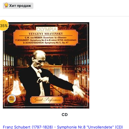
Хит продаж
-35%
CD
Franz Schubert (1797-1828) - Symphonie Nr.8 "Unvollendete" (CD)