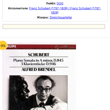
Лейбл:
DGG
Исполнители:
Franz Schubert (1797-1828) / Franz Schubert (1797-
1828)
Жанры:
Streichquartette
-9%