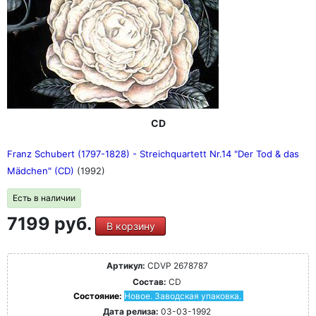
CD
Franz Schubert (1797-1828) - Streichquartett Nr.14 "Der Tod & das
Mädchen" (CD)
(1992)
Есть в наличии
7199 руб.
В корзину
Артикул:
CDVP 2678787
Состав:
CD
Состояние:
Новое. Заводская упаковка.
Дата релиза:
03-03-1992