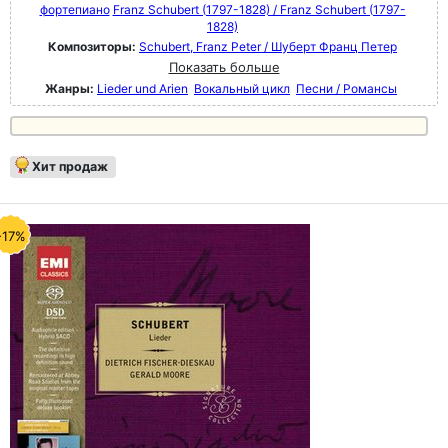
фортепиано
Franz Schubert (1797-1828) / Franz Schubert (1797-
1828)
Композиторы:
Schubert, Franz Peter / Шуберт Франц Петер
Показать больше
Жанры:
Lieder und Arien
Вокальный цикл
Песни / Романсы
Хит продаж
-17%