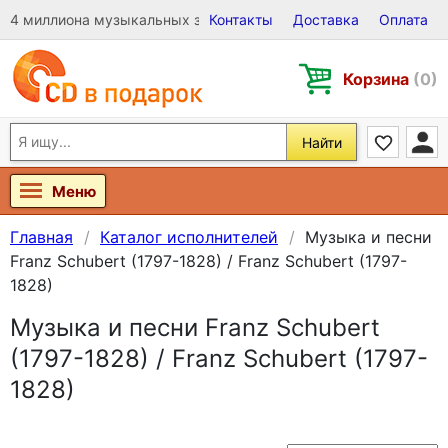
4 миллиона музыкальных записей на Виниле, CD и DVD
Контакты
Доставка
Оплата
Корзина
(0)
Найти
Меню
Главная
Каталог исполнителей
Музыка и песни
Franz Schubert (1797-1828) / Franz Schubert (1797-
1828)
Музыка и песни Franz Schubert
(1797-1828) / Franz Schubert (1797-
1828)