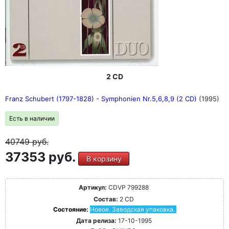
2 CD
Franz Schubert (1797-1828) - Symphonien Nr.5,6,8,9 (2 CD)
(1995)
Есть в наличии
40749
руб.
37353 руб.
В корзину
Артикул:
CDVP 799288
Состав:
2 CD
Состояние:
Новое. Заводская упаковка.
Дата релиза:
17-10-1995