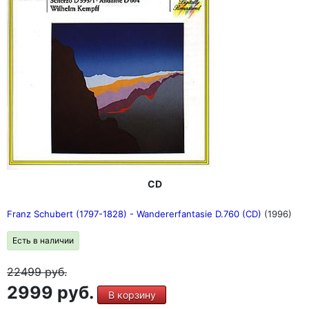
CD
Franz Schubert (1797-1828) - Wandererfantasie D.760 (CD)
(1996)
Есть в наличии
22499
руб.
2999 руб.
В корзину