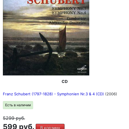
CD
Franz Schubert (1797-1828) - Symphonien Nr.3 & 4 (CD)
(2006)
Есть в наличии
5299
руб.
599 руб.
В корзину