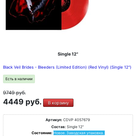
Single 12"
Black Veil Brides - Bleeders (Limited Edition) (Red Vinyl) (Single 12")
Есть в наличии
9749
руб.
4449 руб.
В корзину
Артикул:
CDVP 4057679
Состав:
Single 12"
Состояние:
Новое. Заводская упаковка.