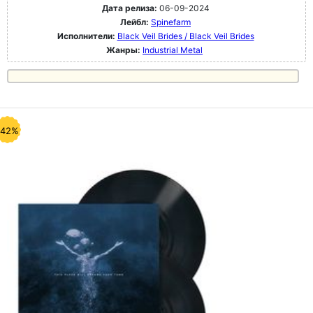
Дата релиза:
06-09-2024
Лейбл:
Spinefarm
Исполнители:
Black Veil Brides / Black Veil Brides
Жанры:
Industrial Metal
-42%