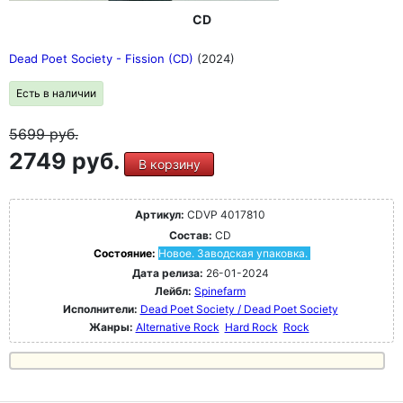
CD
Dead Poet Society - Fission (CD)
(2024)
Есть в наличии
5699
руб.
2749 руб.
В корзину
Артикул:
CDVP 4017810
Состав:
CD
Состояние:
Новое. Заводская упаковка.
Дата релиза:
26-01-2024
Лейбл:
Spinefarm
Исполнители:
Dead Poet Society / Dead Poet Society
Жанры:
Alternative Rock
Hard Rock
Rock