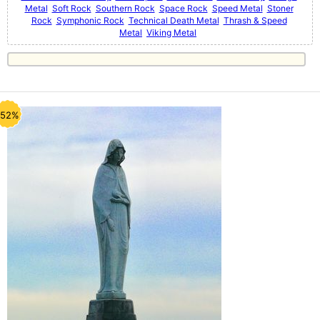
Metal
Soft Rock
Southern Rock
Space Rock
Speed Metal
Stoner
Rock
Symphonic Rock
Technical Death Metal
Thrash & Speed
Metal
Viking Metal
-52%