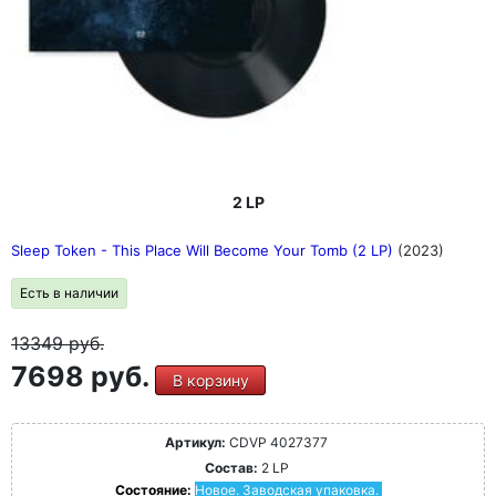
2 LP
Sleep Token - This Place Will Become Your Tomb (2 LP)
(2023)
Есть в наличии
13349
руб.
7698 руб.
В корзину
Артикул:
CDVP 4027377
Состав:
2 LP
Состояние:
Новое. Заводская упаковка.