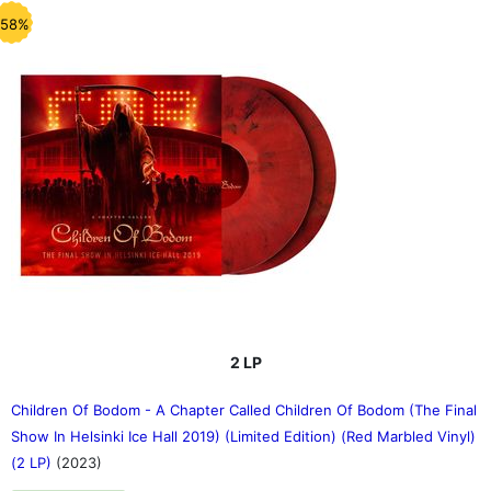
-58%
2 LP
Children Of Bodom - A Chapter Called Children Of Bodom (The Final
Show In Helsinki Ice Hall 2019) (Limited Edition) (Red Marbled Vinyl)
(2 LP)
(2023)