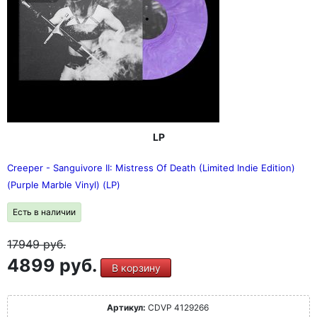
LP
Creeper - Sanguivore II: Mistress Of Death (Limited Indie Edition)
(Purple Marble Vinyl) (LP)
Есть в наличии
17949
руб.
4899 руб.
В корзину
Артикул:
CDVP 4129266