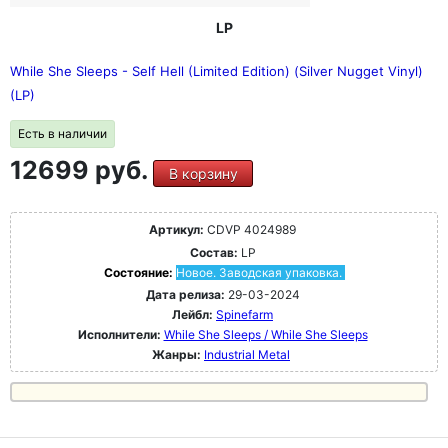
LP
While She Sleeps - Self Hell (Limited Edition) (Silver Nugget Vinyl)
(LP)
Есть в наличии
12699 руб.
В корзину
Артикул:
CDVP 4024989
Состав:
LP
Состояние:
Новое. Заводская упаковка.
Дата релиза:
29-03-2024
Лейбл:
Spinefarm
Исполнители:
While She Sleeps / While She Sleeps
Жанры:
Industrial Metal