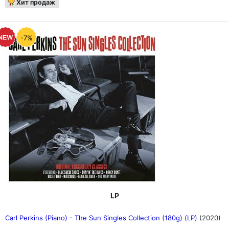
Хит продаж
-7%
LP
Carl Perkins (Piano) - The Sun Singles Collection (180g) (LP)
(2020)