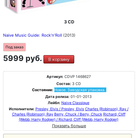
3 CD
Naive Music Guide: Rock'n'Roll
(2013)
Под заказ
5999 руб.
В корзину
Артикул:
CDVP 1468627
Состав:
3 CD
Состояние:
Новое. Заводская упаковка.
Дата релиза:
01-01-2013
Лейбл:
Naive Classique
Исполнители:
Presley, Elvis / Presley, Elvis
Charles (Robinson), Ray /
Charles (Robinson), Ray
Berry, Chuck / Berry, Chuck
Richard, Cliff
(Webb, Harry Rodger) / Richard, Cliff (Webb, Harry Rodger)
Показать больше