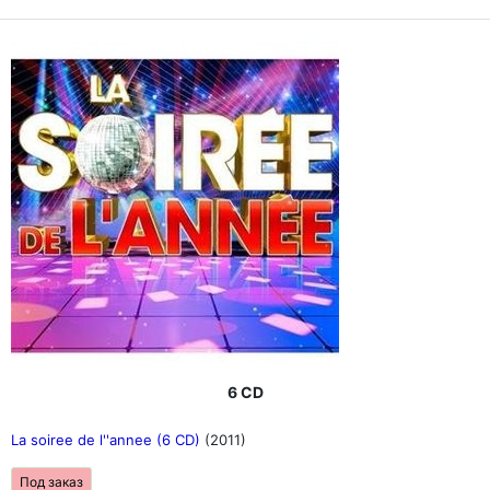
6 CD
La soiree de l''annee (6 CD)
(2011)
Под заказ