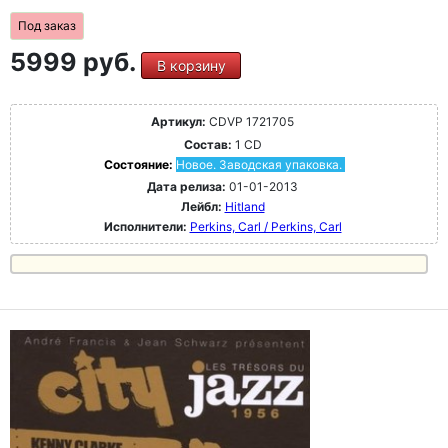
Под заказ
5999 руб.
В корзину
Артикул:
CDVP 1721705
Состав:
1 CD
Состояние:
Новое. Заводская упаковка.
Дата релиза:
01-01-2013
Лейбл:
Hitland
Исполнители:
Perkins, Carl / Perkins, Carl