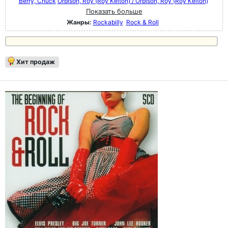
Berry, Chuck
Orbison, Roy (Roy Kelton) / Orbison, Roy (Roy Kelton)
Показать больше
Жанры:
Rockabilly
Rock & Roll
Хит продаж