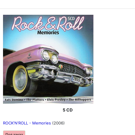
5 CD
ROCK'N'ROLL - Memories
(2006)
Под заказ