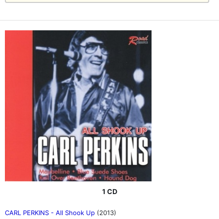
1 CD
CARL PERKINS - All Shook Up
(2013)