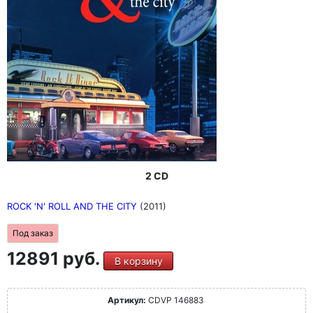
2 CD
ROCK 'N' ROLL AND THE CITY
(2011)
Под заказ
12891 руб.
В корзину
Артикул:
CDVP 146883