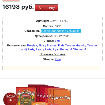
16198 руб.
В корзину
Артикул:
CDVP 154750
Состав:
6 CD
Состояние:
Новое. Заводская упаковка.
Дата релиза:
08-12-2011
Лейбл:
Sm1
Исполнители:
Presley, Elvis / Presley, Elvis
Tavares (band) / Tavares
(band)
Paris, Ryan / Paris, Ryan
Boney M / Boney M
Показать больше
Жанры:
Поп