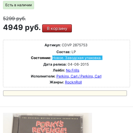
Есть в наличии
5299
руб.
4949 руб.
В корзину
Артикул:
CDVP 2875753
Состав:
LP
Состояние:
Новое. Заводская упаковка.
Дата релиза:
04-06-2015
Лейбл:
No Frills
Исполнители:
Perkins, Carl / Perkins, Carl
Жанры:
RocknRoll