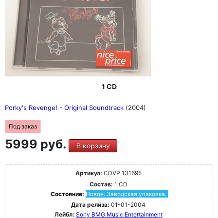
1 CD
Porky's Revenge! - Original Soundtrack
(2004)
Под заказ
5999 руб.
В корзину
Артикул:
CDVP 131695
Состав:
1 CD
Состояние:
Новое. Заводская упаковка.
Дата релиза:
01-01-2004
Лейбл:
Sony BMG Music Entertainment