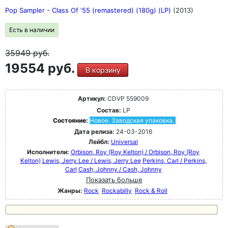
Pop Sampler - Class Of '55 (remastered) (180g) (LP)
(2013)
Есть в наличии
35949
руб.
19554 руб.
В корзину
Артикул:
CDVP 559009
Состав:
LP
Состояние:
Новое. Заводская упаковка.
Дата релиза:
24-03-2016
Лейбл:
Universal
Исполнители:
Orbison, Roy (Roy Kelton) / Orbison, Roy (Roy
Kelton)
Lewis, Jerry Lee / Lewis, Jerry Lee
Perkins, Carl / Perkins,
Carl
Cash, Johnny / Cash, Johnny
Показать больше
Жанры:
Rock
Rockabilly
Rock & Roll