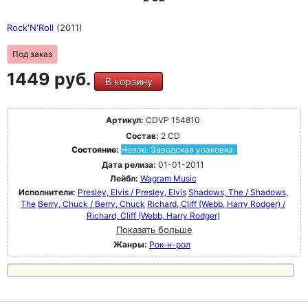
Rock'N'Roll
(2011)
Под заказ
1449 руб.
В корзину
Артикул:
CDVP 154810
Состав:
2 CD
Состояние:
Новое. Заводская упаковка.
Дата релиза:
01-01-2011
Лейбл:
Wagram Music
Исполнители:
Presley, Elvis / Presley, Elvis
Shadows, The / Shadows,
The
Berry, Chuck / Berry, Chuck
Richard, Cliff (Webb, Harry Rodger) /
Richard, Cliff (Webb, Harry Rodger)
Показать больше
Жанры:
Рок-н-poл