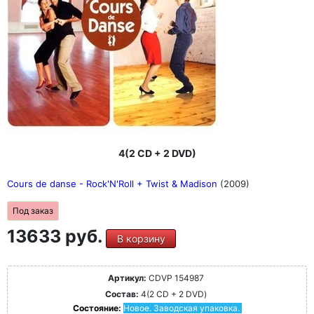
4(2 CD + 2 DVD)
Cours de danse - Rock'N'Roll + Twist & Madison
(2009)
Под заказ
13633 руб.
В корзину
Артикул:
CDVP 154987
Состав:
4(2 CD + 2 DVD)
Состояние:
Новое. Заводская упаковка.