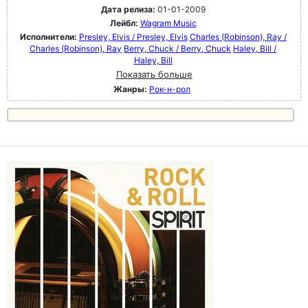
Дата релиза:
01-01-2009
Лейбл:
Wagram Music
Исполнители:
Presley, Elvis / Presley, Elvis
Charles (Robinson), Ray /
Charles (Robinson), Ray
Berry, Chuck / Berry, Chuck
Haley, Bill /
Haley, Bill
Показать больше
Жанры:
Рок-н-poл