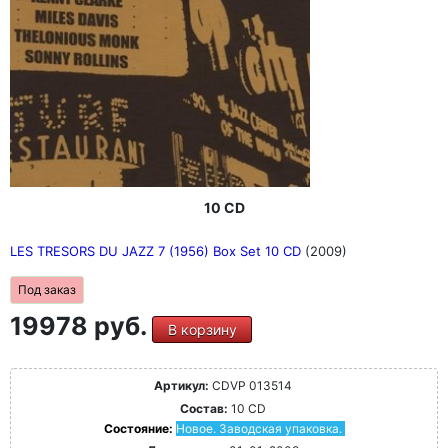
10 CD
LES TRESORS DU JAZZ 7 (1956) Box Set 10 CD
(2009)
Под заказ
19978 руб.
В корзину
Артикул:
CDVP 013514
Состав:
10 CD
Состояние:
Новое. Заводская упаковка.