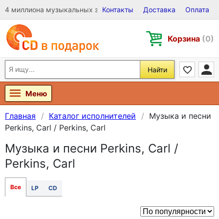
4 миллиона музыкальных записей на Виниле, CD и DVD
Контакты
Доставка
Оплата
Корзина
(0)
Найти
Меню
Главная
Каталог исполнителей
Музыка и песни
Perkins, Carl / Perkins, Carl
Музыка и песни Perkins, Carl /
Perkins, Carl
Все
LP
CD