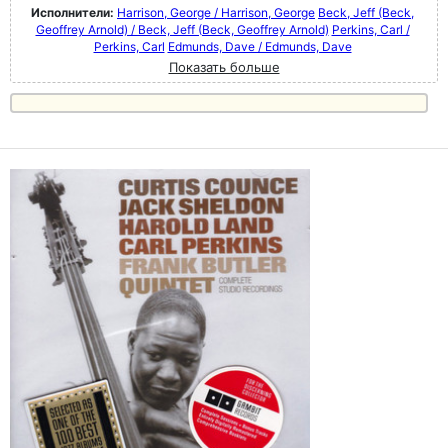
Исполнители:
Harrison, George / Harrison, George
Beck, Jeff (Beck,
Geoffrey Arnold) / Beck, Jeff (Beck, Geoffrey Arnold)
Perkins, Carl /
Perkins, Carl
Edmunds, Dave / Edmunds, Dave
Показать больше