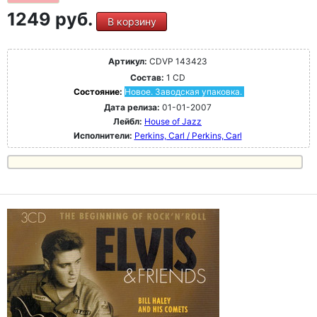
1249 руб.
В корзину
Артикул:
CDVP 143423
Состав:
1 CD
Состояние:
Новое. Заводская упаковка.
Дата релиза:
01-01-2007
Лейбл:
House of Jazz
Исполнители:
Perkins, Carl / Perkins, Carl