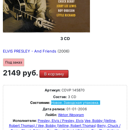
3 CD
ELVIS PRESLEY - And Friends
(2006)
Под заказ
2149 руб.
В корзину
Артикул:
CDVP 145870
Состав:
3 CD
Состояние:
Новое. Заводская упаковка.
Дата релиза:
01-01-2006
Лейбл:
Weton Wesgram
Исполнители:
Presley, Elvis / Presley, Elvis
Vee, Bobby (Velline,
Robert Thomas) / Vee, Bobby (Velline, Robert Thomas)
Berry, Chuck /