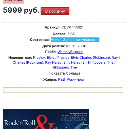
5999 руб.
В корзину
Артикул:
CDVP 145921
Состав:
5 CD
Состояние:
Новое. Заводская упаковка.
Дата релиза:
01-01-2006
Лейбл:
Weton Wesgram
Исполнители:
Presley, Elvis / Presley, Elvis
Charles (Robinson), Ray /
Charles (Robinson), Ray
Haley, Bill / Haley, Bill
Hilltoppers, The /
Hilltoppers, The
Показать больше
Жанры:
R&B
Рок-н-poл