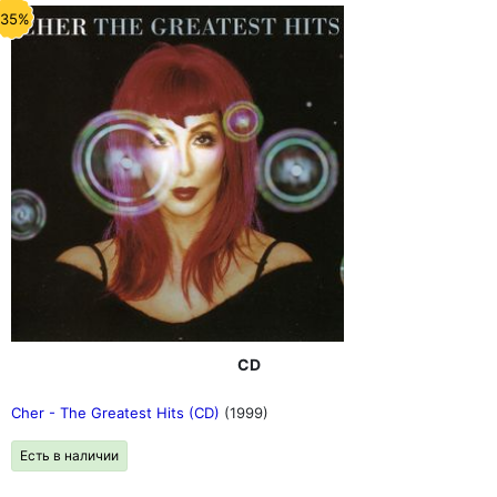
-35%
CD
Cher - The Greatest Hits (CD)
(1999)
Есть в наличии