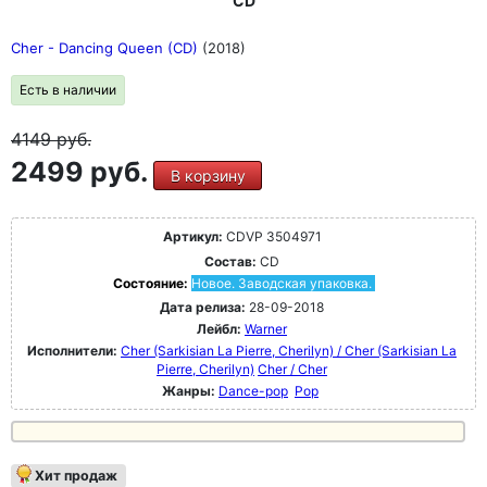
CD
Cher - Dancing Queen (CD)
(2018)
Есть в наличии
4149
руб.
2499 руб.
В корзину
Артикул:
CDVP 3504971
Состав:
CD
Состояние:
Новое. Заводская упаковка.
Дата релиза:
28-09-2018
Лейбл:
Warner
Исполнители:
Cher (Sarkisian La Pierre, Cherilyn) / Cher (Sarkisian La
Pierre, Cherilyn)
Cher / Cher
Жанры:
Dance-pop
Pop
Хит продаж