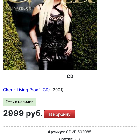
CD
Cher - Living Proof (CD)
(2001)
Есть в наличии
2999 руб.
В корзину
Артикул:
CDVP 502085
Состав:
CD