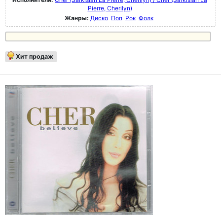
Pierre, Cherilyn)
Жанры:
Диско
Поп
Рок
Фолк
Хит продаж