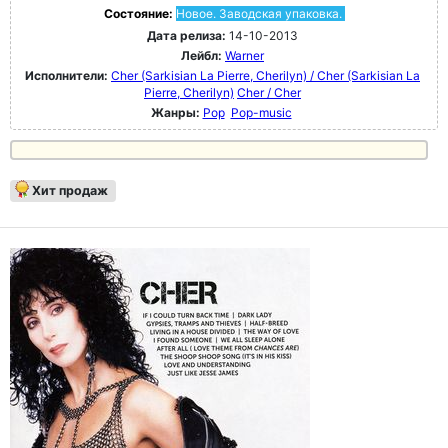
Состояние:
Новое. Заводская упаковка.
Дата релиза:
14-10-2013
Лейбл:
Warner
Исполнители:
Cher (Sarkisian La Pierre, Cherilyn) / Cher (Sarkisian La
Pierre, Cherilyn)
Cher / Cher
Жанры:
Pop
Pop-music
Хит продаж