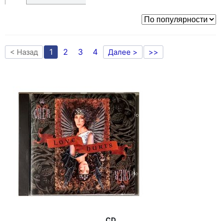
1
2
3
4
< Назад
Далее >
>>
CD