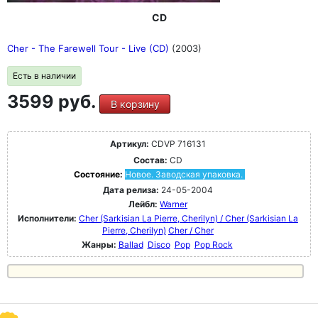
CD
Cher - The Farewell Tour - Live (CD)
(2003)
Есть в наличии
3599 руб.
В корзину
Артикул:
CDVP 716131
Состав:
CD
Состояние:
Новое. Заводская упаковка.
Дата релиза:
24-05-2004
Лейбл:
Warner
Исполнители:
Cher (Sarkisian La Pierre, Cherilyn) / Cher (Sarkisian La
Pierre, Cherilyn)
Cher / Cher
Жанры:
Ballad
Disco
Pop
Pop Rock