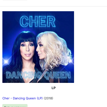
LP
Cher - Dancing Queen (LP)
(2018)