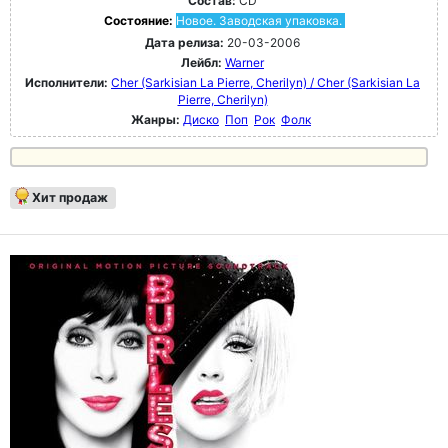
Состав:
CD
Состояние:
Новое. Заводская упаковка.
Дата релиза:
20-03-2006
Лейбл:
Warner
Исполнители:
Cher (Sarkisian La Pierre, Cherilyn) / Cher (Sarkisian La
Pierre, Cherilyn)
Жанры:
Диско
Поп
Рок
Фолк
Хит продаж