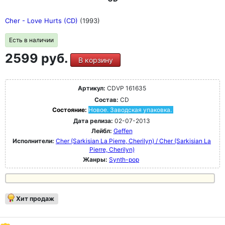
Cher - Love Hurts (CD)
(1993)
Есть в наличии
2599 руб.
В корзину
Артикул:
CDVP 161635
Состав:
CD
Состояние:
Новое. Заводская упаковка.
Дата релиза:
02-07-2013
Лейбл:
Geffen
Исполнители:
Cher (Sarkisian La Pierre, Cherilyn) / Cher (Sarkisian La
Pierre, Cherilyn)
Жанры:
Synth-pop
Хит продаж