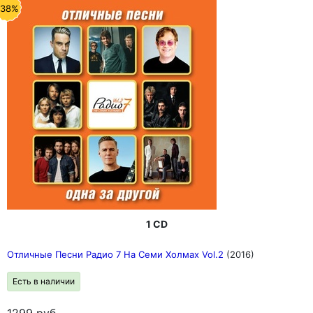
-38%
1 CD
Отличные Песни Радио 7 На Семи Холмах Vol.2
(2016)
Есть в наличии