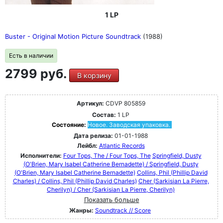
1 LP
Buster - Original Motion Picture Soundtrack
(1988)
Есть в наличии
2799 руб.
В корзину
Артикул:
CDVP 805859
Состав:
1 LP
Состояние:
Новое. Заводская упаковка.
Дата релиза:
01-01-1988
Лейбл:
Atlantic Records
Исполнители:
Four Tops, The / Four Tops, The
Springfield, Dusty
(O'Brien, Mary Isabel Catherine Bernadette) / Springfield, Dusty
(O'Brien, Mary Isabel Catherine Bernadette)
Collins, Phil (Phillip David
Charles) / Collins, Phil (Phillip David Charles)
Cher (Sarkisian La Pierre,
Cherilyn) / Cher (Sarkisian La Pierre, Cherilyn)
Показать больше
Жанры:
Soundtrack // Score