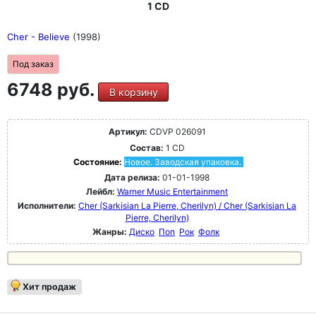
1 CD
Cher - Believe
(1998)
Под заказ
6748 руб.
В корзину
Артикул:
CDVP 026091
Состав:
1 CD
Состояние:
Новое. Заводская упаковка.
Дата релиза:
01-01-1998
Лейбл:
Warner Music Entertainment
Исполнители:
Cher (Sarkisian La Pierre, Cherilyn) / Cher (Sarkisian La
Pierre, Cherilyn)
Жанры:
Диско
Поп
Рок
Фолк
Хит продаж