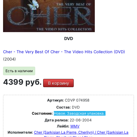
DVD
Cher - The Very Best Of Cher - The Video Hits Collection (DVD)
(2004)
Есть в наличии
4399 руб.
В корзину
Артикул:
CDVP 074958
Состав:
DVD
Состояние:
Новое. Заводская упаковка.
Дата релиза:
22-06-2004
Лейбл:
WMV
Исполнители:
Cher (Sarkisian La Pierre, Cherilyn) / Cher (Sarkisian La