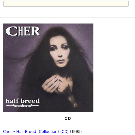
CD
Cher - Half Breed (Collection) (CD)
(1995)