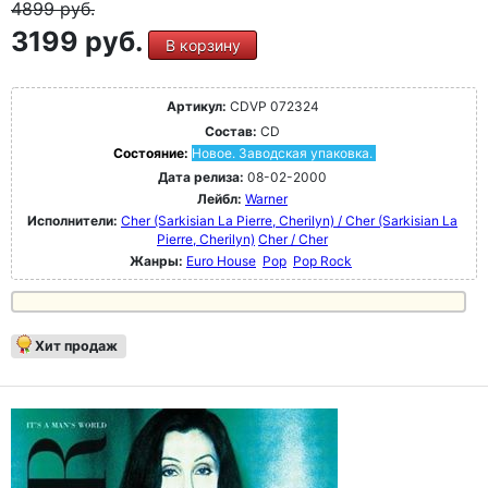
4899
руб.
3199 руб.
В корзину
Артикул:
CDVP 072324
Состав:
CD
Состояние:
Новое. Заводская упаковка.
Дата релиза:
08-02-2000
Лейбл:
Warner
Исполнители:
Cher (Sarkisian La Pierre, Cherilyn) / Cher (Sarkisian La
Pierre, Cherilyn)
Cher / Cher
Жанры:
Euro House
Pop
Pop Rock
Хит продаж