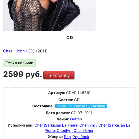
CD
Cher - Icon (CD)
(2011)
Есть в наличии
2599 руб.
В корзину
Артикул:
CDVP 146219
Состав:
CD
Состояние:
Новое. Заводская упаковка.
Дата релиза:
07-07-2011
Лейбл:
Geffen
Исполнители:
Cher (Sarkisian La Pierre, Cherilyn) / Cher (Sarkisian La
Pierre, Cherilyn)
Cher / Cher
Жанры:
Pop
Pop Rock