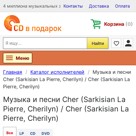
4 миллиона музыкальных записей на Виниле, CD и DVD
Контакты
Доставка
Оплата
Корзина
(0)
Найти
Меню
Главная
Каталог исполнителей
Музыка и песни
Cher (Sarkisian La Pierre, Cherilyn) / Cher (Sarkisian La
Pierre, Cherilyn)
Музыка и песни Cher (Sarkisian La
Pierre, Cherilyn) / Cher (Sarkisian La
Pierre, Cherilyn)
Все
LP
CD
DVD