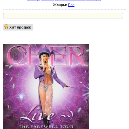
Жанры:
Поп
Хит продаж