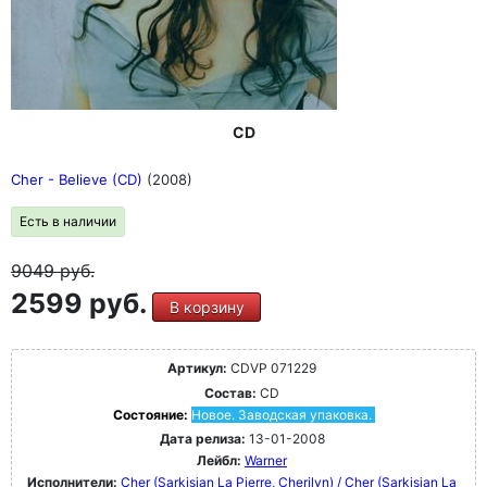
CD
Cher - Believe (CD)
(2008)
Есть в наличии
9049
руб.
2599 руб.
В корзину
Артикул:
CDVP 071229
Состав:
CD
Состояние:
Новое. Заводская упаковка.
Дата релиза:
13-01-2008
Лейбл:
Warner
Исполнители:
Cher (Sarkisian La Pierre, Cherilyn) / Cher (Sarkisian La