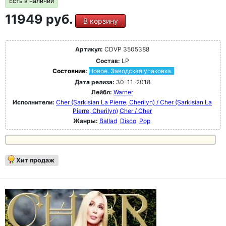
Есть в наличии
11949 руб.
В корзину
Артикул:
CDVP 3505388
Состав:
LP
Состояние:
Новое. Заводская упаковка.
Дата релиза:
30-11-2018
Лейбл:
Warner
Исполнители:
Cher (Sarkisian La Pierre, Cherilyn) / Cher (Sarkisian La
Pierre, Cherilyn)
Cher / Cher
Жанры:
Ballad
Disco
Pop
Хит продаж