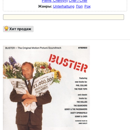
Pierre, Cherilyn)
Cher / Cher
Жанры:
Unterhaltung
Поп
Рок
Хит продаж