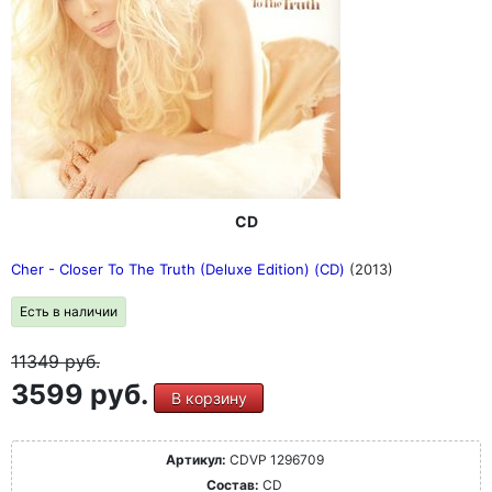
CD
Cher - Closer To The Truth (Deluxe Edition) (CD)
(2013)
Есть в наличии
11349
руб.
3599 руб.
В корзину
Артикул:
CDVP 1296709
Состав:
CD