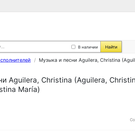
Найти
В наличии
исполнителей
Музыка и песни Aguilera, Christina (Aguiler
 Aguilera, Christina (Aguilera, Christin
istina María)
Со