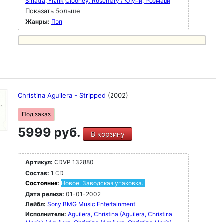
Sinatra, Frank
Clooney, Rosemary / Клуни, Розмари
Показать больше
Жанры:
Поп
Christina Aguilera - Stripped
(2002)
Под заказ
5999 руб.
В корзину
Артикул:
CDVP 132880
Состав:
1 CD
Состояние:
Новое. Заводская упаковка.
Дата релиза:
01-01-2002
Лейбл:
Sony BMG Music Entertainment
Исполнители:
Aguilera, Christina (Aguilera, Christina