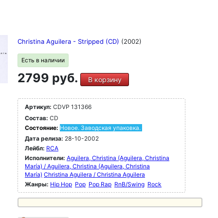
Christina Aguilera - Stripped (CD)
(2002)
Есть в наличии
2799 руб.
В корзину
Артикул:
CDVP 131366
Состав:
CD
Состояние:
Новое. Заводская упаковка.
Дата релиза:
28-10-2002
Лейбл:
RCA
Исполнители:
Aguilera, Christina (Aguilera, Christina
María) / Aguilera, Christina (Aguilera, Christina
María)
Christina Aguilera / Christina Aguilera
Жанры:
Hip Hop
Pop
Pop Rap
RnB/Swing
Rock