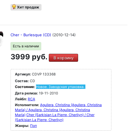
Хит продаж
Cher - Burlesque (CD)
(2010-12-14)
Есть в наличии
3999 руб.
В корзину
Артикул:
CDVP 133368
Состав:
CD
Состояние:
Новое. Заводская упаковка.
Дата релиза:
19-11-2010
Лейбл:
RCA
Исполнители:
Aguilera, Christina (Aguilera, Christina
María) / Aguilera, Christina (Aguilera, Christina
María)
Cher (Sarkisian La Pierre, Cherilyn) / Cher
(Sarkisian La Pierre, Cherilyn)
Жанры:
Поп