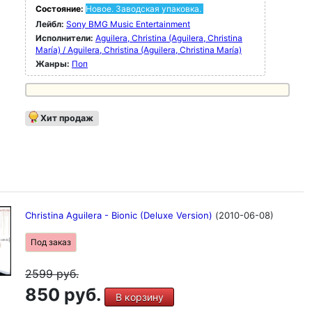
Состояние:
Новое. Заводская упаковка.
Лейбл:
Sony BMG Music Entertainment
Исполнители:
Aguilera, Christina (Aguilera, Christina
María) / Aguilera, Christina (Aguilera, Christina María)
Жанры:
Поп
Хит продаж
Christina Aguilera - Bionic (Deluxe Version)
(2010-06-08)
Под заказ
2599
руб.
850 руб.
В корзину