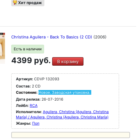
Хит продаж
Christina Aguilera - Back To Basics (2 CD)
(2006)
Есть в наличии
4399 руб.
В корзину
Артикул:
CDVP 132093
Состав:
2 CD
Состояние:
Новое. Заводская упаковка.
Дата релиза:
26-07-2016
Лейбл:
RCA
Исполнители:
Aguilera, Christina (Aguilera, Christina
María) / Aguilera, Christina (Aguilera, Christina María)
Жанры:
Поп