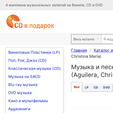
4 миллиона музыкальных записей на Виниле, CD и DVD
Главная
Каталог 
Виниловые Пластинки (LP)
Christina María)
Поп, Рок, Джаз (CD)
Музыка и песни
Классическая музыка (CD)
(Aguilera, Chr
Музыка на SACD
Blu-ray музыка
Все
LP
CD
DVD
DVD музыка
Кино и мультфильмы
Аудиокниги