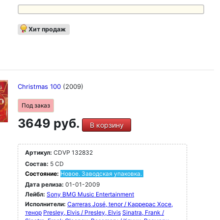
Хит продаж
Christmas 100
(2009)
Под заказ
3649 руб.
В корзину
Артикул:
CDVP 132832
Состав:
5 CD
Состояние:
Новое. Заводская упаковка.
Дата релиза:
01-01-2009
Лейбл:
Sony BMG Music Entertainment
Исполнители:
Carreras José, tenor / Каррерас Хосе,
тенор
Presley, Elvis / Presley, Elvis
Sinatra, Frank /