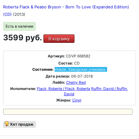
Roberta Flack & Peabo Bryson - Born To Love (Expanded Edition)
(CD)
(2013)
Есть в наличии
3599 руб.
В корзину
Артикул:
CDVP 668582
Состав:
CD
Состояние:
Новое. Заводская упаковка.
Дата релиза:
06-07-2018
Лейбл:
Cherry Red
Исполнители:
Flack, Roberta / Flack, Roberta
Ruffin, David / Ruffin,
David
Жанры:
Соул
Хит продаж