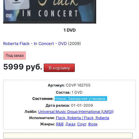
1 DVD
Roberta Flack - In Concert - DVD
(2009)
Под заказ
5999 руб.
В корзину
Артикул:
CDVP 162705
Состав:
1 DVD
Состояние:
Новое. Заводская упаковка.
Дата релиза:
01-01-2009
Лейбл:
Universal Music Group International (UMGI)
Исполнители:
Flack, Roberta / Flack, Roberta
Жанры:
R&B
Джаз
Соул
Фолк