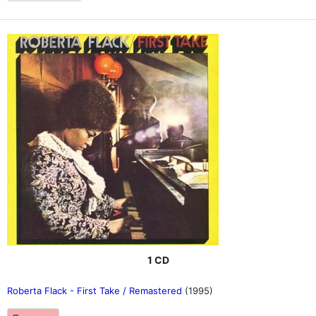
1 CD
Roberta Flack - First Take / Remastered
(1995)