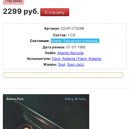
Под заказ
2299 руб.
В корзину
Артикул:
CDVP 072088
Состав:
1 CD
Состояние:
Новое. Заводская упаковка.
Дата релиза:
01-01-1995
Лейбл:
Atlantic Records
Исполнители:
Flack, Roberta / Flack, Roberta
Жанры:
Soul
Soul-Jazz