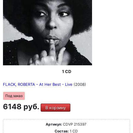
1 CD
FLACK, ROBERTA - At Her Best - Live
(2008)
Под заказ
6148 руб.
В корзину
Артикул:
CDVP 215397
Состав:
1 CD