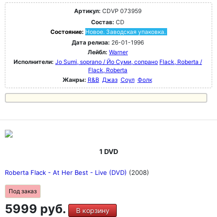
Артикул:
CDVP 073959
Состав:
CD
Состояние:
Новое. Заводская упаковка.
Дата релиза:
26-01-1996
Лейбл:
Warner
Исполнители:
Jo Sumi, soprano / Йо Суми, сопрано
Flack, Roberta /
Flack, Roberta
Жанры:
R&B
Джаз
Соул
Фолк
1 DVD
Roberta Flack - At Her Best - Live (DVD)
(2008)
Под заказ
5999 руб.
В корзину