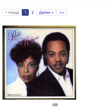
1
2
< Назад
Далее >
>>
CD