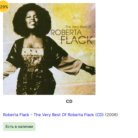
-29%
CD
Roberta Flack - The Very Best Of Roberta Flack (CD)
(2006)
Есть в наличии