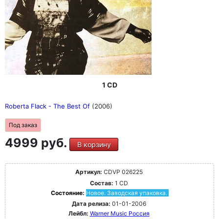
1 CD
Roberta Flack - The Best Of
(2006)
Под заказ
4999 руб.
В корзину
Артикул:
CDVP 026225
Состав:
1 CD
Состояние:
Новое. Заводская упаковка.
Дата релиза:
01-01-2006
Лейбл:
Warner Music Россия