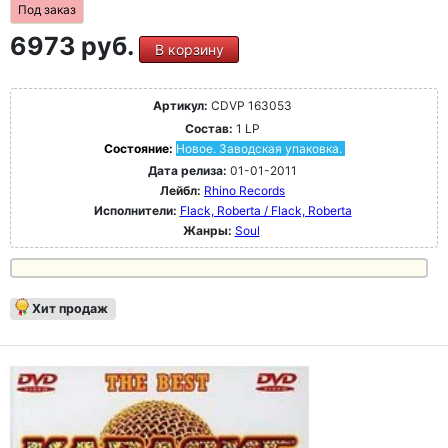
Под заказ
6973 руб.
В корзину
Артикул:
CDVP 163053
Состав:
1 LP
Состояние:
Новое. Заводская упаковка.
Дата релиза:
01-01-2011
Лейбл:
Rhino Records
Исполнители:
Flack, Roberta / Flack, Roberta
Жанры:
Soul
Хит продаж