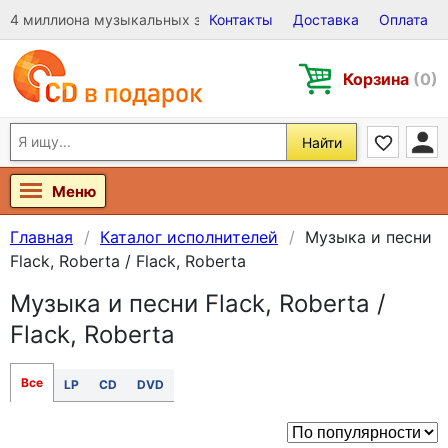
4 миллиона музыкальных записей на Виниле, CD и DVD
Контакты
Доставка
Оплата
Корзина
(0)
Найти
Меню
Главная
Каталог исполнителей
Музыка и песни
Flack, Roberta / Flack, Roberta
Музыка и песни Flack, Roberta /
Flack, Roberta
Все
LP
CD
DVD