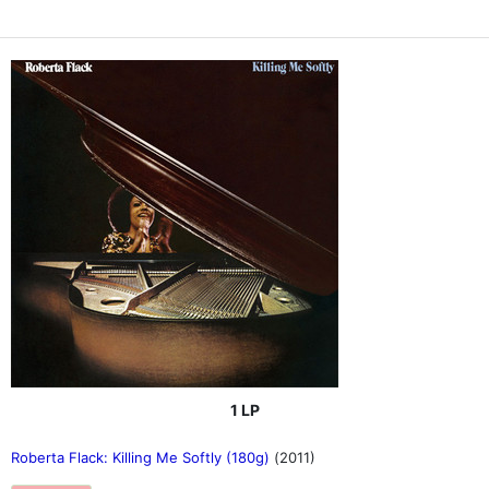
1 LP
Roberta Flack: Killing Me Softly (180g)
(2011)