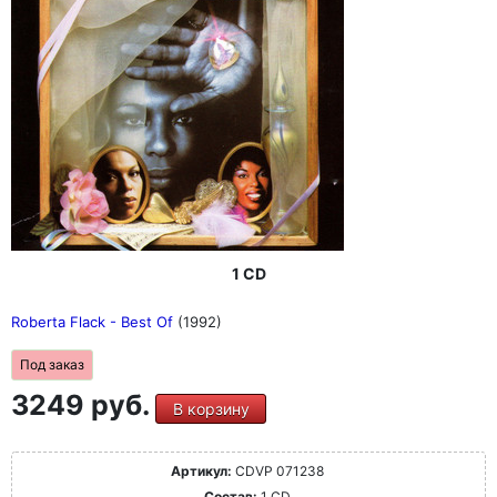
1 CD
Roberta Flack - Best Of
(1992)
Под заказ
3249 руб.
В корзину
Артикул:
CDVP 071238
Состав:
1 CD