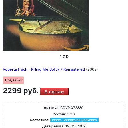
1 CD
Roberta Flack - Killing Me Softly / Remastered
(2009)
Под заказ
2299 руб.
В корзину
Артикул:
CDVP 072880
Состав:
1 CD
Состояние:
Новое. Заводская упаковка.
Дата релиза:
19-05-2009