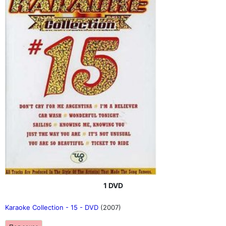
1 DVD
Karaoke Collection - 15 - DVD
(2007)