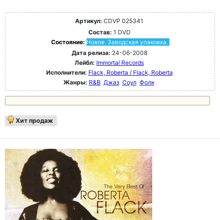
Артикул:
CDVP 025341
Состав:
1 DVD
Состояние:
Новое. Заводская упаковка.
Дата релиза:
24-06-2008
Лейбл:
Immortal Records
Исполнители:
Flack, Roberta / Flack, Roberta
Жанры:
R&B
Джаз
Соул
Фолк
Хит продаж