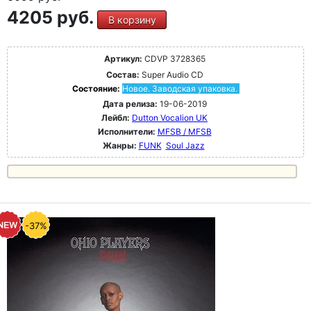
4205 руб.
В корзину
Артикул:
CDVP 3728365
Состав:
Super Audio CD
Состояние:
Новое. Заводская упаковка.
Дата релиза:
19-06-2019
Лейбл:
Dutton Vocalion UK
Исполнители:
MFSB / MFSB
Жанры:
FUNK
Soul Jazz
-37%