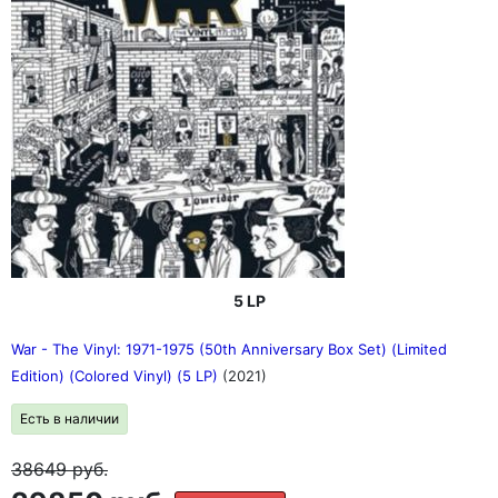
5 LP
War - The Vinyl: 1971-1975 (50th Anniversary Box Set) (Limited
Edition) (Colored Vinyl) (5 LP)
(2021)
Есть в наличии
38649
руб.