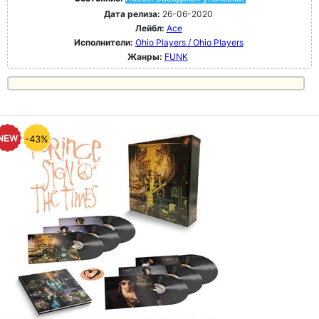
Дата релиза:
26-06-2020
Лейбл:
Ace
Исполнители:
Ohio Players / Ohio Players
Жанры:
FUNK
-43%