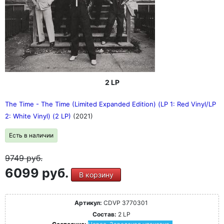
2 LP
The Time - The Time (Limited Expanded Edition) (LP 1: Red Vinyl/LP
2: White Vinyl) (2 LP)
(2021)
Есть в наличии
9749
руб.
6099 руб.
В корзину
Артикул:
CDVP 3770301
Состав:
2 LP