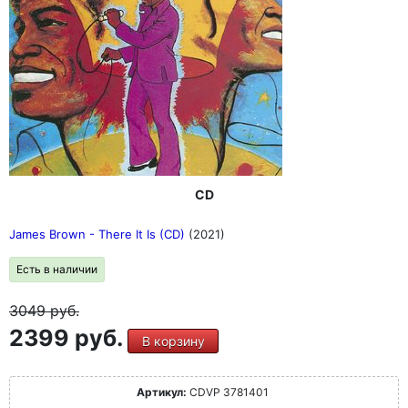
CD
James Brown - There It Is (CD)
(2021)
Есть в наличии
3049
руб.
2399 руб.
В корзину
Артикул:
CDVP 3781401