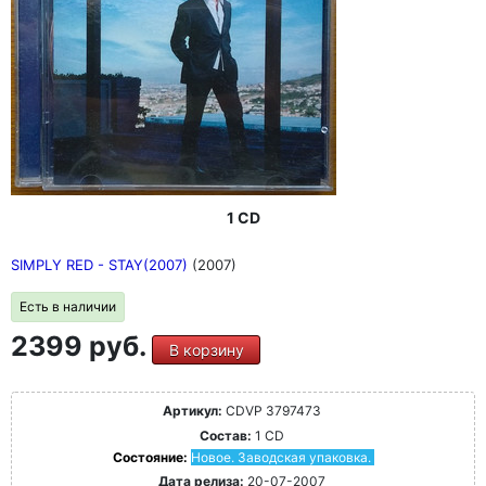
1 CD
SIMPLY RED - STAY(2007)
(2007)
Есть в наличии
2399 руб.
В корзину
Артикул:
CDVP 3797473
Состав:
1 CD
Состояние:
Новое. Заводская упаковка.
Дата релиза:
20-07-2007