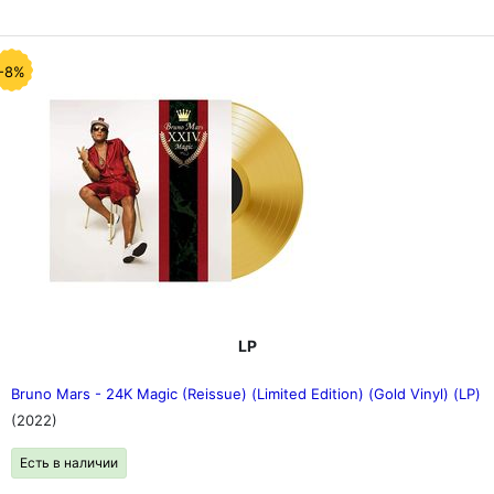
-8%
LP
Bruno Mars - 24K Magic (Reissue) (Limited Edition) (Gold Vinyl) (LP)
(2022)
Есть в наличии