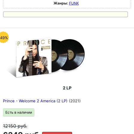
Жанры:
FUNK
-49%
2 LP
Prince - Welcome 2 America (2 LP)
(2021)
Есть в наличии
12150
руб.