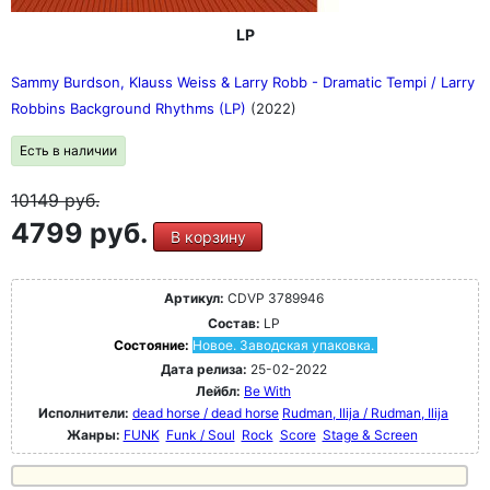
LP
Sammy Burdson, Klauss Weiss & Larry Robb - Dramatic Tempi / Larry
Robbins Background Rhythms (LP)
(2022)
Есть в наличии
10149
руб.
4799 руб.
В корзину
Артикул:
CDVP 3789946
Состав:
LP
Состояние:
Новое. Заводская упаковка.
Дата релиза:
25-02-2022
Лейбл:
Be With
Исполнители:
dead horse / dead horse
Rudman, Ilija / Rudman, Ilija
Жанры:
FUNK
Funk / Soul
Rock
Score
Stage & Screen