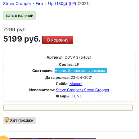
Steve Cropper - Fire It Up (180g) (LP)
(2021)
Есть в наличии
7299
руб.
5199 руб.
В корзину
Артикул:
CDVP 3754621
Состав:
LP
Состояние:
Новое. Заводская упаковка.
Дата релиза:
23-04-2021
Лейбл:
Mascot
Исполнители:
Steve Cropper / Steve Cropper
Жанры:
FUNK
Хит продаж