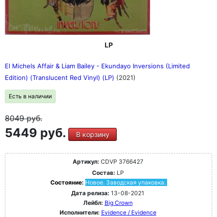
LP
El Michels Affair & Liam Bailey - Ekundayo Inversions (Limited
Edition) (Translucent Red Vinyl) (LP)
(2021)
Есть в наличии
8049
руб.
5449 руб.
В корзину
Артикул:
CDVP 3766427
Состав:
LP
Состояние:
Новое. Заводская упаковка.
Дата релиза:
13-08-2021
Лейбл:
Big Crown
Исполнители:
Evidence / Evidence