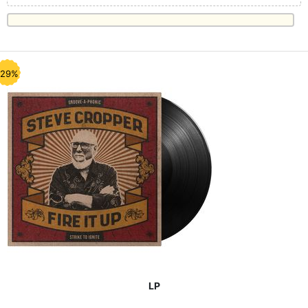
-29%
LP