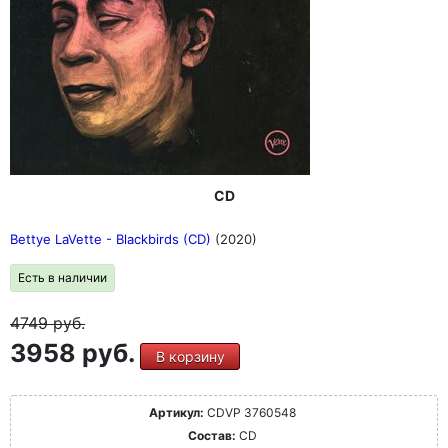
CD
Bettye LaVette - Blackbirds (CD)
(2020)
Есть в наличии
4749
руб.
3958 руб.
В корзину
Артикул:
CDVP 3760548
Состав:
CD