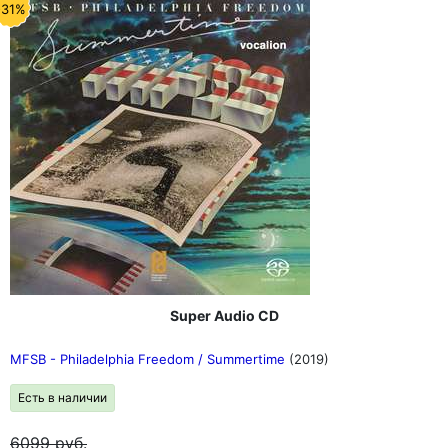
-31%
Super Audio CD
MFSB - Philadelphia Freedom / Summertime
(2019)
Есть в наличии
6099
руб.