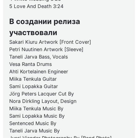
5 Love And Death 3:24
В создании релиза
участвовали
Sakari Kiuru Artwork [Front Cover]
Petri Nuutinen Artwork [Sleeve]
Taneli Jarva Bass, Vocals
Vesa Ranta Drums
Ahti Kortelainen Engineer
Miika Tenkula Guitar
Sami Lopakka Guitar
Jörg Peters Lacquer Cut By
Nora Dirkling Layout, Design
Miika Tenkula Music By
Sami Lopakka Music By
Sentenced Music By
Taneli Jarva Music By