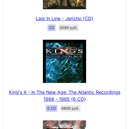
Last In Line - Jericho (CD)
CD
4599 руб.
King's X - In The New Age: The Atlantic Recordings
1988 - 1995 (6 CD)
6 CD
9899 руб.