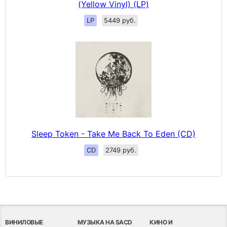
(Yellow Vinyl) (LP)
LP
5449 руб.
Sleep Token - Take Me Back To Eden (CD)
CD
2749 руб.
ВИНИЛОВЫЕ
МУЗЫКА НА SACD
КИНО И