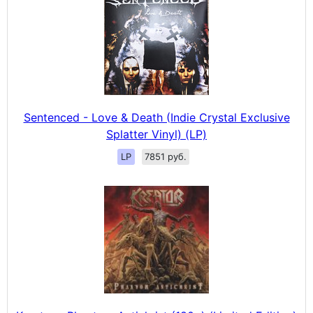
Sentenced - Love & Death (Indie Crystal Exclusive
Splatter Vinyl) (LP)
LP
7851 руб.