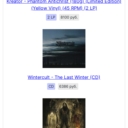
Kreator - Phantom Antichrist (180g) (Limited Edition)
(Yellow Vinyl) (45 RPM) (2 LP)
2 LP
8100 руб.
Wintercult - The Last Winter (CD)
CD
6386 руб.