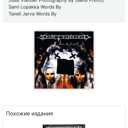
Jussi Viander Photography By [Band Photo]
Sami Lopakka Words By
Taneli Jarva Words By
Похожие издания