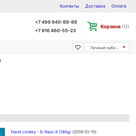
Контакты
Доставка
Оплата
+7 499 940-89-89
Корзина
(0)
+7 916 460-55-23
Личный кабинет
r
David Lindley - El Rayo-X (180g)
(2019-01-15)