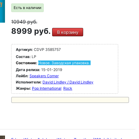
Есть в наличии
10949
руб.
8999 руб.
В корзину
Артикул:
CDVP 3585757
Состав:
LP
Состояние:
Новое. Заводская упаковка.
Дата релиза:
15-01-2019
Лейбл:
Speakers Corner
Исполнители:
David Lindley / David Lindley
Жанры:
Pop International
Rock