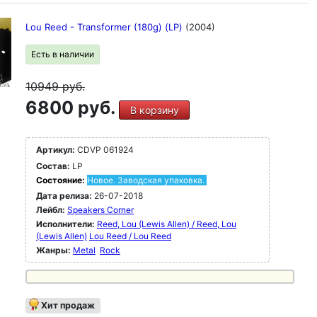
Lou Reed - Transformer (180g) (LP)
(2004)
Есть в наличии
10949
руб.
6800 руб.
В корзину
Артикул:
CDVP 061924
Состав:
LP
Состояние:
Новое. Заводская упаковка.
Дата релиза:
26-07-2018
Лейбл:
Speakers Corner
Исполнители:
Reed, Lou (Lewis Allen) / Reed, Lou
(Lewis Allen)
Lou Reed / Lou Reed
Жанры:
Metal
Rock
Хит продаж