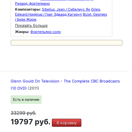
Рихард, фортепиано
Композиторы:
Sibelius, Jean / Сибелиус Ян
Grieg,
Edward Hagerup / Григ Эдвард Хагеруп
Bizet, Georges
/ Бизе Жорж
Показать больше
Жанры:
Фортепьяно соло
Glenn Gould On Television - The Complete CBC Broadcasts
(10 DVD)
(2011)
Есть в наличии
33299
руб.
19797 руб.
В корзину