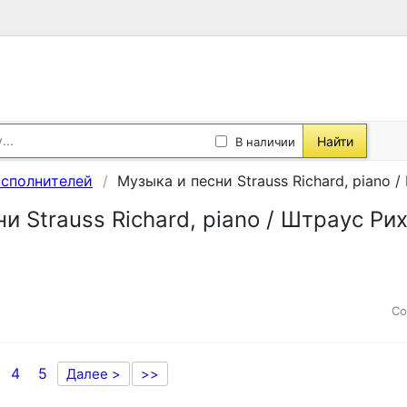
Найти
В наличии
исполнителей
Музыка и песни Strauss Richard, piano 
и Strauss Richard, piano / Штраус Ри
Со
4
5
Далее >
>>