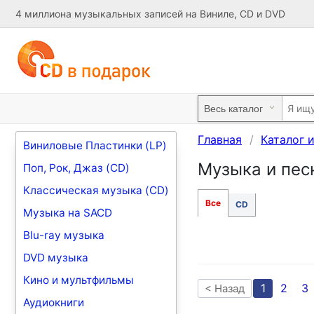
4 миллиона музыкальных записей на Виниле, CD и DVD
Главная
Каталог 
Виниловые Пластинки (LP)
Музыка и песн
Поп, Рок, Джаз (CD)
Классическая музыка (CD)
Все
CD
Музыка на SACD
Blu-ray музыка
DVD музыка
Кино и мультфильмы
1
2
3
< Назад
Аудиокниги