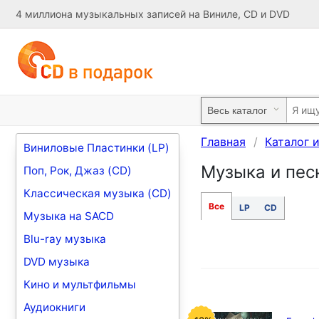
4 миллиона музыкальных записей на Виниле, CD и DVD
Главная
Каталог 
Виниловые Пластинки (LP)
Музыка и песн
Поп, Рок, Джаз (CD)
Классическая музыка (CD)
Все
LP
CD
Музыка на SACD
Blu-ray музыка
DVD музыка
Кино и мультфильмы
Аудиокниги