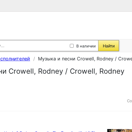
Найти
В наличии
исполнителей
Музыка и песни Crowell, Rodney / Crowe
и Crowell, Rodney / Crowell, Rodney
Со