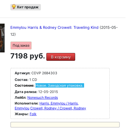
Хит продаж
Emmylou Harris & Rodney Crowell: Traveling Kind
(2015-05-
12)
Под заказ
7198 руб.
В корзину
Артикул:
CDVP 2684303
Состав:
1 CD
Состояние:
Новое. Заводская упаковка.
Дата релиза:
12-05-2015
Лейбл:
Nonesuch Records
Исполнители:
Harris, Emmylou / Harris,
Emmylou
Crowell, Rodney / Crowell, Rodney
Жанры:
Folk