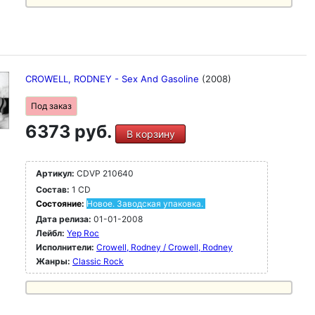
CROWELL, RODNEY - Sex And Gasoline
(2008)
Под заказ
6373 руб.
В корзину
Артикул:
CDVP 210640
Состав:
1 CD
Состояние:
Новое. Заводская упаковка.
Дата релиза:
01-01-2008
Лейбл:
Yep Roc
Исполнители:
Crowell, Rodney / Crowell, Rodney
Жанры:
Classic Rock