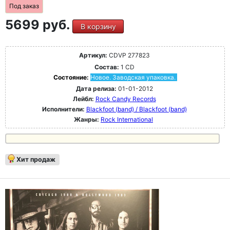
Под заказ
5699 руб.
В корзину
Артикул:
CDVP 277823
Состав:
1 CD
Состояние:
Новое. Заводская упаковка.
Дата релиза:
01-01-2012
Лейбл:
Rock Candy Records
Исполнители:
Blackfoot (band) / Blackfoot (band)
Жанры:
Rock International
Хит продаж