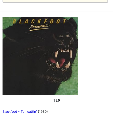
1 LP
Blackfoot - Tomcattin'
(1980)