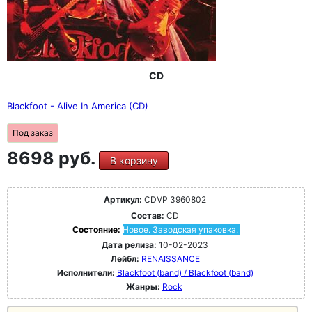
CD
Blackfoot - Alive In America (CD)
Под заказ
8698 руб.
В корзину
Артикул:
CDVP 3960802
Состав:
CD
Состояние:
Новое. Заводская упаковка.
Дата релиза:
10-02-2023
Лейбл:
RENAISSANCE
Исполнители:
Blackfoot (band) / Blackfoot (band)
Жанры:
Rock