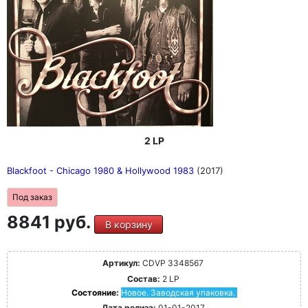
2 LP
Blackfoot - Chicago 1980 & Hollywood 1983
(2017)
Под заказ
8841 руб.
В корзину
Артикул:
CDVP 3348567
Состав:
2 LP
Состояние:
Новое. Заводская упаковка.
Дата релиза:
01-01-2017