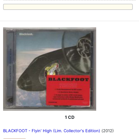
1 CD
BLACKFOOT - Flyin' High (Lim. Collector's Edition)
(2012)