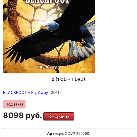
2 (1 CD + 1 DVD)
BLACKFOOT - Fly Away
(2011)
Под заказ
8098 руб.
В корзину
Артикул:
CDVP 252290