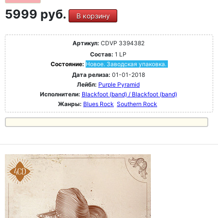
5999 руб.
В корзину
Артикул:
CDVP 3394382
Состав:
1 LP
Состояние:
Новое. Заводская упаковка.
Дата релиза:
01-01-2018
Лейбл:
Purple Pyramid
Исполнители:
Blackfoot (band) / Blackfoot (band)
Жанры:
Blues Rock
Southern Rock