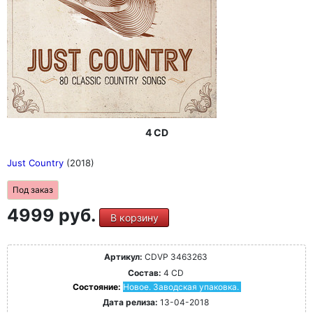
4 CD
Just Country
(2018)
Под заказ
4999 руб.
В корзину
Артикул:
CDVP 3463263
Состав:
4 CD
Состояние:
Новое. Заводская упаковка.
Дата релиза:
13-04-2018