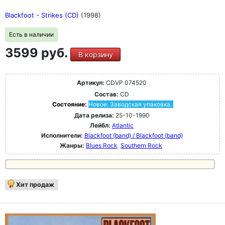
Blackfoot - Strikes (CD)
(1998)
Есть в наличии
3599 руб.
В корзину
Артикул:
CDVP 074520
Состав:
CD
Состояние:
Новое. Заводская упаковка.
Дата релиза:
25-10-1990
Лейбл:
Atlantic
Исполнители:
Blackfoot (band) / Blackfoot (band)
Жанры:
Blues Rock
Southern Rock
Хит продаж