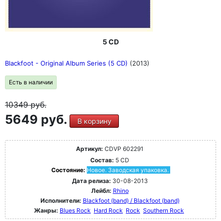
5 CD
Blackfoot - Original Album Series (5 CD)
(2013)
Есть в наличии
10349
руб.
5649 руб.
В корзину
Артикул:
CDVP 602291
Состав:
5 CD
Состояние:
Новое. Заводская упаковка.
Дата релиза:
30-08-2013
Лейбл:
Rhino
Исполнители:
Blackfoot (band) / Blackfoot (band)
Жанры:
Blues Rock
Hard Rock
Rock
Southern Rock