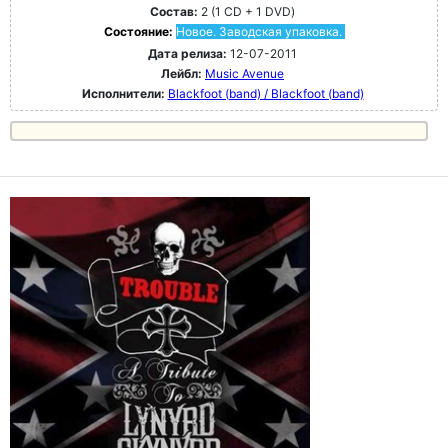
Состав:
2 (1 CD + 1 DVD)
Состояние:
Новое. Заводская упаковка.
Дата релиза:
12-07-2011
Лейбл:
Music Avenue
Исполнители:
Blackfoot (band) / Blackfoot (band)