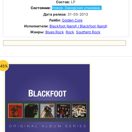
Состав:
LP
Состояние:
Новое. Заводская упаковка.
Дата релиза:
31-05-2013
Лейбл:
Golden Core
Исполнители:
Blackfoot (band) / Blackfoot (band)
Жанры:
Blues Rock
Rock
Southern Rock
-45%