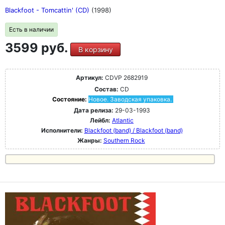
Blackfoot - Tomcattin' (CD)
(1998)
Есть в наличии
3599 руб.
В корзину
Артикул:
CDVP 2682919
Состав:
CD
Состояние:
Новое. Заводская упаковка.
Дата релиза:
29-03-1993
Лейбл:
Atlantic
Исполнители:
Blackfoot (band) / Blackfoot (band)
Жанры:
Southern Rock