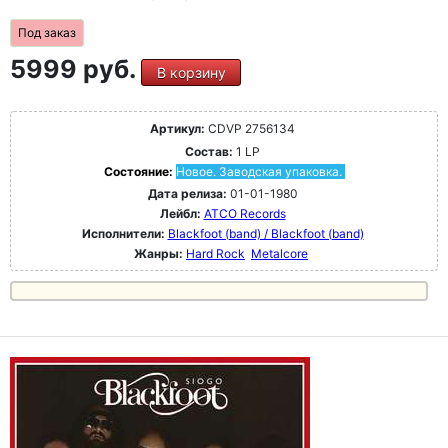
Под заказ
5999 руб.
В корзину
Артикул:
CDVP 2756134
Состав:
1 LP
Состояние:
Новое. Заводская упаковка.
Дата релиза:
01-01-1980
Лейбл:
ATCO Records
Исполнители:
Blackfoot (band) / Blackfoot (band)
Жанры:
Hard Rock
Metalcore