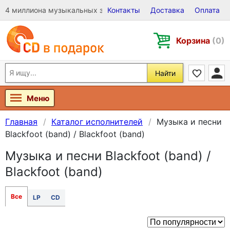
4 миллиона музыкальных записей на Виниле, CD и DVD
Контакты
Доставка
Оплата
Корзина
(0)
Найти
Меню
Главная
Каталог исполнителей
Музыка и песни
Blackfoot (band) / Blackfoot (band)
Музыка и песни Blackfoot (band) /
Blackfoot (band)
Все
LP
CD