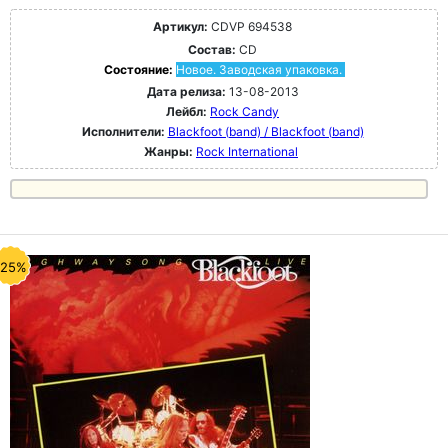
Артикул:
CDVP 694538
Состав:
CD
Состояние:
Новое. Заводская упаковка.
Дата релиза:
13-08-2013
Лейбл:
Rock Candy
Исполнители:
Blackfoot (band) / Blackfoot (band)
Жанры:
Rock International
-25%