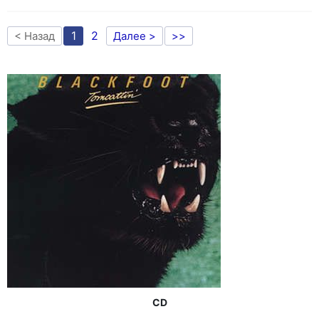
1
2
< Назад
Далее >
>>
CD