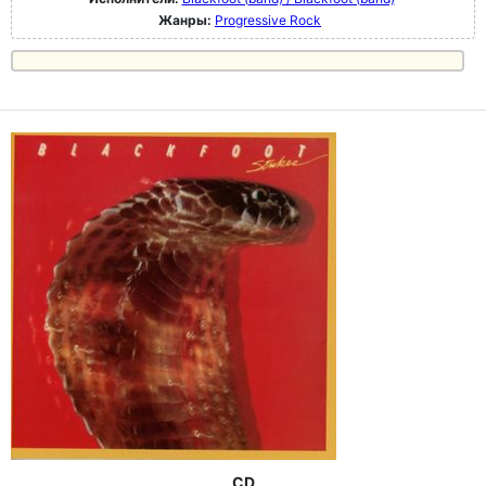
Жанры:
Progressive Rock
CD