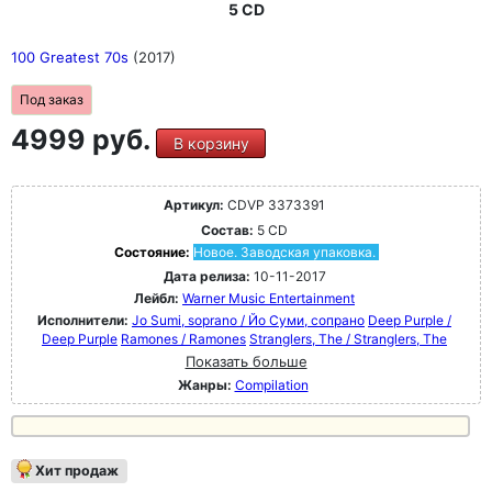
5 CD
100 Greatest 70s
(2017)
Под заказ
4999 руб.
В корзину
Артикул:
CDVP 3373391
Состав:
5 CD
Состояние:
Новое. Заводская упаковка.
Дата релиза:
10-11-2017
Лейбл:
Warner Music Entertainment
Исполнители:
Jo Sumi, soprano / Йо Суми, сопрано
Deep Purple /
Deep Purple
Ramones / Ramones
Stranglers, The / Stranglers, The
Показать больше
Жанры:
Compilation
Хит продаж