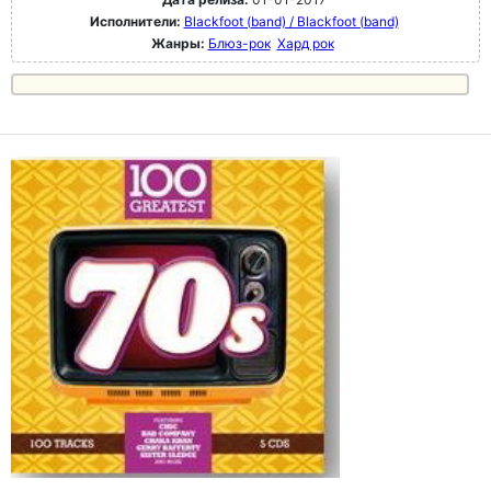
Исполнители:
Blackfoot (band) / Blackfoot (band)
Жанры:
Блюз-рок
Хард рок