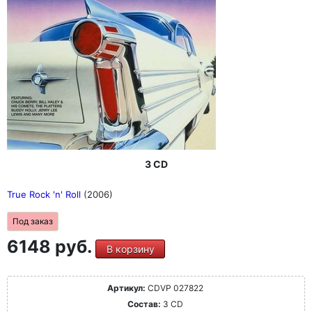
3 CD
True Rock 'n' Roll
(2006)
Под заказ
6148 руб.
В корзину
Артикул:
CDVP 027822
Состав:
3 CD