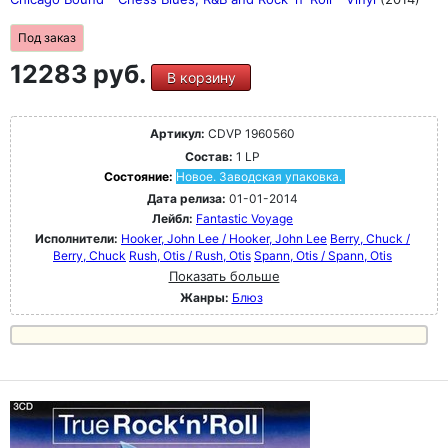
Под заказ
12283 руб.
В корзину
Артикул:
CDVP 1960560
Состав:
1 LP
Состояние:
Новое. Заводская упаковка.
Дата релиза:
01-01-2014
Лейбл:
Fantastic Voyage
Исполнители:
Hooker, John Lee / Hooker, John Lee
Berry, Chuck /
Berry, Chuck
Rush, Otis / Rush, Otis
Spann, Otis / Spann, Otis
Показать больше
Жанры:
Блюз