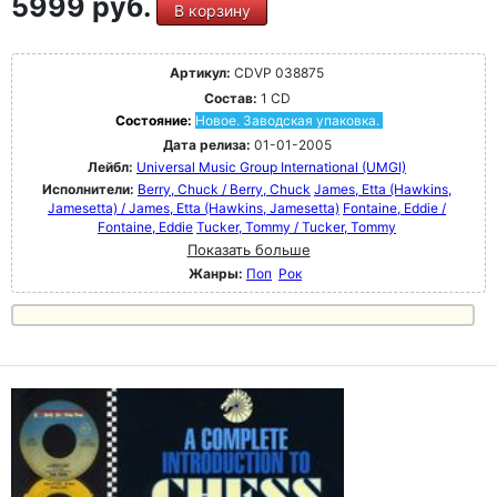
5999 руб.
В корзину
Артикул:
CDVP 038875
Состав:
1 CD
Состояние:
Новое. Заводская упаковка.
Дата релиза:
01-01-2005
Лейбл:
Universal Music Group International (UMGI)
Исполнители:
Berry, Chuck / Berry, Chuck
James, Etta (Hawkins,
Jamesetta) / James, Etta (Hawkins, Jamesetta)
Fontaine, Eddie /
Fontaine, Eddie
Tucker, Tommy / Tucker, Tommy
Показать больше
Жанры:
Поп
Рок