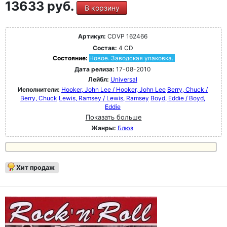
13633 руб.
В корзину
Артикул:
CDVP 162466
Состав:
4 CD
Состояние:
Новое. Заводская упаковка.
Дата релиза:
17-08-2010
Лейбл:
Universal
Исполнители:
Hooker, John Lee / Hooker, John Lee
Berry, Chuck /
Berry, Chuck
Lewis, Ramsey / Lewis, Ramsey
Boyd, Eddie / Boyd,
Eddie
Показать больше
Жанры:
Блюз
Хит продаж