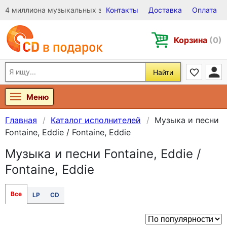
4 миллиона музыкальных записей на Виниле, CD и DVD
Контакты
Доставка
Оплата
Корзина
(0)
Найти
Меню
Главная
Каталог исполнителей
Музыка и песни
Fontaine, Eddie / Fontaine, Eddie
Музыка и песни Fontaine, Eddie /
Fontaine, Eddie
Все
LP
CD