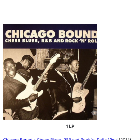
1 LP
Chicago Bound - Chess Blues, R&B and Rock 'n' Roll - Vinyl
(2014)