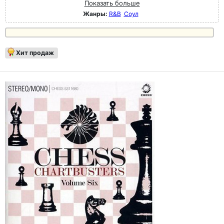
Показать больше
Жанры:
R&B
Соул
Хит продаж