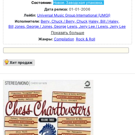
Состояние:
Новое. Заводская упаковка.
Дата релиза:
01-01-2006
Лейбл:
Universal Music Group International (UMGI)
Исполнители:
Berry, Chuck / Berry, Chuck
Haley, Bill / Haley,
Bill
Jones, George / Jones, George
Lewis, Jerry Lee / Lewis, Jerry Lee
Показать больше
Жанры:
Compilation
Rock & Roll
Хит продаж