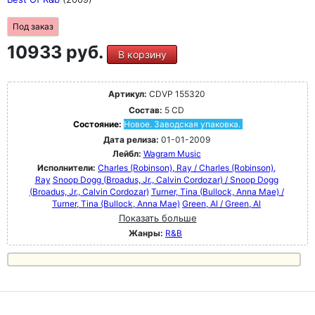
Под заказ
10933 руб.
В корзину
Артикул:
CDVP 155320
Состав:
5 CD
Состояние:
Новое. Заводская упаковка.
Дата релиза:
01-01-2009
Лейбл:
Wagram Music
Исполнители:
Charles (Robinson), Ray / Charles (Robinson),
Ray
Snoop Dogg (Broadus, Jr., Calvin Cordozar) / Snoop Dogg
(Broadus, Jr., Calvin Cordozar)
Turner, Tina (Bullock, Anna Mae) /
Turner, Tina (Bullock, Anna Mae)
Green, Al / Green, Al
Показать больше
Жанры:
R&B