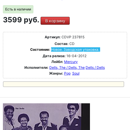
Есть в наличии
3599 руб.
В корзину
Артикул:
CDVP 237815
Состав:
CD
Состояние:
Новое. Заводская упаковка.
Дата релиза:
16-04-2012
Лейбл:
Mercury
Исполнители:
Dells, The / Dells, The
Dells / Dells
Жанры:
Pop
Soul