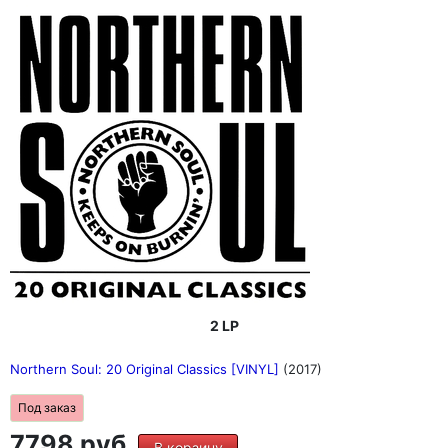
2 LP
Northern Soul: 20 Original Classics [VINYL]
(2017)
Под заказ
7798 руб.
В корзину