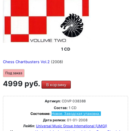
1 CD
Chess Chartbusters Vol.2
(2008)
Под заказ
4999 руб.
В корзину
Артикул:
CDVP 038388
Состав:
1 CD
Состояние:
Новое. Заводская упаковка.
Дата релиза:
01-01-2008
Лейбл:
Universal Music Group International (UMGI)