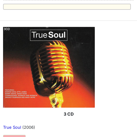
3 CD
True Soul
(2006)