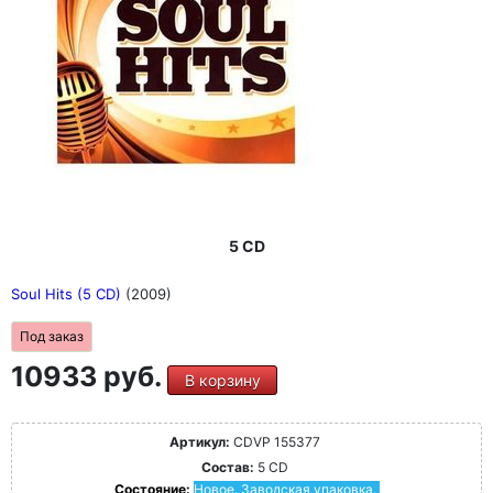
5 CD
Soul Hits (5 CD)
(2009)
Под заказ
10933 руб.
В корзину
Артикул:
CDVP 155377
Состав:
5 CD
Состояние:
Новое. Заводская упаковка.