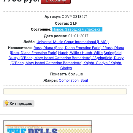
Артикул:
CDVP 3318471
Состав:
2 LP
Состояние:
Новое. Заводская упаковка.
Дата релиза:
01-01-2017
Лейбл:
Universal Music Group International (UMGI)
Исполнители:
Ross, Diana (Ross, Diana Ernestine Earle) / Ross, Diana
(Ross, Diana Ernestine Earle)
Hutch, Willie / Hutch, Willie
Springfield,
Dusty (O'Brien, Mary Isabel Catherine Bernadette) / Springfield, Dusty
(O'Brien, Mary Isabel Catherine Bernadette)
Knight, Gladys / Knight,
Gladys
Показать больше
Жанры:
Compilation
Soul
Хит продаж