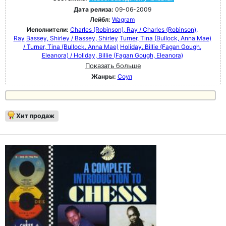
Дата релиза:
09-06-2009
Лейбл:
Wagram
Исполнители:
Charles (Robinson), Ray / Charles (Robinson),
Ray
Bassey, Shirley / Bassey, Shirley
Turner, Tina (Bullock, Anna Mae)
/ Turner, Tina (Bullock, Anna Mae)
Holiday, Billie (Fagan Gough,
Eleanora) / Holiday, Billie (Fagan Gough, Eleanora)
Показать больше
Жанры:
Соул
Хит продаж