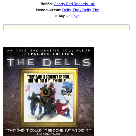
Лейбл:
Cherry Red Records Ltd.
Исполнители:
Dells, The / Dells, The
Жанры:
Соул