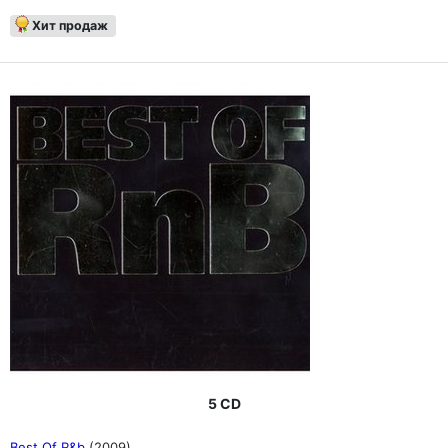
Хит продаж
5 CD
Best Of R&b
(2009)