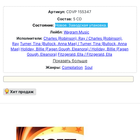
Артикул:
CDVP 155347
Состав:
5 CD
Состояние:
Новое. Заводская упаковка.
Лейбл:
Wagram Music
Исполнители:
Charles (Robinson), Ray / Charles (Robinson),
Ray
Turner, Tina (Bullock, Anna Mae) / Turner, Tina (Bullock, Anna
Mae)
Holiday, Billie (Fagan Gough, Eleanora) / Holiday, Billie (Fagan
Gough, Eleanora)
Fitzgerald, Ella / Fitzgerald, Ella
Показать больше
Жанры:
Compilation
Soul
Хит продаж