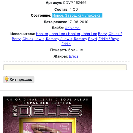
Артикул:
CDVP 162466
Состав:
4 CD
Состояние:
Новое. Заводская упаковка.
Дата релиза:
17-08-2010
Лейбл:
Universal
Исполнители:
Hooker, John Lee / Hooker, John Lee
Berry, Chuck /
Berry, Chuck
Lewis, Ramsey / Lewis, Ramsey
Boyd, Eddie / Boyd,
Eddie
Показать больше
Жанры:
Блюз
Хит продаж