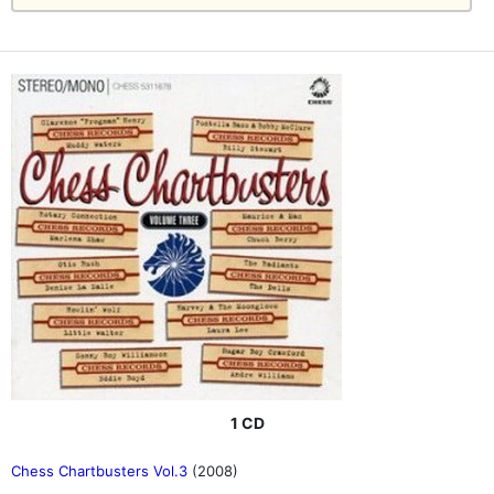
1 CD
Chess Chartbusters Vol.3
(2008)