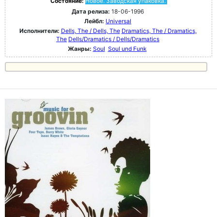
Состояние:
Новое. Заводская упаковка.
Дата релиза:
18-06-1996
Лейбл:
Universal
Исполнители:
Dells, The / Dells, The
Dramatics, The / Dramatics,
The
Dells/Dramatics / Dells/Dramatics
Жанры:
Soul
Soul und Funk