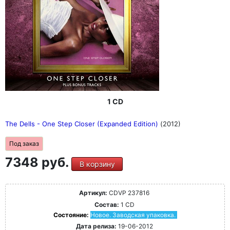
1 CD
The Dells - One Step Closer (Expanded Edition)
(2012)
Под заказ
7348 руб.
В корзину
Артикул:
CDVP 237816
Состав:
1 CD
Состояние:
Новое. Заводская упаковка.
Дата релиза:
19-06-2012