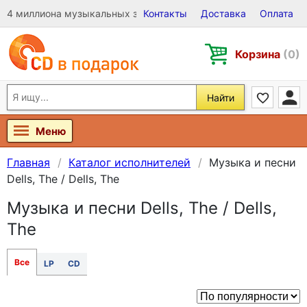
4 миллиона музыкальных записей на Виниле, CD и DVD
Контакты
Доставка
Оплата
Корзина
(0)
Найти
Меню
Главная
Каталог исполнителей
Музыка и песни
Dells, The / Dells, The
Музыка и песни Dells, The / Dells,
The
Все
LP
CD