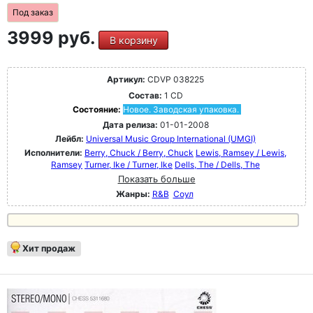
Под заказ
3999 руб.
В корзину
Артикул:
CDVP 038225
Состав:
1 CD
Состояние:
Новое. Заводская упаковка.
Дата релиза:
01-01-2008
Лейбл:
Universal Music Group International (UMGI)
Исполнители:
Berry, Chuck / Berry, Chuck
Lewis, Ramsey / Lewis,
Ramsey
Turner, Ike / Turner, Ike
Dells, The / Dells, The
Показать больше
Жанры:
R&B
Соул
Хит продаж