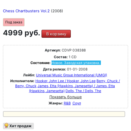
Chess Chartbusters Vol.2
(2008)
Под заказ
4999 руб.
В корзину
Артикул:
CDVP 038388
Состав:
1 CD
Состояние:
Новое. Заводская упаковка.
Дата релиза:
01-01-2008
Лейбл:
Universal Music Group International (UMGI)
Исполнители:
Hooker, John Lee / Hooker, John Lee
Berry, Chuck /
Berry, Chuck
James, Etta (Hawkins, Jamesetta) / James, Etta
(Hawkins, Jamesetta)
Dells, The / Dells, The
Показать больше
Жанры:
R&B
Соул
Хит продаж