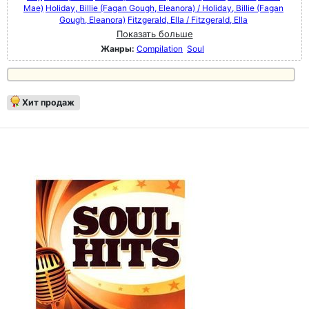
Mae)
Holiday, Billie (Fagan Gough, Eleanora) / Holiday, Billie (Fagan
Gough, Eleanora)
Fitzgerald, Ella / Fitzgerald, Ella
Показать больше
Жанры:
Compilation
Soul
Хит продаж