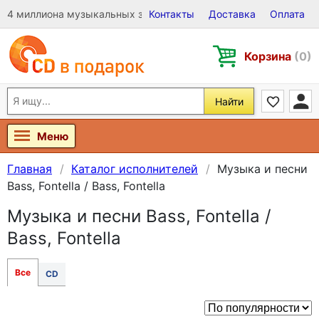
4 миллиона музыкальных записей на Виниле, CD и DVD
Контакты
Доставка
Оплата
Корзина
(0)
Найти
Меню
Главная
Каталог исполнителей
Музыка и песни
Bass, Fontella / Bass, Fontella
Музыка и песни Bass, Fontella /
Bass, Fontella
Все
CD