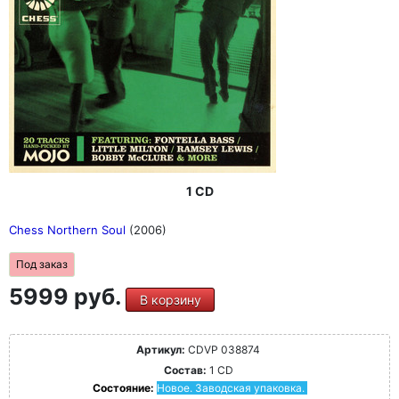
1 CD
Chess Northern Soul
(2006)
Под заказ
5999 руб.
В корзину
Артикул:
CDVP 038874
Состав:
1 CD
Состояние:
Новое. Заводская упаковка.