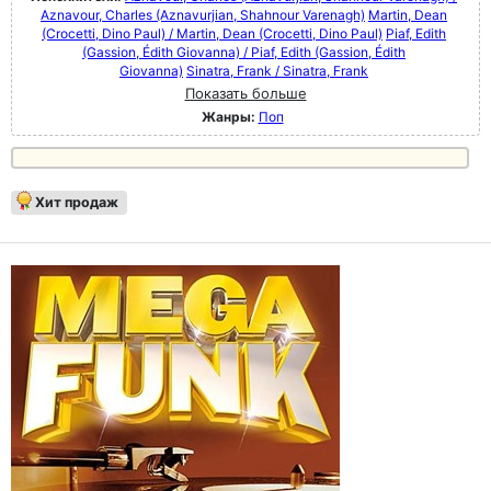
Aznavour, Charles (Aznavurjian, Shahnour Varenagh)
Martin, Dean
(Crocetti, Dino Paul) / Martin, Dean (Crocetti, Dino Paul)
Piaf, Edith
(Gassion, Édith Giovanna) / Piaf, Edith (Gassion, Édith
Giovanna)
Sinatra, Frank / Sinatra, Frank
Показать больше
Жанры:
Поп
Хит продаж