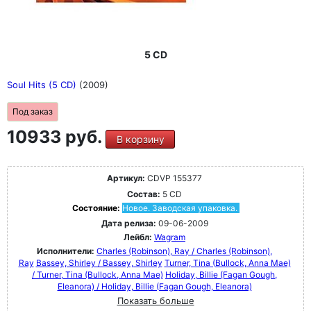
5 CD
Soul Hits (5 CD)
(2009)
Под заказ
10933 руб.
В корзину
Артикул:
CDVP 155377
Состав:
5 CD
Состояние:
Новое. Заводская упаковка.
Дата релиза:
09-06-2009
Лейбл:
Wagram
Исполнители:
Charles (Robinson), Ray / Charles (Robinson),
Ray
Bassey, Shirley / Bassey, Shirley
Turner, Tina (Bullock, Anna Mae)
/ Turner, Tina (Bullock, Anna Mae)
Holiday, Billie (Fagan Gough,
Eleanora) / Holiday, Billie (Fagan Gough, Eleanora)
Показать больше