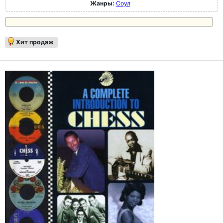
Жанры:
Соул
Хит продаж