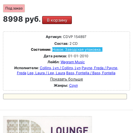
Под заказ
8998 руб.
В корзину
Артикул:
CDVP 154897
Состав:
2 CD
Состояние:
Новое. Заводская упаковка.
Дата релиза:
01-01-2010
Лейбл:
Wagram Music
Исполнители:
Collins, Lyn / Collins, Lyn
Payne, Freda / Payne,
Freda
Lee, Laura / Lee, Laura
Bass, Fontella / Bass, Fontella
Показать больше
Жанры:
Соул