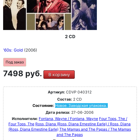
2 CD
'60s: Gold
(2006)
Под заказ
7498 руб.
В корзину
Артикул:
CDVP 040312
Состав:
2 CD
Состояние:
Новое. Заводская упаковка.
Дата релиза:
27-06-2006
Исполнители:
Fontana, Wayne / Fontana, Wayne
Four Tops, The /
Four Tops, The
Ross, Diana (Ross, Diana Ernestine Earle) / Ross, Diana
(Ross, Diana Ernestine Earle)
The Mamas and The Papas / The Mamas
and The Papas