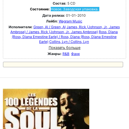
Состав:
5 CD
Состояние:
Новое. Заводская упаковка.
Дата релиза:
01-01-2010
Лейбл:
Wagram Music
Исполнители:
Green, Al / Green, Al
James, Rick (Johnson, Jr., James
Ambrose) / James, Rick (Johnson, Jr., James Ambrose)
Ross, Diana
(Ross, Diana Ernestine Earle) / Ross, Diana (Ross, Diana Ernestine
Earle)
Collins, Lyn / Collins, Lyn
Показать больше
Жанры:
R&B
Фанк