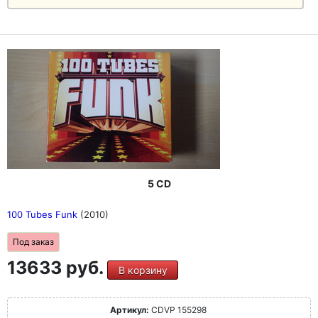
5 CD
100 Tubes Funk
(2010)
Под заказ
13633 руб.
В корзину
Артикул:
CDVP 155298