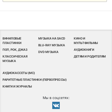
ВИНИЛОВЫЕ
МУЗЫКА НА SACD
КИНО И
ПЛАСТИНКИ
МУЛЬТФИЛЬМЫ
BLU-RAY МУЗЫКА
ПОП, РОК, ДЖАЗ
АУДИОКНИГИ
DVD МУЗЫКА
КЛАССИЧЕСКАЯ
ДЕТЯМ И РОДИТЕЛЯМ
МУЗЫКА
АУДИОКАССЕТЫ (MC)
РАРИТЕТНЫЕ ПЛАСТИНКИ (ПЕРВОПРЕССЫ)
КНИГИ И ЖУРНАЛЫ
Мы в соцсетях: