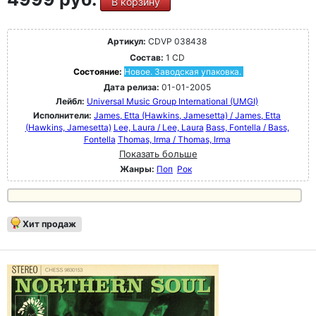
В корзину
Артикул:
CDVP 038438
Состав:
1 CD
Состояние:
Новое. Заводская упаковка.
Дата релиза:
01-01-2005
Лейбл:
Universal Music Group International (UMGI)
Исполнители:
James, Etta (Hawkins, Jamesetta) / James, Etta
(Hawkins, Jamesetta)
Lee, Laura / Lee, Laura
Bass, Fontella / Bass,
Fontella
Thomas, Irma / Thomas, Irma
Показать больше
Жанры:
Поп
Рок
Хит продаж