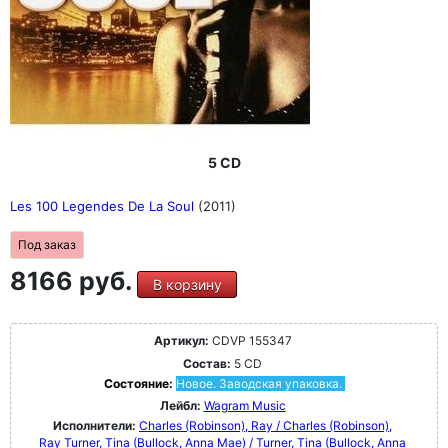
5 CD
Les 100 Legendes De La Soul
(2011)
Под заказ
8166 руб.
В корзину
Артикул:
CDVP 155347
Состав:
5 CD
Состояние:
Новое. Заводская упаковка.
Лейбл:
Wagram Music
Исполнители:
Charles (Robinson), Ray / Charles (Robinson),
Ray
Turner, Tina (Bullock, Anna Mae) / Turner, Tina (Bullock, Anna