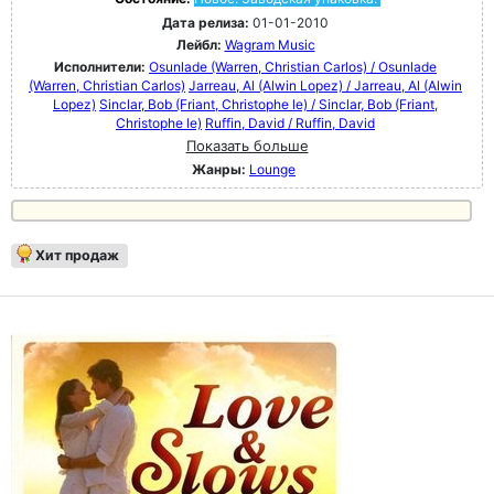
Дата релиза:
01-01-2010
Лейбл:
Wagram Music
Исполнители:
Osunlade (Warren, Christian Carlos) / Osunlade
(Warren, Christian Carlos)
Jarreau, Al (Alwin Lopez) / Jarreau, Al (Alwin
Lopez)
Sinclar, Bob (Friant, Christophe le) / Sinclar, Bob (Friant,
Christophe le)
Ruffin, David / Ruffin, David
Показать больше
Жанры:
Lounge
Хит продаж