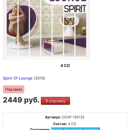
4 CD
Spirit Of Lounge
(2010)
Под заказ
2449 руб.
В корзину
Артикул:
CDVP 155132
Состав:
4 CD
Состояние:
Новое. Заводская упаковка.