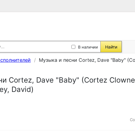
Найти
В наличии
исполнителей
Музыка и песни Cortez, Dave "Baby" (Cor
и Cortez, Dave "Baby" (Cortez Clowney
ey, David)
Со