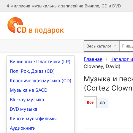
4 миллиона музыкальных записей на Виниле, CD и DVD
Главная
Каталог 
Виниловые Пластинки (LP)
Clowney, David)
Поп, Рок, Джаз (CD)
Музыка и песн
Классическая музыка (CD)
(Cortez Clown
Музыка на SACD
Blu-ray музыка
Все
CD
DVD музыка
Кино и мультфильмы
Аудиокниги