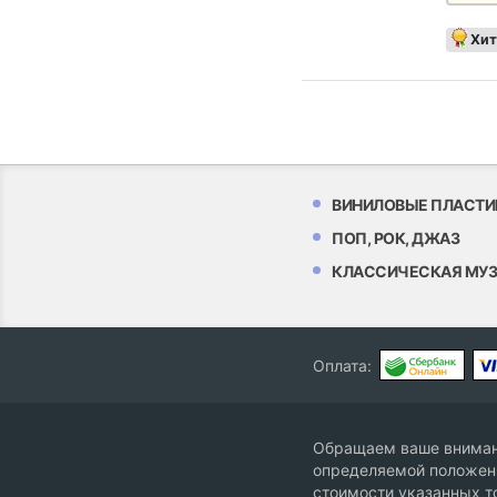
Хит
ВИНИЛОВЫЕ ПЛАСТИ
ПОП, РОК, ДЖАЗ
КЛАССИЧЕСКАЯ МУ
Оплата:
Обращаем ваше внимани
определяемой положени
стоимости указанных т