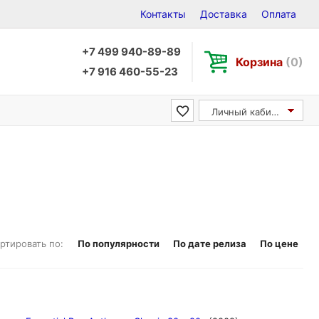
Контакты
Доставка
Оплата
+7 499 940-89-89
Корзина
(0)
+7 916 460-55-23
Личный кабинет
ртировать по:
По популярности
По дате релиза
По цене