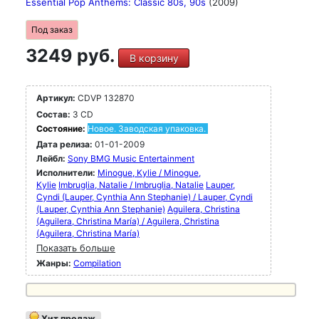
Essential Pop Anthems: Classic 80s, 90s
(2009)
Под заказ
3249 руб.
В корзину
Артикул:
CDVP 132870
Состав:
3 CD
Состояние:
Новое. Заводская упаковка.
Дата релиза:
01-01-2009
Лейбл:
Sony BMG Music Entertainment
Исполнители:
Minogue, Kylie / Minogue,
Kylie
Imbruglia, Natalie / Imbruglia, Natalie
Lauper,
Cyndi (Lauper, Cynthia Ann Stephanie) / Lauper, Cyndi
(Lauper, Cynthia Ann Stephanie)
Aguilera, Christina
(Aguilera, Christina María) / Aguilera, Christina
(Aguilera, Christina María)
Показать больше
Жанры:
Compilation
Хит продаж