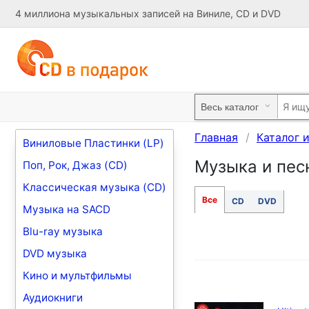
4 миллиона музыкальных записей на Виниле, CD и DVD
Главная
Каталог 
Виниловые Пластинки (LP)
Музыка и песн
Поп, Рок, Джаз (CD)
Классическая музыка (CD)
Все
CD
DVD
Музыка на SACD
Blu-ray музыка
DVD музыка
Кино и мультфильмы
Аудиокниги