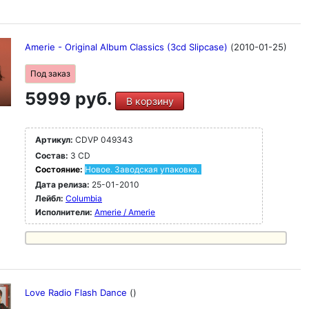
Amerie - Original Album Classics (3cd Slipcase)
(2010-01-25)
Под заказ
5999 руб.
В корзину
Артикул:
CDVP 049343
Состав:
3 CD
Состояние:
Новое. Заводская упаковка.
Дата релиза:
25-01-2010
Лейбл:
Columbia
Исполнители:
Amerie / Amerie
Love Radio Flash Dance
()