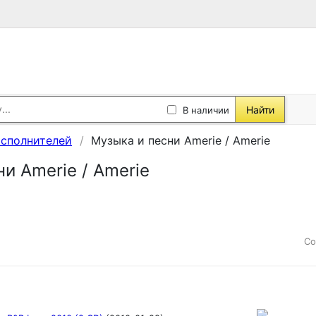
Найти
В наличии
исполнителей
Музыка и песни Amerie / Amerie
и Amerie / Amerie
Со