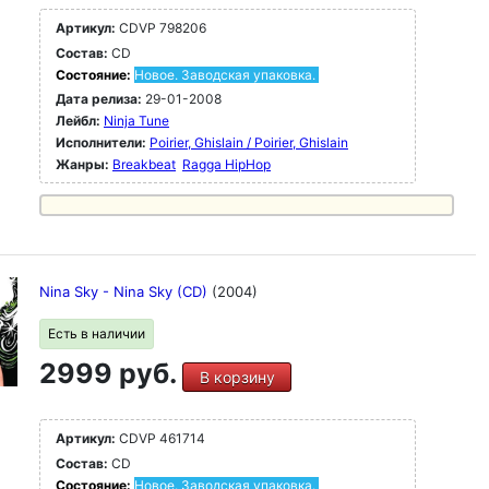
Артикул:
CDVP 798206
Состав:
CD
Состояние:
Новое. Заводская упаковка.
Дата релиза:
29-01-2008
Лейбл:
Ninja Tune
Исполнители:
Poirier, Ghislain / Poirier, Ghislain
Жанры:
Breakbeat
Ragga HipHop
Nina Sky - Nina Sky (CD)
(2004)
Есть в наличии
2999 руб.
В корзину
Артикул:
CDVP 461714
Состав:
CD
Состояние:
Новое. Заводская упаковка.