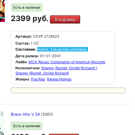
Есть в наличии
2399 руб.
В корзину
Артикул:
CDVP 2738523
Состав:
1 CD
Состояние:
Новое. Заводская упаковка.
Дата релиза:
01-01-2001
Лейбл:
MCA (Music Corporation of America) Records
Исполнители:
Shaggy (Burrell, Orville Richard) /
Shaggy (Burrell, Orville Richard)
Жанры:
Pop Rap
Ragga HipHop
Bravo Hits V.34
(2001)
Есть в наличии