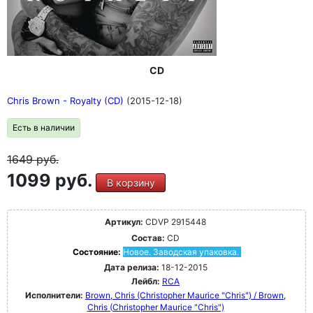
CD
Chris Brown - Royalty (CD)
(2015-12-18)
Есть в наличии
1649
руб.
1099 руб.
В корзину
Артикул:
CDVP 2915448
Состав:
CD
Состояние:
Новое. Заводская упаковка.
Дата релиза:
18-12-2015
Лейбл:
RCA
Исполнители:
Brown, Chris (Christopher Maurice "Chris") / Brown,
Chris (Christopher Maurice "Chris")