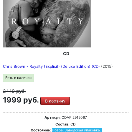
CD
Chris Brown - Royalty (Explicit) (Deluxe Edition) (CD)
(2015)
Есть в наличии
2449
руб.
1999 руб.
В корзину
Артикул:
CDVP 2915067
Состав:
CD
Состояние:
Новое. Заводская упаковка.