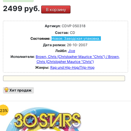
2499 руб.
В корзину
Артикул:
CDVP 050318
Состав:
CD
Состояние:
Новое. Заводская упаковка.
Дата релиза:
26-10-2007
Лейбл:
Jive
Исполнители:
Brown, Chris (Christopher Maurice "Chris") / Brown,
Chris (Christopher Maurice "Chris")
Жанры:
Rap und Hip-Hop/Trip-Hop
Хит продаж
-23%