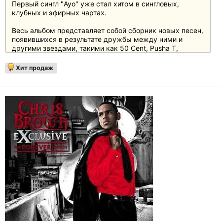
Первый сингл "Ayo" уже стал хитом в сингловых,
клубных и эфирных чартах.
Весь альбом представляет собой сборник новых песен,
появившихся в результате дружбы между ними и
другими звездами, такими как 50 Cent, Pusha T,
ScHoolBoy Q, J305 & T.I., Wale, Lil Boosie.
Хит продаж