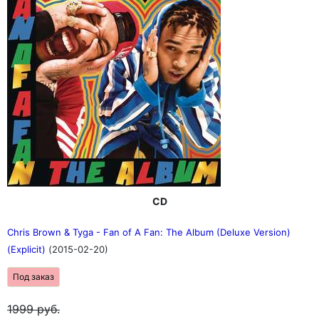
CD
Chris Brown & Tyga - Fan of A Fan: The Album (Deluxe Version)
(Explicit)
(2015-02-20)
Под заказ
1999
руб.