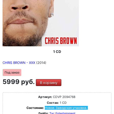
1 CD
CHRIS BROWN - XXX
(2014)
Под заказ
5999 руб.
В корзину
Артикул:
CDVP 2094768
Состав:
1 CD
Состояние:
Новое. Заводская упаковка.
Лейбл:
Tac Entertainment