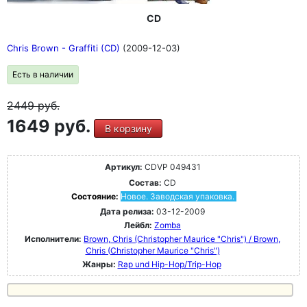
CD
Chris Brown - Graffiti (CD)
(2009-12-03)
Есть в наличии
2449
руб.
1649 руб.
В корзину
Артикул:
CDVP 049431
Состав:
CD
Состояние:
Новое. Заводская упаковка.
Дата релиза:
03-12-2009
Лейбл:
Zomba
Исполнители:
Brown, Chris (Christopher Maurice "Chris") / Brown,
Chris (Christopher Maurice "Chris")
Жанры:
Rap und Hip-Hop/Trip-Hop