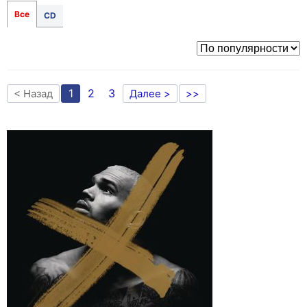
Все
CD
1
2
3
< Назад
Далее >
>>