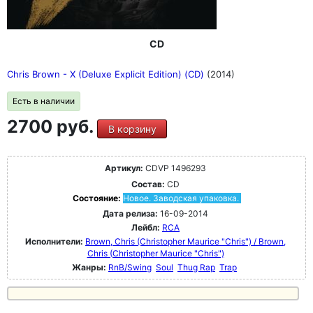
CD
Chris Brown - X (Deluxe Explicit Edition) (CD)
(2014)
Есть в наличии
2700 руб.
В корзину
Артикул:
CDVP 1496293
Состав:
CD
Состояние:
Новое. Заводская упаковка.
Дата релиза:
16-09-2014
Лейбл:
RCA
Исполнители:
Brown, Chris (Christopher Maurice "Chris") / Brown,
Chris (Christopher Maurice "Chris")
Жанры:
RnB/Swing
Soul
Thug Rap
Trap