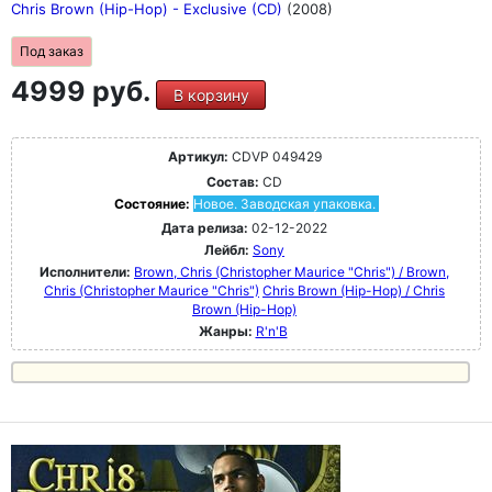
Chris Brown (Hip-Hop) - Exclusive (CD)
(2008)
Под заказ
4999 руб.
В корзину
Артикул:
CDVP 049429
Состав:
CD
Состояние:
Новое. Заводская упаковка.
Дата релиза:
02-12-2022
Лейбл:
Sony
Исполнители:
Brown, Chris (Christopher Maurice "Chris") / Brown,
Chris (Christopher Maurice "Chris")
Chris Brown (Hip-Hop) / Chris
Brown (Hip-Hop)
Жанры:
R'n'B