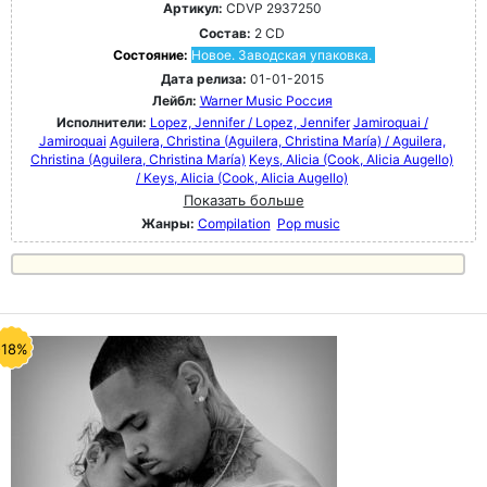
Артикул:
CDVP 2937250
Состав:
2 CD
Состояние:
Новое. Заводская упаковка.
Дата релиза:
01-01-2015
Лейбл:
Warner Music Россия
Исполнители:
Lopez, Jennifer / Lopez, Jennifer
Jamiroquai /
Jamiroquai
Aguilera, Christina (Aguilera, Christina María) / Aguilera,
Christina (Aguilera, Christina María)
Keys, Alicia (Cook, Alicia Augello)
/ Keys, Alicia (Cook, Alicia Augello)
Показать больше
Жанры:
Compilation
Pop music
-18%