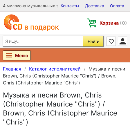
4 миллиона музыкальных записей на Виниле, CD и DVD
Контакты
Доставка
Оплата
Корзина
(0)
Найти
Меню
Главная
Каталог исполнителей
Музыка и песни
Brown, Chris (Christopher Maurice "Chris") / Brown,
Chris (Christopher Maurice "Chris")
Музыка и песни Brown, Chris
(Christopher Maurice "Chris") /
Brown, Chris (Christopher Maurice
"Chris")