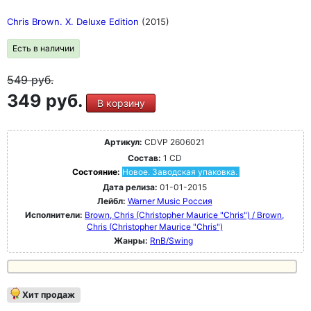
Chris Brown. X. Deluxe Edition
(2015)
Есть в наличии
549
руб.
349 руб.
В корзину
Артикул:
CDVP 2606021
Состав:
1 CD
Состояние:
Новое. Заводская упаковка.
Дата релиза:
01-01-2015
Лейбл:
Warner Music Россия
Исполнители:
Brown, Chris (Christopher Maurice "Chris") / Brown,
Chris (Christopher Maurice "Chris")
Жанры:
RnB/Swing
Хит продаж