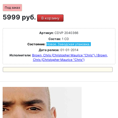
Под заказ
5999 руб.
В корзину
Артикул:
CDVP 2040366
Состав:
1 CD
Состояние:
Новое. Заводская упаковка.
Дата релиза:
01-01-2014
Исполнители:
Brown, Chris (Christopher Maurice "Chris") / Brown,
Chris (Christopher Maurice "Chris")