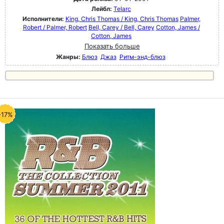
Лейбл:
Telarc
Исполнители:
King, Chris Thomas / King, Chris Thomas
Palmer,
Robert / Palmer, Robert
Bell, Carey / Bell, Carey
Cotton, James /
Cotton, James
Показать больше
Жанры:
Блюз
Джаз
Ритм-энд-блюз
-17%