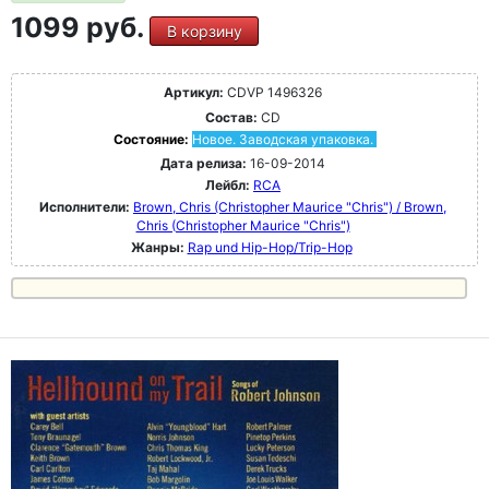
1099 руб.
В корзину
Артикул:
CDVP 1496326
Состав:
CD
Состояние:
Новое. Заводская упаковка.
Дата релиза:
16-09-2014
Лейбл:
RCA
Исполнители:
Brown, Chris (Christopher Maurice "Chris") / Brown,
Chris (Christopher Maurice "Chris")
Жанры:
Rap und Hip-Hop/Trip-Hop