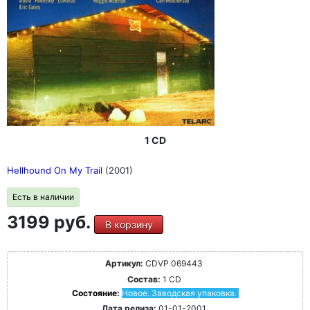
1 CD
Hellhound On My Trail
(2001)
Есть в наличии
3199 руб.
В корзину
Артикул:
CDVP 069443
Состав:
1 CD
Состояние:
Новое. Заводская упаковка.
Дата релиза:
01-01-2001