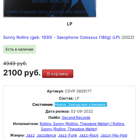
LP
Sonny Rollins (geb. 1930) - Saxophone Colossus (180g) (LP)
(2022)
Есть в наличии
4949
руб.
2100 руб.
В корзину
Артикул:
CDVP 3829177
Состав:
LP
Состояние:
Новое. Заводская упаковка.
Дата релиза:
02-09-2022
Лейбл:
Second Records
Исполнители:
Rollins, Sonny (Rollins, Theodore Walter) / Rollins,
Sonny (Rollins, Theodore Walter)
Жанры:
Jazz
Jazzdance
Jazz-Funk
Jazz-Rock
Jazzy Hip-Hop