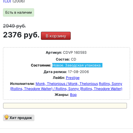
(CD)
(2006)
Есть в наличии
2949
руб.
2376 руб.
В корзину
Артикул:
CDVP 160593
Состав:
CD
Состояние:
Новое. Заводская упаковка.
Дата релиза:
17-08-2006
Лейбл:
Prestige
Исполнители:
Monk, Thelonious / Monk, Thelonious
Rollins, Sonny
(Rollins, Theodore Walter) / Rollins, Sonny (Rollins, Theodore Walter)
Жанры:
Bop
Хит продаж