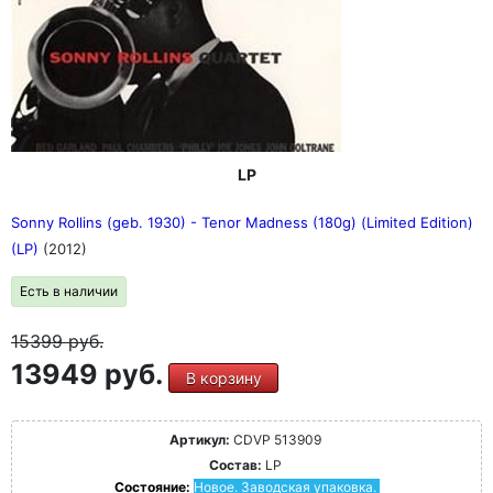
LP
Sonny Rollins (geb. 1930) - Tenor Madness (180g) (Limited Edition)
(LP)
(2012)
Есть в наличии
15399
руб.
13949 руб.
В корзину
Артикул:
CDVP 513909
Состав:
LP
Состояние:
Новое. Заводская упаковка.