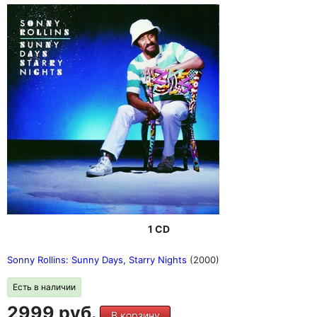
1 CD
Sonny Rollins: Sunny Days, Starry Nights
(2000)
Есть в наличии
2999 руб.
В корзину