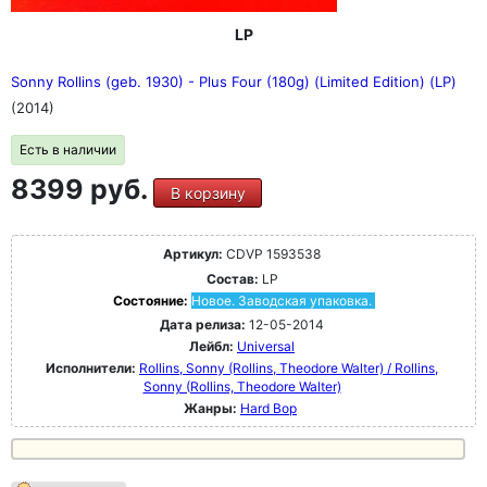
LP
Sonny Rollins (geb. 1930) - Plus Four (180g) (Limited Edition) (LP)
(2014)
Есть в наличии
8399 руб.
В корзину
Артикул:
CDVP 1593538
Состав:
LP
Состояние:
Новое. Заводская упаковка.
Дата релиза:
12-05-2014
Лейбл:
Universal
Исполнители:
Rollins, Sonny (Rollins, Theodore Walter) / Rollins,
Sonny (Rollins, Theodore Walter)
Жанры:
Hard Bop