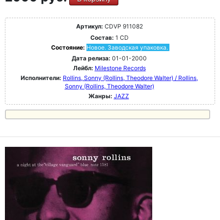
Артикул:
CDVP 911082
Состав:
1 CD
Состояние:
Новое. Заводская упаковка.
Дата релиза:
01-01-2000
Лейбл:
Milestone Records
Исполнители:
Rollins, Sonny (Rollins, Theodore Walter) / Rollins,
Sonny (Rollins, Theodore Walter)
Жанры:
JAZZ