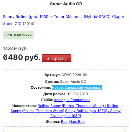
Super Audio CD
Sonny Rollins (geb. 1930) - Tenor Madness (Hybrid-SACD) (Super
Audio CD)
(2014)
Есть в наличии
14349
руб.
6480 руб.
В корзину
Артикул:
CDVP 2029162
Состав:
Super Audio CD
Состояние:
Новое. Заводская упаковка.
Дата релиза:
13-06-2013
Лейбл:
Analogue Productions
Исполнители:
Rollins, Sonny (Rollins, Theodore Walter) / Rollins,
Sonny (Rollins, Theodore Walter)
Sonny Rollins (geb. 1930) / Sonny
Rollins (geb. 1930)
Жанры:
Bop
Hard Bop