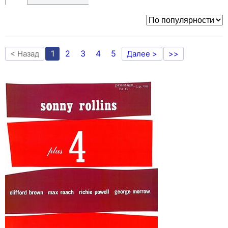
1
2
3
4
5
< Назад
Далее >
>>