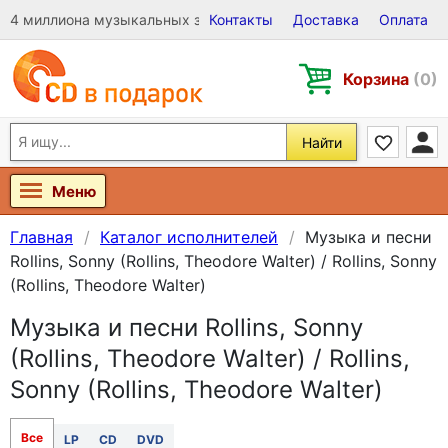
4 миллиона музыкальных записей на Виниле, CD и DVD
Контакты
Доставка
Оплата
Корзина
(0)
Найти
Меню
Главная
Каталог исполнителей
Музыка и песни
Rollins, Sonny (Rollins, Theodore Walter) / Rollins, Sonny
(Rollins, Theodore Walter)
Музыка и песни Rollins, Sonny
(Rollins, Theodore Walter) / Rollins,
Sonny (Rollins, Theodore Walter)
Все
LP
CD
DVD