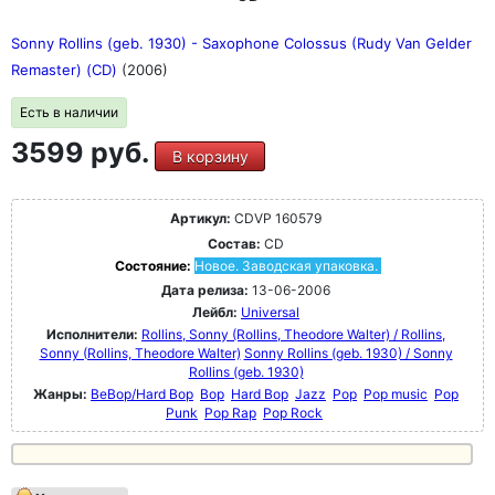
Sonny Rollins (geb. 1930) - Saxophone Colossus (Rudy Van Gelder
Remaster) (CD)
(2006)
Есть в наличии
3599 руб.
В корзину
Артикул:
CDVP 160579
Состав:
CD
Состояние:
Новое. Заводская упаковка.
Дата релиза:
13-06-2006
Лейбл:
Universal
Исполнители:
Rollins, Sonny (Rollins, Theodore Walter) / Rollins,
Sonny (Rollins, Theodore Walter)
Sonny Rollins (geb. 1930) / Sonny
Rollins (geb. 1930)
Жанры:
BeBop/Hard Bop
Bop
Hard Bop
Jazz
Pop
Pop music
Pop
Punk
Pop Rap
Pop Rock