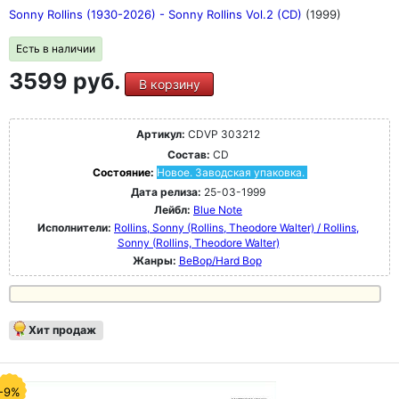
Sonny Rollins (1930-2026) - Sonny Rollins Vol.2 (CD)
(1999)
Есть в наличии
3599 руб.
В корзину
Артикул:
CDVP 303212
Состав:
CD
Состояние:
Новое. Заводская упаковка.
Дата релиза:
25-03-1999
Лейбл:
Blue Note
Исполнители:
Rollins, Sonny (Rollins, Theodore Walter) / Rollins,
Sonny (Rollins, Theodore Walter)
Жанры:
BeBop/Hard Bop
Хит продаж
-9%