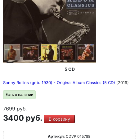
5 CD
Sonny Rollins (geb. 1930) - Original Album Classics (5 CD)
(2019)
Есть в наличии
7699
руб.
3400 руб.
В корзину
Артикул:
CDVP 015788