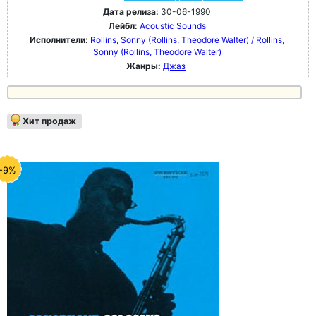
Дата релиза:
30-06-1990
Лейбл:
Acoustic Sounds
Исполнители:
Rollins, Sonny (Rollins, Theodore Walter) / Rollins,
Sonny (Rollins, Theodore Walter)
Жанры:
Джаз
Хит продаж
-9%