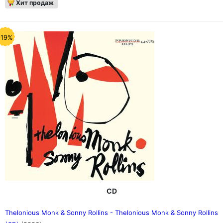
Хит продаж
-19%
CD
Thelonious Monk & Sonny Rollins - Thelonious Monk & Sonny Rollins