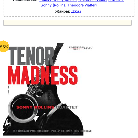
Sonny (Rollins, Theodore Walter)
Жанры:
Джаз
-55%