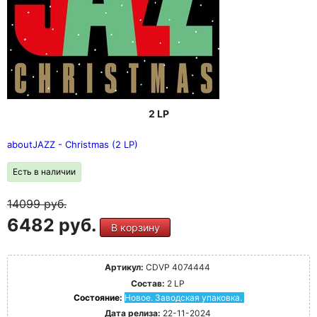
2 LP
aboutJAZZ - Christmas (2 LP)
Есть в наличии
14099
руб.
6482 руб.
В корзину
Артикул:
CDVP 4074444
Состав:
2 LP
Состояние:
Новое. Заводская упаковка.
Дата релиза:
22-11-2024