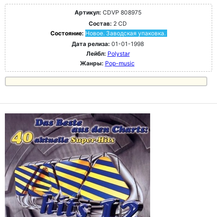
Артикул:
CDVP 808975
Состав:
2 CD
Состояние:
Новое. Заводская упаковка.
Дата релиза:
01-01-1998
Лейбл:
Polystar
Жанры:
Pop-music