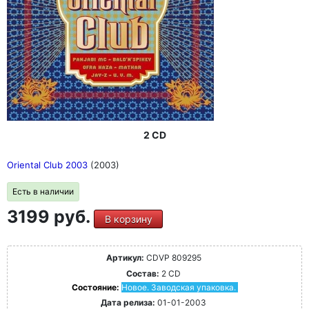
2 CD
Oriental Club 2003
(2003)
Есть в наличии
3199 руб.
В корзину
Артикул:
CDVP 809295
Состав:
2 CD
Состояние:
Новое. Заводская упаковка.
Дата релиза:
01-01-2003