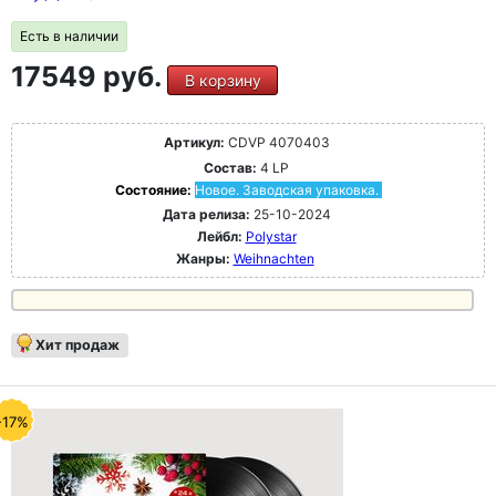
Есть в наличии
17549 руб.
В корзину
Артикул:
CDVP 4070403
Состав:
4 LP
Состояние:
Новое. Заводская упаковка.
Дата релиза:
25-10-2024
Лейбл:
Polystar
Жанры:
Weihnachten
Хит продаж
-17%