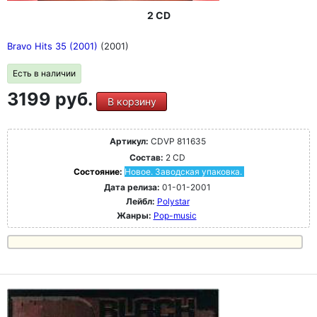
2 CD
Bravo Hits 35 (2001)
(2001)
Есть в наличии
3199 руб.
В корзину
Артикул:
CDVP 811635
Состав:
2 CD
Состояние:
Новое. Заводская упаковка.
Дата релиза:
01-01-2001
Лейбл:
Polystar
Жанры:
Pop-music