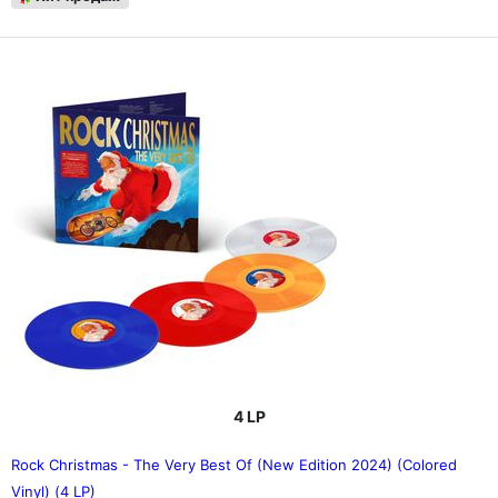
4 LP
Rock Christmas - The Very Best Of (New Edition 2024) (Colored
Vinyl) (4 LP)