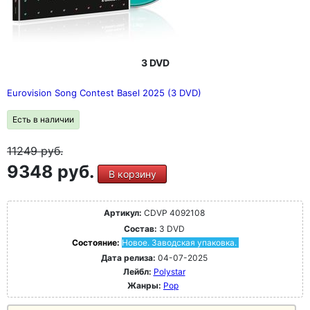
3 DVD
Eurovision Song Contest Basel 2025 (3 DVD)
Есть в наличии
11249
руб.
9348 руб.
В корзину
Артикул:
CDVP 4092108
Состав:
3 DVD
Состояние:
Новое. Заводская упаковка.
Дата релиза:
04-07-2025
Лейбл:
Polystar
Жанры:
Pop