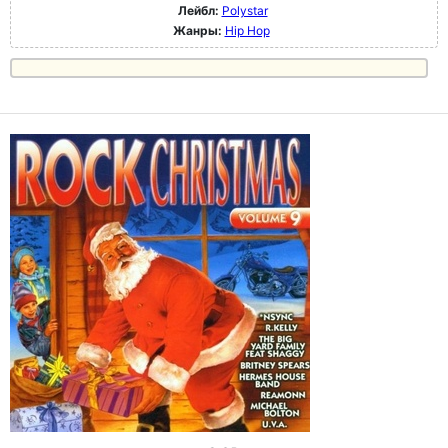
Лейбл:
Polystar
Жанры:
Hip Hop