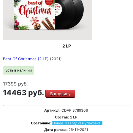
2 LP
Best Of Christmas (2 LP)
(2021)
Есть в наличии
17399
руб.
14463 руб.
В корзину
Артикул:
CDVP 3789306
Состав:
2 LP
Состояние:
Новое. Заводская упаковка.
Дата релиза:
26-11-2021