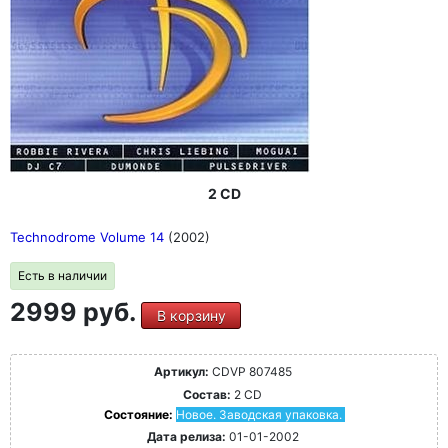
2 CD
Technodrome Volume 14
(2002)
Есть в наличии
2999 руб.
В корзину
Артикул:
CDVP 807485
Состав:
2 CD
Состояние:
Новое. Заводская упаковка.
Дата релиза:
01-01-2002