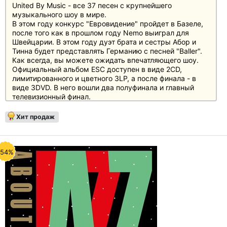
United By Music - все 37 песен с крупнейшего
музыкального шоу в мире.
В этом году конкурс "Евровидение" пройдет в Базеле,
после того как в прошлом году Nemo выиграл для
Швейцарии. В этом году дуэт брата и сестры Абор и
Тинна будет представлять Германию с песней "Baller".
Как всегда, вы можете ожидать впечатляющего шоу.
Официальный альбом ESC доступен в виде 2CD,
лимитированного и цветного 3LP, а после финала - в
виде 3DVD. В него вошли два полуфинала и главный
телевизионный финал.
Хит продаж
-54%