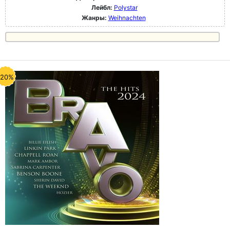
Лейбл:
Polystar
Жанры:
Weihnachten
-20%