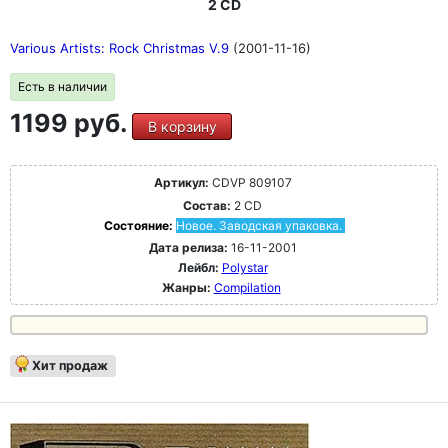
2 CD
Various Artists: Rock Christmas V.9
(2001-11-16)
Есть в наличии
1199 руб.
В корзину
Артикул:
CDVP 809107
Состав:
2 CD
Состояние:
Новое. Заводская упаковка.
Дата релиза:
16-11-2001
Лейбл:
Polystar
Жанры:
Compilation
Хит продаж