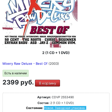
2 (1 CD + 1 DVD)
Mixery Raw Deluxe - Best Of
(2003)
Есть в наличии
2399 руб.
В корзину
Артикул:
CDVP 2553490
Состав:
2 (1 CD + 1 DVD)
Состояние:
Новое. Заводская упаковка.