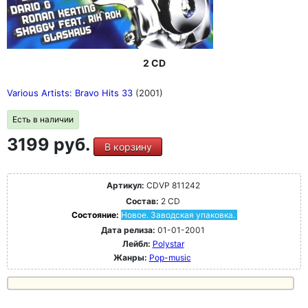
2 CD
Various Artists: Bravo Hits 33
(2001)
Есть в наличии
3199 руб.
В корзину
Артикул:
CDVP 811242
Состав:
2 CD
Состояние:
Новое. Заводская упаковка.
Дата релиза:
01-01-2001
Лейбл:
Polystar
Жанры:
Pop-music