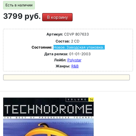
Есть в наличии
3799 руб.
В корзину
Артикул:
CDVP 807633
Состав:
2 CD
Состояние:
Новое. Заводская упаковка.
Дата релиза:
01-01-2003
Лейбл:
Polystar
Жанры:
R&B