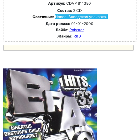
Артикул:
CDVP 811380
Состав:
2 CD
Состояние:
Новое. Заводская упаковка.
Дата релиза:
01-01-2000
Лейбл:
Polystar
Жанры:
R&B