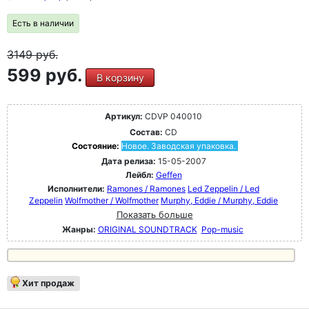
Есть в наличии
3149
руб.
599 руб.
В корзину
Артикул:
CDVP 040010
Состав:
CD
Состояние:
Новое. Заводская упаковка.
Дата релиза:
15-05-2007
Лейбл:
Geffen
Исполнители:
Ramones / Ramones
Led Zeppelin / Led
Zeppelin
Wolfmother / Wolfmother
Murphy, Eddie / Murphy, Eddie
Показать больше
Жанры:
ORIGINAL SOUNDTRACK
Pop-music
Хит продаж