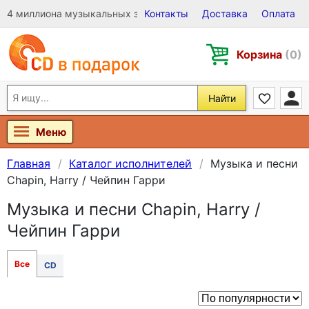
4 миллиона музыкальных записей на Виниле, CD и DVD
Контакты
Доставка
Оплата
Корзина
(0)
Найти
Меню
Главная
Каталог исполнителей
Музыка и песни
Chapin, Harry / Чейпин Гарри
Музыка и песни Chapin, Harry /
Чейпин Гарри
Все
CD