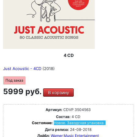
4 CD
Just Acoustic - 4CD
(2018)
Под заказ
5999 руб.
В корзину
Артикул:
CDVP 3504563
Состав:
4 CD
Состояние:
Новое. Заводская упаковка.
Дата релиза:
24-08-2018
Лейбл:
Warner Music Entertainment