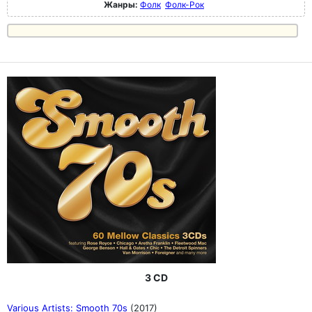
Жанры:
Фолк
Фолк-Рок
3 CD
Various Artists: Smooth 70s
(2017)