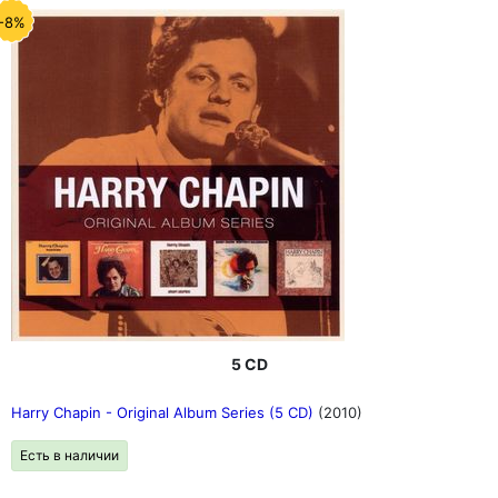
-8%
5 CD
Harry Chapin - Original Album Series (5 CD)
(2010)
Есть в наличии