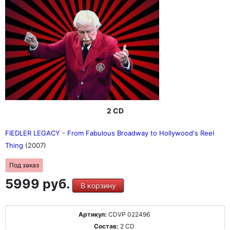
2 CD
FIEDLER LEGACY - From Fabulous Broadway to Hollywood's Reel
Thing
(2007)
Под заказ
5999 руб.
В корзину
Артикул:
CDVP 022496
Состав:
2 CD