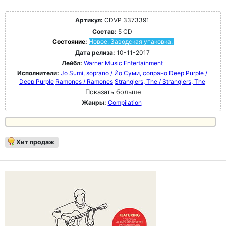
Артикул:
CDVP 3373391
Состав:
5 CD
Состояние:
Новое. Заводская упаковка.
Дата релиза:
10-11-2017
Лейбл:
Warner Music Entertainment
Исполнители:
Jo Sumi, soprano / Йо Суми, сопрано
Deep Purple /
Deep Purple
Ramones / Ramones
Stranglers, The / Stranglers, The
Показать больше
Жанры:
Compilation
Хит продаж