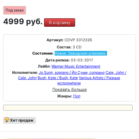
Под заказ
4999 руб.
В корзину
Артикул:
CDVP 3312326
Состав:
3 CD
Состояние:
Новое. Заводская упаковка.
Дата релиза:
03-03-2017
Лейбл:
Warner Music Entertainment
Исполнители:
Jo Sumi, soprano / Йо Суми, сопрано
Cale, John /
Cale, John
Bush, Kate / Bush, Kate
Various Artists / Разные
исполнители
Показать больше
Жанры:
Поп
Хит продаж