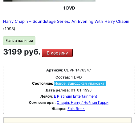
1 DVD
Harry Chapin ‎– Soundstage Series: An Evening With Harry Chapin
(1998)
Есть в наличии
3199 руб.
В корзину
Артикул:
CDVP 1476347
Состав:
1 DVD
Состояние:
Новое. Заводская упаковка.
Дата релиза:
01-01-1998
Лейбл:
E Platinum Entertainment
Композиторы:
Chapin, Harry / Чейпин Гарри
Жанры:
Folk Rock