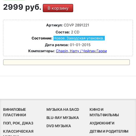
2999 руб.
В корзину
Артикул:
CDVP 2891221
Состав:
2 CD
Состояние:
Новое. Заводская упаковка.
Дата релиза:
01-01-2015
Композиторы:
Chapin, Harry / Чейпин Гарри
ВИНИЛОВЫЕ
МУЗЫКА НА SACD
КИНО И
ПЛАСТИНКИ
МУЛЬТФИЛЬМЫ
BLU-RAY МУЗЫКА
ПОП, РОК, ДЖАЗ
АУДИОКНИГИ
DVD МУЗЫКА
КЛАССИЧЕСКАЯ
ДЕТЯМ И РОДИТЕЛЯМ