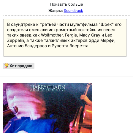
Показать больше
Жанры:
Soundtrack
В саундтреке к третьей части мультфильма "Шрек" его
создатели смешали искрометный коктейль из песен
таких звезд как Wolfmother, Fergie, Macy Gray и Led
Zeppelin, а также талантливых актеров Эдди Мерфи,
Антонио Бандераса и Руперта Эверетта.
Хит продаж