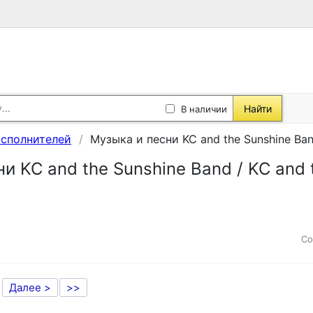
Найти
В наличии
исполнителей
Музыка и песни KC and the Sunshine Ban
и KC and the Sunshine Band / KC and 
Со
Далее >
>>