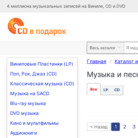
4 миллиона музыкальных записей на Виниле, CD и DVD
Главная
Каталог 
Виниловые Пластинки (LP)
Музыка и песн
Поп, Рок, Джаз (CD)
Классическая музыка (CD)
Все
LP
CD
Музыка на SACD
Blu-ray музыка
DVD музыка
Кино и мультфильмы
1
2
3
< Назад
Аудиокниги