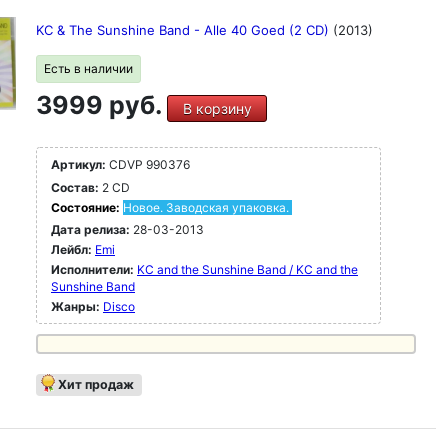
KC & The Sunshine Band - Alle 40 Goed (2 CD)
(2013)
Есть в наличии
3999 руб.
В корзину
Артикул:
CDVP 990376
Состав:
2 CD
Состояние:
Новое. Заводская упаковка.
Дата релиза:
28-03-2013
Лейбл:
Emi
Исполнители:
KC and the Sunshine Band / KC and the
Sunshine Band
Жанры:
Disco
Хит продаж