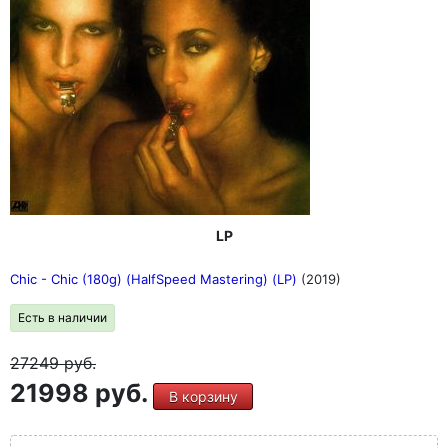
LP
Chic - Chic (180g) (HalfSpeed Mastering) (LP)
(2019)
Есть в наличии
27249
руб.
21998 руб.
В корзину