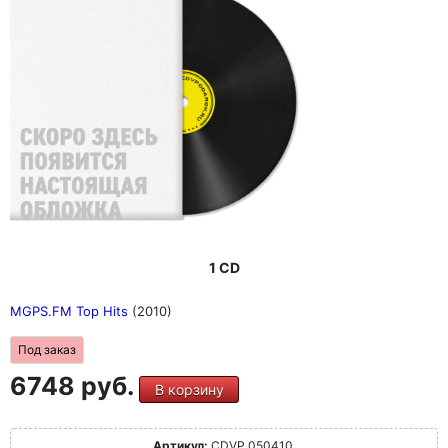
1 CD
MGPS.FM Top Hits
(2010)
Под заказ
6748 руб.
В корзину
Артикул:
CDVP 050410