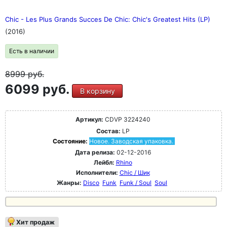
Chic - Les Plus Grands Succes De Chic: Chic's Greatest Hits (LP)
(2016)
Есть в наличии
8999
руб.
6099 руб.
В корзину
Артикул:
CDVP 3224240
Состав:
LP
Состояние:
Новое. Заводская упаковка.
Дата релиза:
02-12-2016
Лейбл:
Rhino
Исполнители:
Chic / Шик
Жанры:
Disco
Funk
Funk / Soul
Soul
Хит продаж