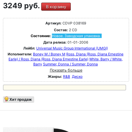
3249 руб.
В корзину
Артикул:
CDVP 038169
Состав:
2 CD
Состояние:
Новое. Заводская упаковка.
Дата релиза:
01-01-2006
Лейбл:
Universal Music Group International (UMGI)
Исполнители:
Boney M / Boney M
Ross, Diana (Ross, Diana Ernestine
Earle) / Ross, Diana (Ross, Diana Ernestine Earle)
White, Barry / White,
Barry
Summer, Donna / Summer, Donna
Показать больше
Жанры:
R&B
Диско
Хит продаж