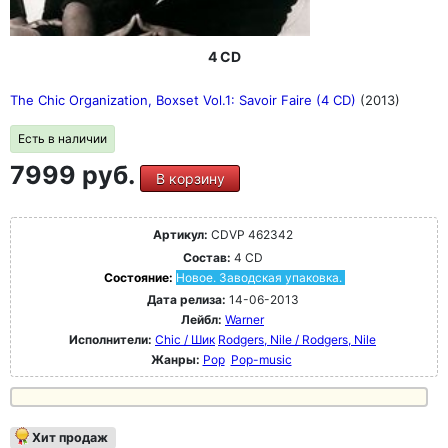
4 CD
The Chic Organization, Boxset Vol.1: Savoir Faire (4 CD)
(2013)
Есть в наличии
7999 руб.
В корзину
Артикул:
CDVP 462342
Состав:
4 CD
Состояние:
Новое. Заводская упаковка.
Дата релиза:
14-06-2013
Лейбл:
Warner
Исполнители:
Chic / Шик
Rodgers, Nile / Rodgers, Nile
Жанры:
Pop
Pop-music
Хит продаж