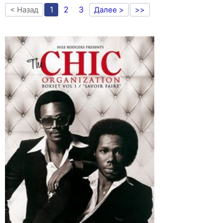
1
2
3
< Назад
Далее >
>>