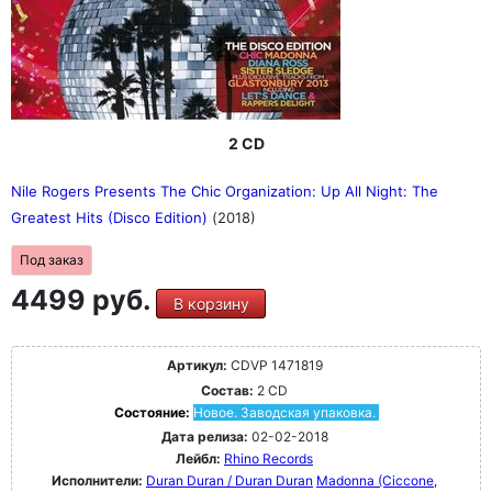
2 CD
Nile Rogers Presents The Chic Organization: Up All Night: The
Greatest Hits (Disco Edition)
(2018)
Под заказ
4499 руб.
В корзину
Артикул:
CDVP 1471819
Состав:
2 CD
Состояние:
Новое. Заводская упаковка.
Дата релиза:
02-02-2018
Лейбл:
Rhino Records
Исполнители:
Duran Duran / Duran Duran
Madonna (Ciccone,