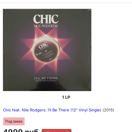
1 LP
Chic feat. Nile Rodgers: I'll Be There (12" Vinyl Single)
(2015)
Под заказ
4999 руб.