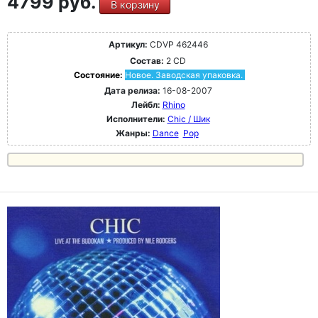
4799 руб.
В корзину
Артикул:
CDVP 462446
Состав:
2 CD
Состояние:
Новое. Заводская упаковка.
Дата релиза:
16-08-2007
Лейбл:
Rhino
Исполнители:
Chic / Шик
Жанры:
Dance
Pop