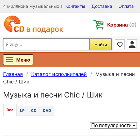
4 миллиона музыкальных записей на Виниле, CD и DVD
Контакты
Доставка
Оплата
Корзина
(0)
Найти
Меню
Главная
Каталог исполнителей
Музыка и песни
Chic / Шик
Музыка и песни Chic / Шик
Все
LP
CD
DVD