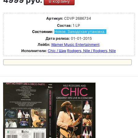
В корзину
Артикул:
CDVP 2686734
Состав:
1 LP
Состояние:
Новое. Заводская упаковка.
Дата релиза:
01-01-2015
Лейбл:
Warner Music Entertainment
Исполнители:
Chic / Шик
Rodgers, Nile / Rodgers, Nile