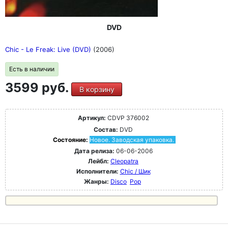
DVD
Chic - Le Freak: Live (DVD)
(2006)
Есть в наличии
3599 руб.
В корзину
Артикул:
CDVP 376002
Состав:
DVD
Состояние:
Новое. Заводская упаковка.
Дата релиза:
06-06-2006
Лейбл:
Cleopatra
Исполнители:
Chic / Шик
Жанры:
Disco
Pop