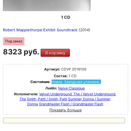
1 CD
Robert Mapplethorpe:Exhibit Soundtrack
(2014)
Под заказ
8323 руб.
В корзину
Артикул:
CDVP 2016106
Состав:
1 CD
Состояние:
Новое. Заводская упаковка.
Лейбл:
Naive Classique
Исполнители:
Velvet Underground, The / Velvet Underground,
The
Smith, Patti / Smith, Patti
Summer, Donna / Summer,
Donna
Grandmaster Flash / Grandmaster Flash
Показать больше