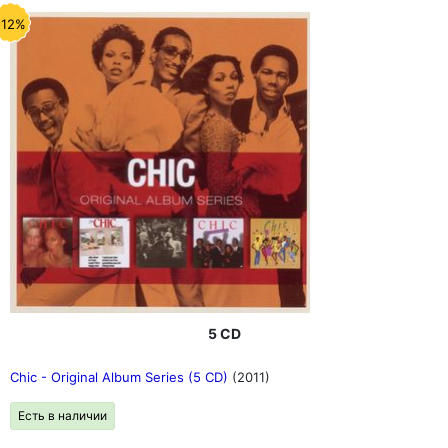
-12%
5 CD
Chic - Original Album Series (5 CD)
(2011)
Есть в наличии