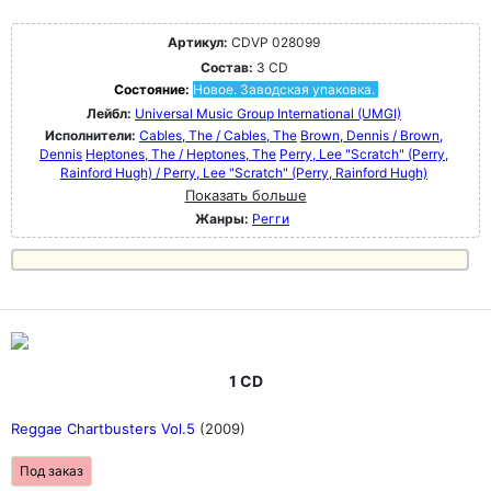
Артикул:
CDVP 028099
Состав:
3 CD
Состояние:
Новое. Заводская упаковка.
Лейбл:
Universal Music Group International (UMGI)
Исполнители:
Cables, The / Cables, The
Brown, Dennis / Brown,
Dennis
Heptones, The / Heptones, The
Perry, Lee "Scratch" (Perry,
Rainford Hugh) / Perry, Lee "Scratch" (Perry, Rainford Hugh)
Показать больше
Жанры:
Регги
1 CD
Reggae Chartbusters Vol.5
(2009)
Под заказ