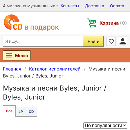
4 миллиона музыкальных записей на Виниле, CD и DVD
Контакты
Доставка
Оплата
Корзина
(0)
Найти
Меню
Главная
Каталог исполнителей
Музыка и песни
Byles, Junior / Byles, Junior
Музыка и песни Byles, Junior /
Byles, Junior
Все
LP
CD