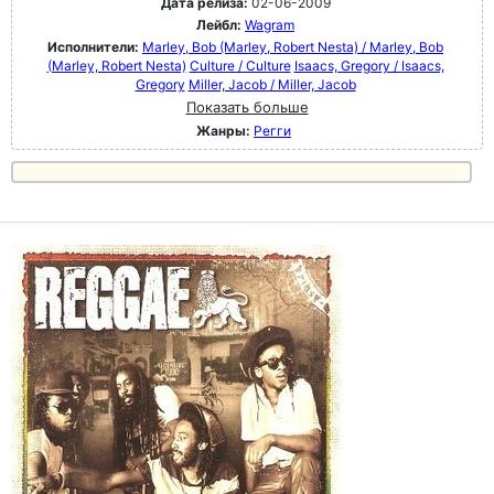
Дата релиза:
02-06-2009
Лейбл:
Wagram
Исполнители:
Marley, Bob (Marley, Robert Nesta) / Marley, Bob
(Marley, Robert Nesta)
Culture / Culture
Isaacs, Gregory / Isaacs,
Gregory
Miller, Jacob / Miller, Jacob
Показать больше
Жанры:
Регги