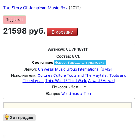
The Story Of Jamaican Music Box
(2012)
Под заказ
21598 руб.
В корзину
Артикул:
CDVP 189111
Состав:
8 CD
Состояние:
Новое. Заводская упаковка.
Лейбл:
Universal Music Group International (UMGI)
Исполнители:
Culture / Culture
Toots and The Maytals / Toots and
The Maytals
Third World / Third World
Aswad / Aswad
Показать больше
Жанры:
World music
Поп
Хит продаж