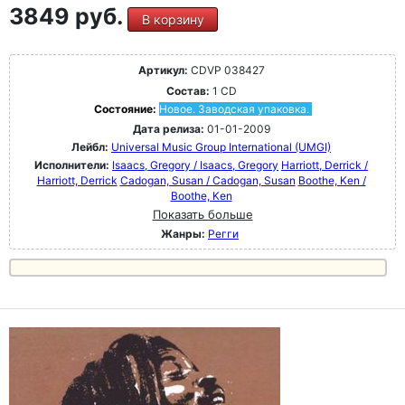
3849 руб.
В корзину
Артикул:
CDVP 038427
Состав:
1 CD
Состояние:
Новое. Заводская упаковка.
Дата релиза:
01-01-2009
Лейбл:
Universal Music Group International (UMGI)
Исполнители:
Isaacs, Gregory / Isaacs, Gregory
Harriott, Derrick /
Harriott, Derrick
Cadogan, Susan / Cadogan, Susan
Boothe, Ken /
Boothe, Ken
Показать больше
Жанры:
Регги