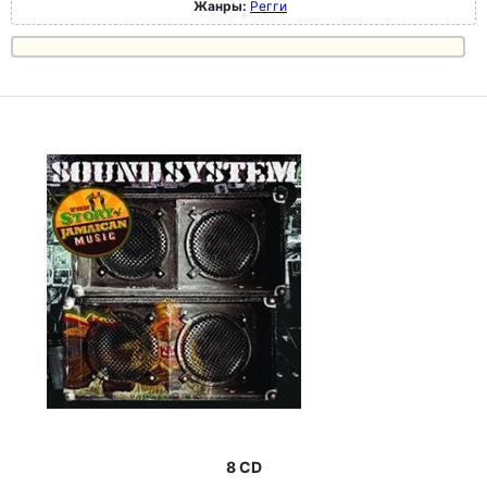
Жанры:
Регги
8 CD