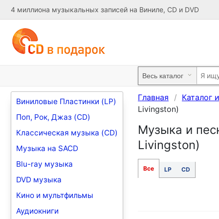
4 миллиона музыкальных записей на Виниле, CD и DVD
Главная
Каталог 
Виниловые Пластинки (LP)
Livingston)
Поп, Рок, Джаз (CD)
Музыка и песн
Классическая музыка (CD)
Livingston)
Музыка на SACD
Blu-ray музыка
Все
LP
CD
DVD музыка
Кино и мультфильмы
Аудиокниги