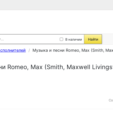
Найти
В наличии
исполнителей
Музыка и песни Romeo, Max (Smith, Maxw
и Romeo, Max (Smith, Maxwell Livings
Со