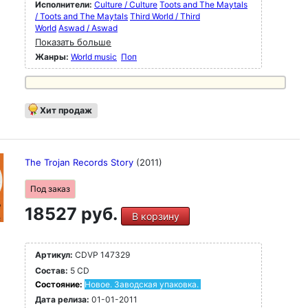
Исполнители:
Culture / Culture
Toots and The Maytals
/ Toots and The Maytals
Third World / Third
World
Aswad / Aswad
Показать больше
Жанры:
World music
Поп
Хит продаж
The Trojan Records Story
(2011)
Под заказ
18527 руб.
В корзину
Артикул:
CDVP 147329
Состав:
5 CD
Состояние:
Новое. Заводская упаковка.
Дата релиза:
01-01-2011