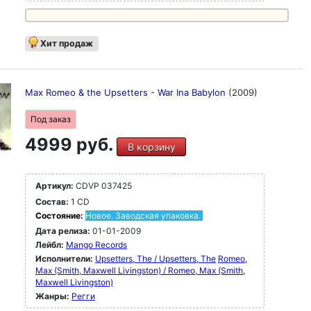
Хит продаж
Max Romeo & the Upsetters - War Ina Babylon
(2009)
Под заказ
4999 руб.
В корзину
Артикул:
CDVP 037425
Состав:
1 CD
Состояние:
Новое. Заводская упаковка.
Дата релиза:
01-01-2009
Лейбл:
Mango Records
Исполнители:
Upsetters, The / Upsetters, The
Romeo,
Max (Smith, Maxwell Livingston) / Romeo, Max (Smith,
Maxwell Livingston)
Жанры:
Регги