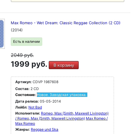
Max Romeo - Wet Dream: Classic Reggae Collection (2 CD)
(2014)
Есть в наличии
2049
руб.
1999 руб.
В корзину
Артикул:
CDVP 1987608
Состав:
2 CD
Состояние:
Новое. Заводская упаковка.
Дата релиза:
05-05-2014
Лейбл:
Not Bad
Исполнители:
Romeo, Max (Smith, Maxwell Livingston)
/ Romeo, Max (Smith, Maxwell Livingston)
Max Romeo /
Max Romeo
Жанры:
Reggae und Ska