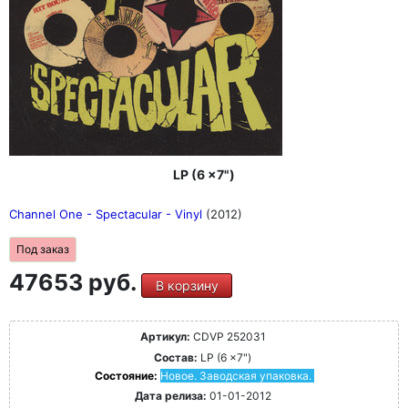
LP (6 x7")
Channel One - Spectacular - Vinyl
(2012)
Под заказ
47653 руб.
В корзину
Артикул:
CDVP 252031
Состав:
LP (6 x7")
Состояние:
Новое. Заводская упаковка.
Дата релиза:
01-01-2012