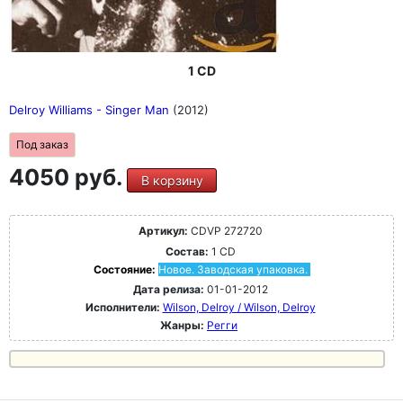
1 CD
Delroy Williams - Singer Man
(2012)
Под заказ
4050 руб.
В корзину
Артикул:
CDVP 272720
Состав:
1 CD
Состояние:
Новое. Заводская упаковка.
Дата релиза:
01-01-2012
Исполнители:
Wilson, Delroy / Wilson, Delroy
Жанры:
Регги