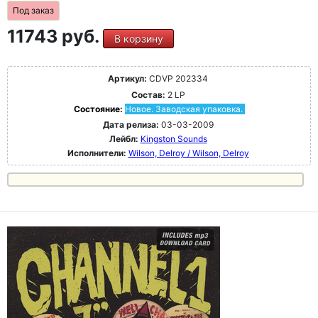
Под заказ
11743 руб.
В корзину
Артикул:
CDVP 202334
Состав:
2 LP
Состояние:
Новое. Заводская упаковка.
Дата релиза:
03-03-2009
Лейбл:
Kingston Sounds
Исполнители:
Wilson, Delroy / Wilson, Delroy