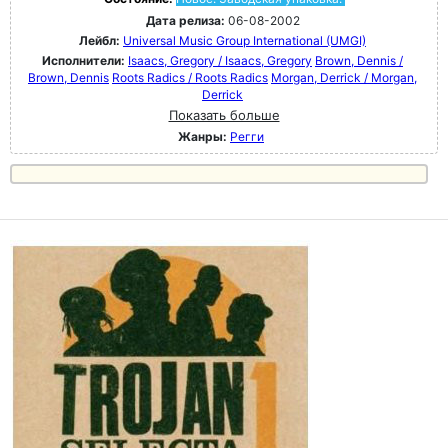
Дата релиза:
06-08-2002
Лейбл:
Universal Music Group International (UMGI)
Исполнители:
Isaacs, Gregory / Isaacs, Gregory
Brown, Dennis /
Brown, Dennis
Roots Radics / Roots Radics
Morgan, Derrick / Morgan,
Derrick
Показать больше
Жанры:
Регги