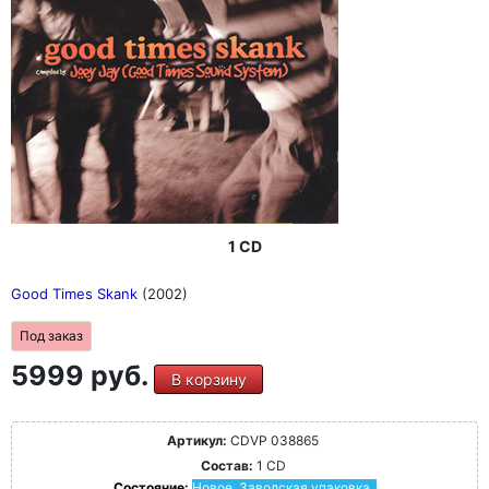
1 CD
Good Times Skank
(2002)
Под заказ
5999 руб.
В корзину
Артикул:
CDVP 038865
Состав:
1 CD
Состояние:
Новое. Заводская упаковка.