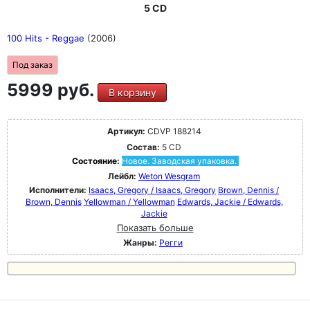
5 CD
100 Hits - Reggae
(2006)
Под заказ
5999 руб.
В корзину
Артикул:
CDVP 188214
Состав:
5 CD
Состояние:
Новое. Заводская упаковка.
Лейбл:
Weton Wesgram
Исполнители:
Isaacs, Gregory / Isaacs, Gregory
Brown, Dennis /
Brown, Dennis
Yellowman / Yellowman
Edwards, Jackie / Edwards,
Jackie
Показать больше
Жанры:
Регги