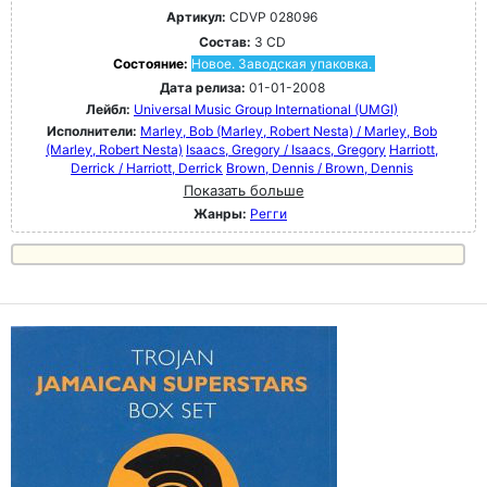
Артикул:
CDVP 028096
Состав:
3 CD
Состояние:
Новое. Заводская упаковка.
Дата релиза:
01-01-2008
Лейбл:
Universal Music Group International (UMGI)
Исполнители:
Marley, Bob (Marley, Robert Nesta) / Marley, Bob
(Marley, Robert Nesta)
Isaacs, Gregory / Isaacs, Gregory
Harriott,
Derrick / Harriott, Derrick
Brown, Dennis / Brown, Dennis
Показать больше
Жанры:
Регги