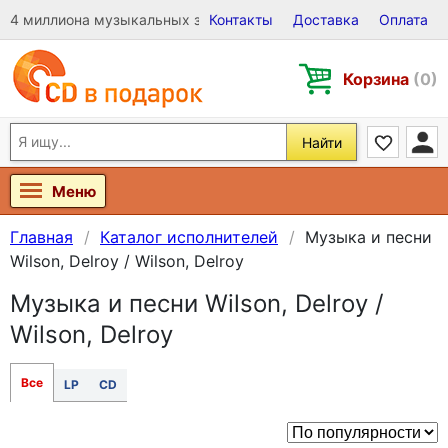
4 миллиона музыкальных записей на Виниле, CD и DVD
Контакты
Доставка
Оплата
Корзина
(0)
Найти
Меню
Главная
Каталог исполнителей
Музыка и песни
Wilson, Delroy / Wilson, Delroy
Музыка и песни Wilson, Delroy /
Wilson, Delroy
Все
LP
CD