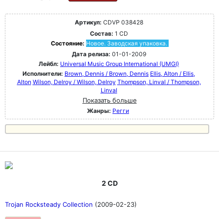
Артикул:
CDVP 038428
Состав:
1 CD
Состояние:
Новое. Заводская упаковка.
Дата релиза:
01-01-2009
Лейбл:
Universal Music Group International (UMGI)
Исполнители:
Brown, Dennis / Brown, Dennis
Ellis, Alton / Ellis,
Alton
Wilson, Delroy / Wilson, Delroy
Thompson, Linval / Thompson,
Linval
Показать больше
Жанры:
Регги
2 CD
Trojan Rocksteady Collection
(2009-02-23)