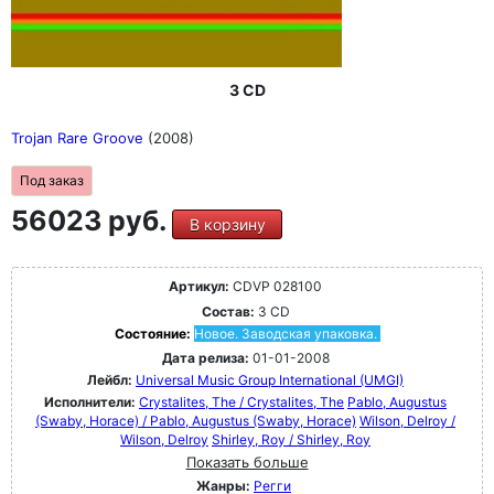
3 CD
Trojan Rare Groove
(2008)
Под заказ
56023 руб.
В корзину
Артикул:
CDVP 028100
Состав:
3 CD
Состояние:
Новое. Заводская упаковка.
Дата релиза:
01-01-2008
Лейбл:
Universal Music Group International (UMGI)
Исполнители:
Crystalites, The / Crystalites, The
Pablo, Augustus
(Swaby, Horace) / Pablo, Augustus (Swaby, Horace)
Wilson, Delroy /
Wilson, Delroy
Shirley, Roy / Shirley, Roy
Показать больше
Жанры:
Регги