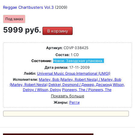
Reggae Chartbusters Vol.3
(2009)
Под заказ
5999 руб.
В корзину
Артикул:
CDVP 038425
Состав:
1 CD
Состояние:
Новое. Заводская упаковка.
Дата релиза:
17-11-2009
Лейбл:
Universal Music Group International (UMGI)
Исполнители:
Marley, Bob (Marley, Robert Nesta) / Marley, Bob
(Marley, Robert Nesta)
Dekker, Desmond / Деккер, Десмонд
Wilson,
Delroy / Wilson, Delroy
Pioneers, The / Pioneers, The
Показать больше
Жанры:
Регги