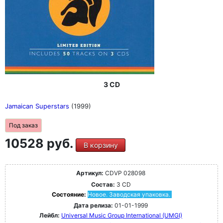
3 CD
Jamaican Superstars
(1999)
Под заказ
10528 руб.
В корзину
Артикул:
CDVP 028098
Состав:
3 CD
Состояние:
Новое. Заводская упаковка.
Дата релиза:
01-01-1999
Лейбл:
Universal Music Group International (UMGI)