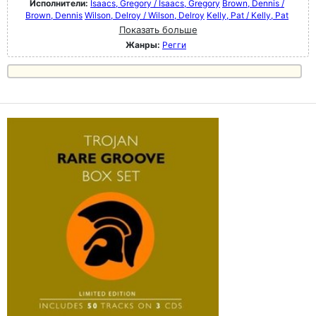
Исполнители:
Isaacs, Gregory / Isaacs, Gregory
Brown, Dennis /
Brown, Dennis
Wilson, Delroy / Wilson, Delroy
Kelly, Pat / Kelly, Pat
Показать больше
Жанры:
Регги