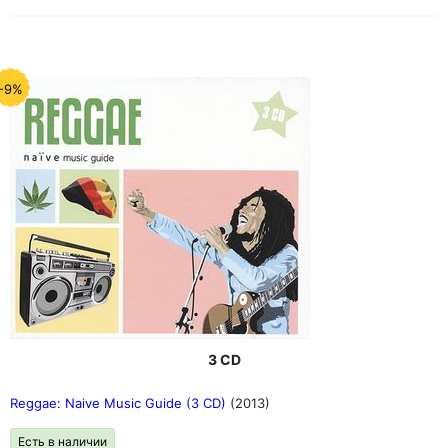
-9%
3 CD
Reggae: Naive Music Guide (3 CD)
(2013)
Есть в наличии