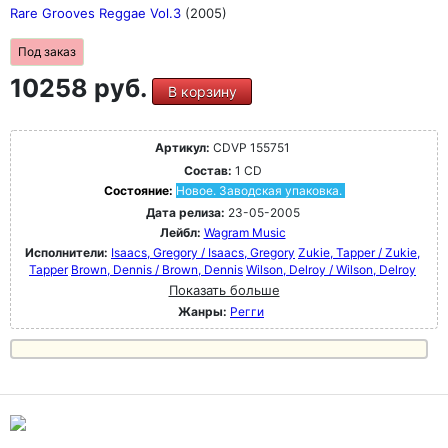
Rare Grooves Reggae Vol.3
(2005)
Под заказ
10258 руб.
В корзину
Артикул:
CDVP 155751
Состав:
1 CD
Состояние:
Новое. Заводская упаковка.
Дата релиза:
23-05-2005
Лейбл:
Wagram Music
Исполнители:
Isaacs, Gregory / Isaacs, Gregory
Zukie, Tapper / Zukie,
Tapper
Brown, Dennis / Brown, Dennis
Wilson, Delroy / Wilson, Delroy
Показать больше
Жанры:
Регги