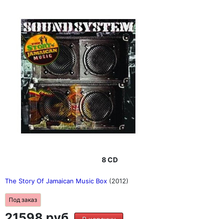
8 CD
The Story Of Jamaican Music Box
(2012)
Под заказ
21598 руб.