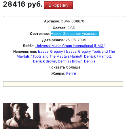
28416 руб.
В корзину
Артикул:
CDVP 038670
Состав:
2 CD
Состояние:
Новое. Заводская упаковка.
Дата релиза:
25-05-2009
Лейбл:
Universal Music Group International (UMGI)
Исполнители:
Isaacs, Gregory / Isaacs, Gregory
Toots and The
Maytals / Toots and The Maytals
Harriott, Derrick / Harriott,
Derrick
Brown, Dennis / Brown, Dennis
Показать больше
Жанры:
Регги