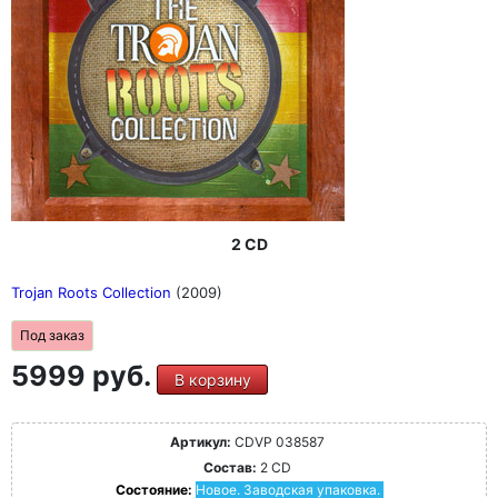
2 CD
Trojan Roots Collection
(2009)
Под заказ
5999 руб.
В корзину
Артикул:
CDVP 038587
Состав:
2 CD
Состояние:
Новое. Заводская упаковка.