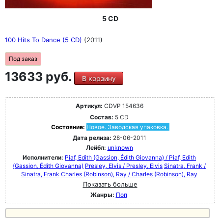
5 CD
100 Hits To Dance (5 CD)
(2011)
Под заказ
13633 руб.
В корзину
Артикул:
CDVP 154636
Состав:
5 CD
Состояние:
Новое. Заводская упаковка.
Дата релиза:
28-06-2011
Лейбл:
unknown
Исполнители:
Piaf, Edith (Gassion, Édith Giovanna) / Piaf, Edith
(Gassion, Édith Giovanna)
Presley, Elvis / Presley, Elvis
Sinatra, Frank /
Sinatra, Frank
Charles (Robinson), Ray / Charles (Robinson), Ray
Показать больше
Жанры:
Поп