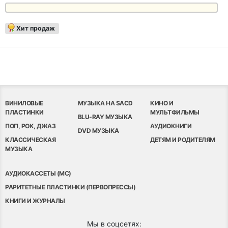
Хит продаж
ВИНИЛОВЫЕ
МУЗЫКА НА SACD
КИНО И
ПЛАСТИНКИ
МУЛЬТФИЛЬМЫ
BLU-RAY МУЗЫКА
ПОП, РОК, ДЖАЗ
АУДИОКНИГИ
DVD МУЗЫКА
КЛАССИЧЕСКАЯ
ДЕТЯМ И РОДИТЕЛЯМ
МУЗЫКА
АУДИОКАССЕТЫ (MC)
РАРИТЕТНЫЕ ПЛАСТИНКИ (ПЕРВОПРЕССЫ)
КНИГИ И ЖУРНАЛЫ
Мы в соцсетях: