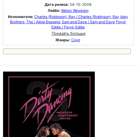
Дата релиза:
24-10-2006
Лейбл:
Weton Wesgram
Исполнители:
Charles (Robinson), Ray / Charles (Robinson), Ray
Isley
Brothers, The / Айли Бразерс
Sam and Dave / Sam and Dave
Floyd,
Eddie / Floyd, Eddie
Показать больше
Жанры:
Соул