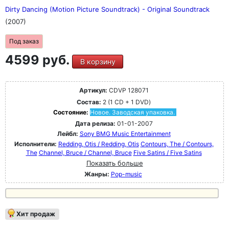
Dirty Dancing (Motion Picture Soundtrack) - Original Soundtrack
(2007)
Под заказ
4599 руб.
В корзину
Артикул:
CDVP 128071
Состав:
2 (1 CD + 1 DVD)
Состояние:
Новое. Заводская упаковка.
Дата релиза:
01-01-2007
Лейбл:
Sony BMG Music Entertainment
Исполнители:
Redding, Otis / Redding, Otis
Contours, The / Contours,
The
Channel, Bruce / Channel, Bruce
Five Satins / Five Satins
Показать больше
Жанры:
Pop-music
Хит продаж