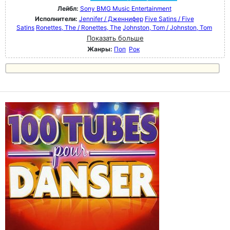
Лейбл:
Sony BMG Music Entertainment
Исполнители:
Jennifer / Дженнифер
Five Satins / Five
Satins
Ronettes, The / Ronettes, The
Johnston, Tom / Johnston, Tom
Показать больше
Жанры:
Поп
Рок