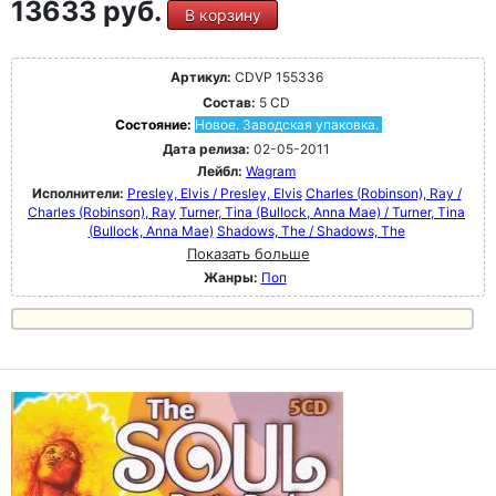
13633 руб.
В корзину
Артикул:
CDVP 155336
Состав:
5 CD
Состояние:
Новое. Заводская упаковка.
Дата релиза:
02-05-2011
Лейбл:
Wagram
Исполнители:
Presley, Elvis / Presley, Elvis
Charles (Robinson), Ray /
Charles (Robinson), Ray
Turner, Tina (Bullock, Anna Mae) / Turner, Tina
(Bullock, Anna Mae)
Shadows, The / Shadows, The
Показать больше
Жанры:
Поп