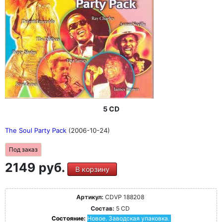
5 CD
The Soul Party Pack
(2006-10-24)
Под заказ
2149 руб.
В корзину
Артикул:
CDVP 188208
Состав:
5 CD
Состояние:
Новое. Заводская упаковка.