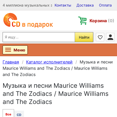
4 миллиона музыкальных записей на Виниле, CD и DVD
Контакты
Доставка
Оплата
Корзина
(0)
Найти
Меню
Главная
Каталог исполнителей
Музыка и песни
Maurice Williams and The Zodiacs / Maurice Williams
and The Zodiacs
Музыка и песни Maurice Williams
and The Zodiacs / Maurice Williams
and The Zodiacs
Все
CD