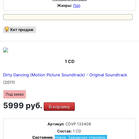
Жанры:
Поп
Хит продаж
1 CD
Dirty Dancing (Motion Picture Soundtrack) - Original Soundtrack
(2011)
Под заказ
5999 руб.
В корзину
Артикул:
CDVP 133406
Состав:
1 CD
Состояние:
Новое. Заводская упаковка.