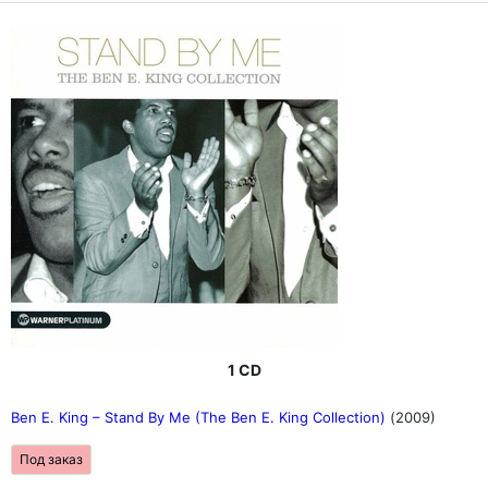
1 CD
Ben E. King ‎– Stand By Me (The Ben E. King Collection)
(2009)
Под заказ