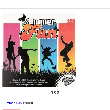
3 CD
Summer Fun
(2009)