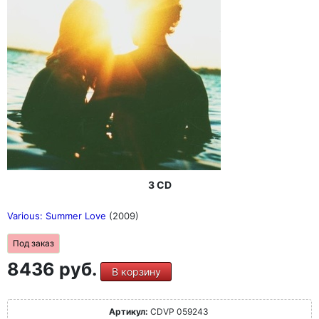
3 CD
Various: Summer Love
(2009)
Под заказ
8436 руб.
В корзину
Артикул:
CDVP 059243