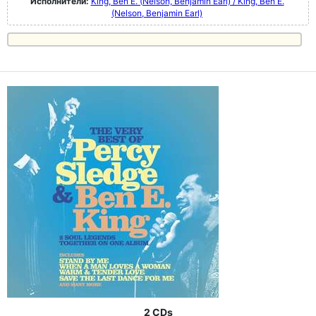
Исполнители:
King, Ben E. (Nelson, Benjamin Earl) / King, Ben E.
(Nelson, Benjamin Earl)
2 CDs