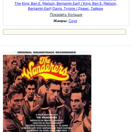
The
King, Ben E. (Nelson, Benjamin Earl) / King, Ben E. (Nelson,
Benjamin Earl)
Davis, Tyrone / Дэвис, Тайрон
Показать больше
Жанры:
Соул