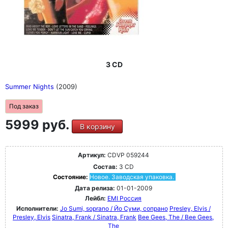
3 CD
Summer Nights
(2009)
Под заказ
5999 руб.
В корзину
Артикул:
CDVP 059244
Состав:
3 CD
Состояние:
Новое. Заводская упаковка.
Дата релиза:
01-01-2009
Лейбл:
EMI Россия
Исполнители:
Jo Sumi, soprano / Йо Суми, сопрано
Presley, Elvis /
Presley, Elvis
Sinatra, Frank / Sinatra, Frank
Bee Gees, The / Bee Gees,
The