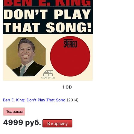
1 CD
Ben E. King: Don't Play That Song
(2014)
Под заказ
4999 руб.
В корзину