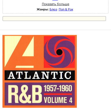
Показать больше
Жанры:
Блюз
Поп & Рок