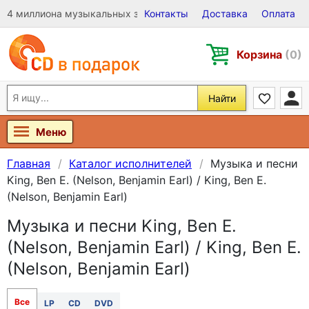
4 миллиона музыкальных записей на Виниле, CD и DVD
Контакты
Доставка
Оплата
Корзина
(0)
Найти
Меню
Главная
Каталог исполнителей
Музыка и песни
King, Ben E. (Nelson, Benjamin Earl) / King, Ben E.
(Nelson, Benjamin Earl)
Музыка и песни King, Ben E.
(Nelson, Benjamin Earl) / King, Ben E.
(Nelson, Benjamin Earl)
Все
LP
CD
DVD