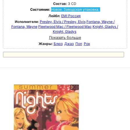
Состав:
3 CD
Состояние:
Новое. Заводская упаковка.
Лейбл:
EMI Россия
Исполнители:
Presley, Elvis / Presley, Elvis
Fontana, Wayne /
Fontana, Wayne
Fleetwood Mac / Fleetwood Mac
Knight, Gladys /
Knight, Gladys
Показать больше
Жанры:
Блюз
Джаз
Поп
Рок