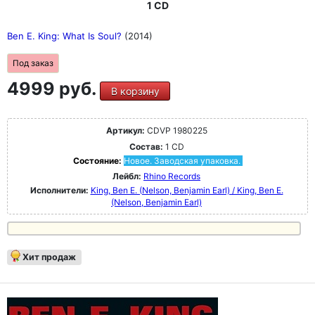
1 CD
Ben E. King: What Is Soul?
(2014)
Под заказ
4999 руб.
В корзину
Артикул:
CDVP 1980225
Состав:
1 CD
Состояние:
Новое. Заводская упаковка.
Лейбл:
Rhino Records
Исполнители:
King, Ben E. (Nelson, Benjamin Earl) / King, Ben E.
(Nelson, Benjamin Earl)
Хит продаж