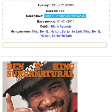
Артикул:
CDVP 2120905
Состав:
1 CD
Состояние:
Новое. Заводская упаковка.
Дата релиза:
01-01-2014
Лейбл:
Rhino Records
Исполнители:
King, Ben E. (Nelson, Benjamin Earl) / King, Ben E.
(Nelson, Benjamin Earl)