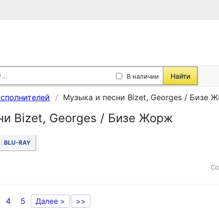
Найти
В наличии
исполнителей
Музыка и песни Bizet, Georges / Бизе 
и Bizet, Georges / Бизе Жорж
BLU-RAY
Со
4
5
Далее >
>>