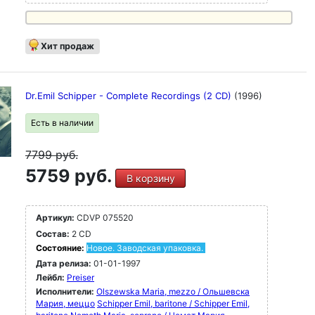
Хит продаж
Dr.Emil Schipper - Complete Recordings (2 CD)
(1996)
Есть в наличии
7799
руб.
5759 руб.
В корзину
Артикул:
CDVP 075520
Состав:
2 CD
Состояние:
Новое. Заводская упаковка.
Дата релиза:
01-01-1997
Лейбл:
Preiser
Исполнители:
Olszewska Maria, mezzo / Ольшевска
Мария, меццо
Schipper Emil, baritone / Schipper Emil,