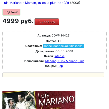
Luis Mariano - Maman, tu es la plus be (CD)
(2008)
Под заказ
4999 руб.
В корзину
Артикул:
CDVP 144291
Состав:
CD
Состояние:
Новое. Заводская упаковка.
Дата релиза:
06-06-2008
Лейбл:
Intense
Исполнители:
Mariano, Luis / Mariano, Luis
Жанры:
Pop