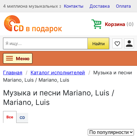
4 миллиона музыкальных записей на Виниле, CD и DVD
Контакты
Доставка
Оплата
Корзина
(0)
Найти
Меню
Главная
Каталог исполнителей
Музыка и песни
Mariano, Luis / Mariano, Luis
Музыка и песни Mariano, Luis /
Mariano, Luis
Все
CD