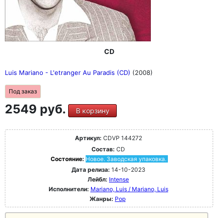
CD
Luis Mariano - L'etranger Au Paradis (CD)
(2008)
Под заказ
2549 руб.
В корзину
Артикул:
CDVP 144272
Состав:
CD
Состояние:
Новое. Заводская упаковка.
Дата релиза:
14-10-2023
Лейбл:
Intense
Исполнители:
Mariano, Luis / Mariano, Luis
Жанры:
Pop