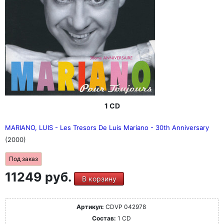
1 CD
MARIANO, LUIS - Les Tresors De Luis Mariano - 30th Anniversary
(2000)
Под заказ
11249 руб.
В корзину
Артикул:
CDVP 042978
Состав:
1 CD