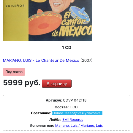
1 CD
MARIANO, LUIS - Le Chanteur De Mexico
(2007)
Под заказ
5999 руб.
В корзину
Артикул:
CDVP 042118
Состав:
1 CD
Состояние:
Новое. Заводская упаковка.
Лейбл:
EMI Records
Исполнители:
Mariano, Luis / Mariano, Luis