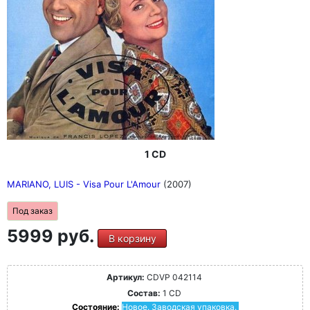
1 CD
MARIANO, LUIS - Visa Pour L'Amour
(2007)
Под заказ
5999 руб.
В корзину
Артикул:
CDVP 042114
Состав:
1 CD
Состояние:
Новое. Заводская упаковка.