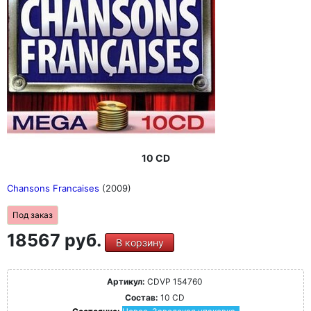
10 CD
Chansons Francaises
(2009)
Под заказ
18567 руб.
В корзину
Артикул:
CDVP 154760
Состав:
10 CD