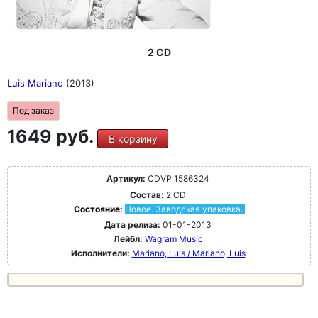
2 CD
Luis Mariano
(2013)
Под заказ
1649 руб.
В корзину
Артикул:
CDVP 1586324
Состав:
2 CD
Состояние:
Новое. Заводская упаковка.
Дата релиза:
01-01-2013
Лейбл:
Wagram Music
Исполнители:
Mariano, Luis / Mariano, Luis