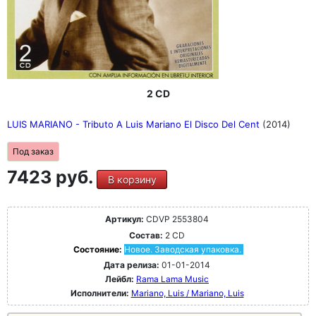
2 CD
LUIS MARIANO - Tributo A Luis Mariano El Disco Del Cent
(2014)
Под заказ
7423 руб.
В корзину
Артикул:
CDVP 2553804
Состав:
2 CD
Состояние:
Новое. Заводская упаковка.
Дата релиза:
01-01-2014
Лейбл:
Rama Lama Music
Исполнители:
Mariano, Luis / Mariano, Luis