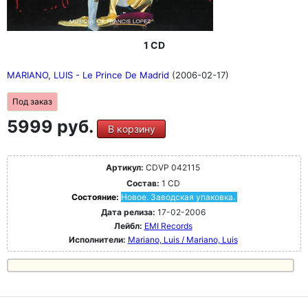
1 CD
MARIANO, LUIS - Le Prince De Madrid
(2006-02-17)
Под заказ
5999 руб.
В корзину
Артикул:
CDVP 042115
Состав:
1 CD
Состояние:
Новое. Заводская упаковка.
Дата релиза:
17-02-2006
Лейбл:
EMI Records
Исполнители:
Mariano, Luis / Mariano, Luis