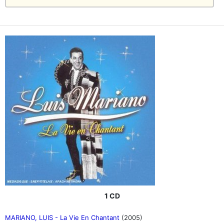
1 CD
MARIANO, LUIS - La Vie En Chantant
(2005)