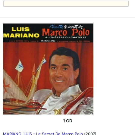
1 CD
MARIANO, LUIS - Le Secret De Marco Polo
(2007)