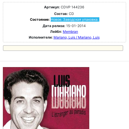
Артикул:
CDVP 144236
Состав:
CD
Состояние:
Новое. Заводская упаковка.
Дата релиза:
15-01-2014
Лейбл:
Membran
Исполнители:
Mariano, Luis / Mariano, Luis