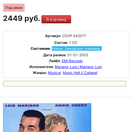
Под заказ
2449 руб.
В корзину
Артикул:
CDVP 042017
Состав:
1 CD
Состояние:
Новое. Заводская упаковка.
Дата релиза:
01-01-2005
Лейбл:
EMI Records
Исполнители:
Mariano, Luis / Mariano, Luis
Жанры:
Musical
Music Hall // Cabaret