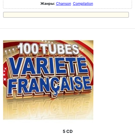
Жанры:
Chanson
Compilation
5 CD