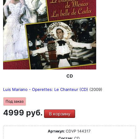
CD
Luis Mariano - Operettes: Le Chanteur (CD)
(2009)
Под заказ
4999 руб.
В корзину
Артикул:
CDVP 144317
Состав:
CD