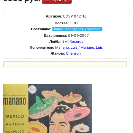
Артикул:
CDVP 042116
Состав:
1 CD
Состояние:
Новое. Заводская упаковка.
Дата релиза:
01-01-2007
Лейбл:
EMI Records
Исполнители:
Mariano, Luis / Mariano, Luis
Жанры:
Chanson