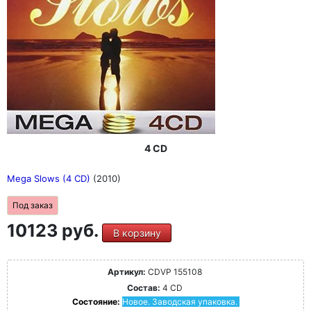
4 CD
Mega Slows (4 CD)
(2010)
Под заказ
10123 руб.
В корзину
Артикул:
CDVP 155108
Состав:
4 CD
Состояние:
Новое. Заводская упаковка.