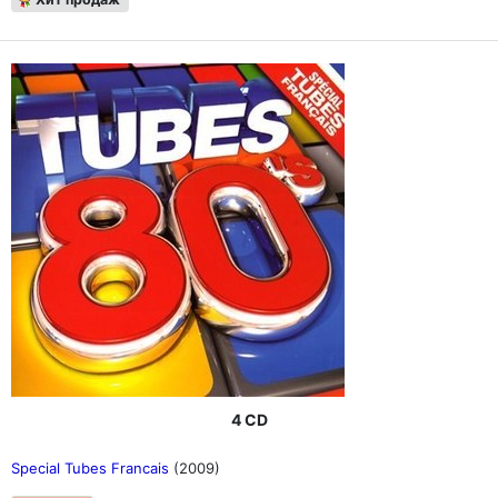
4 CD
Special Tubes Francais
(2009)