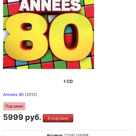
1 CD
Annees 80
(2012)
Под заказ
5999 руб.
В корзину
Артикул:
CDVP 154568