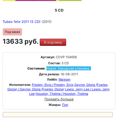
5 CD
Tubes fete 2011 (5 CD)
(2011)
Под заказ
13633 руб.
В корзину
Артикул:
CDVP 154658
Состав:
5 CD
Состояние:
Новое. Заводская упаковка.
Дата релиза:
16-08-2011
Лейбл:
Wagram
Исполнители:
Presley, Elvis / Presley, Elvis
Gaynor, GIoria (Fowles,
Gloria) / Gaynor, GIoria (Fowles, Gloria)
Lewis, Jerry Lee / Lewis, Jerry
Lee
Houston, Thelma / Houston, Thelma
Показать больше
Жанры:
Поп