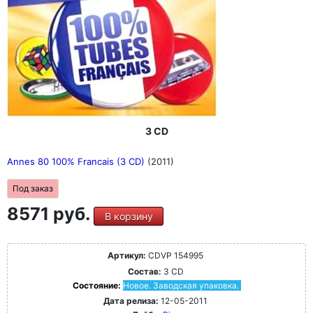
3 CD
Annes 80 100% Francais (3 CD)
(2011)
Под заказ
8571 руб.
В корзину
Артикул:
CDVP 154995
Состав:
3 CD
Состояние:
Новое. Заводская упаковка.
Дата релиза:
12-05-2011