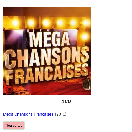
4 CD
Mega Chansons Francaises
(2010)
Под заказ