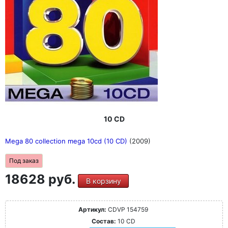
10 CD
Mega 80 collection mega 10cd (10 CD)
(2009)
Под заказ
18628 руб.
В корзину
Артикул:
CDVP 154759
Состав:
10 CD