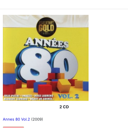
2 CD
Annes 80 Vol.2
(2009)