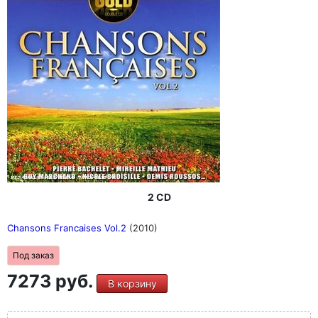
2 CD
Chansons Francaises Vol.2
(2010)
Под заказ
7273 руб.
В корзину