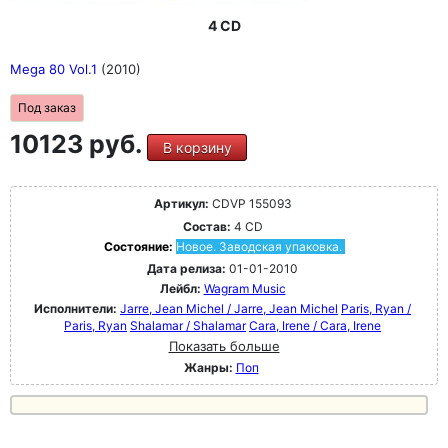
4 CD
Mega 80 Vol.1
(2010)
Под заказ
10123 руб.
В корзину
Артикул:
CDVP 155093
Состав:
4 CD
Состояние:
Новое. Заводская упаковка.
Дата релиза:
01-01-2010
Лейбл:
Wagram Music
Исполнители:
Jarre, Jean Michel / Jarre, Jean Michel
Paris, Ryan /
Paris, Ryan
Shalamar / Shalamar
Cara, Irene / Cara, Irene
Показать больше
Жанры:
Поп