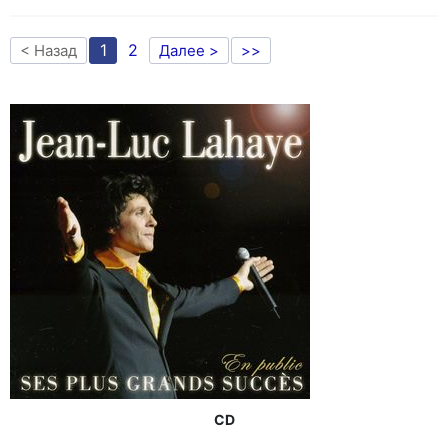
1
2
< Назад
Далее >
>>
CD