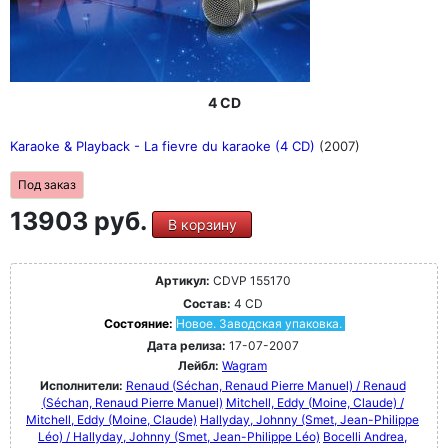
4 CD
Karaoke & Playback - La fievre du karaoke (4 CD)
(2007)
Под заказ
13903 руб.
В корзину
Артикул:
CDVP 155170
Состав:
4 CD
Состояние:
Новое. Заводская упаковка.
Дата релиза:
17-07-2007
Лейбл:
Wagram
Исполнители:
Renaud (Séchan, Renaud Pierre Manuel) / Renaud
(Séchan, Renaud Pierre Manuel)
Mitchell, Eddy (Moine, Claude) /
Mitchell, Eddy (Moine, Claude)
Hallyday, Johnny (Smet, Jean-Philippe
Léo) / Hallyday, Johnny (Smet, Jean-Philippe Léo)
Bocelli Andrea,