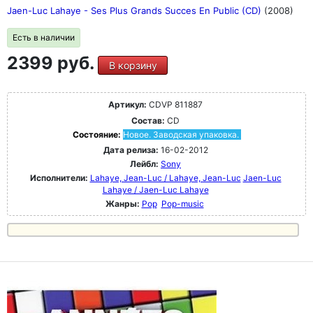
Jaen-Luc Lahaye - Ses Plus Grands Succes En Public (CD)
(2008)
Есть в наличии
2399 руб.
В корзину
Артикул:
CDVP 811887
Состав:
CD
Состояние:
Новое. Заводская упаковка.
Дата релиза:
16-02-2012
Лейбл:
Sony
Исполнители:
Lahaye, Jean-Luc / Lahaye, Jean-Luc
Jaen-Luc
Lahaye / Jaen-Luc Lahaye
Жанры:
Pop
Pop-music