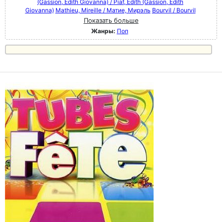
(Gassion, Édith Giovanna) / Piaf, Edith (Gassion, Édith
Giovanna)
Mathieu, Mireille / Матие, Мирэль
Bourvil / Bourvil
Показать больше
Жанры:
Поп