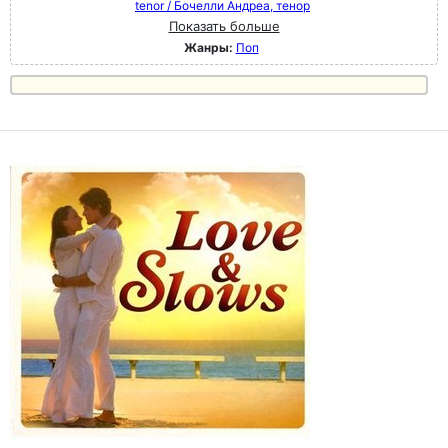
tenor / Бочелли Андреа, тенор
Показать больше
Жанры:
Поп