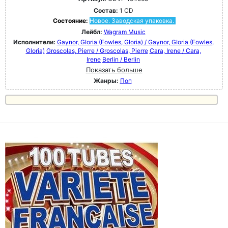
Состав:
1 CD
Состояние:
Новое. Заводская упаковка.
Лейбл:
Wagram Music
Исполнители:
Gaynor, GIoria (Fowles, Gloria) / Gaynor, GIoria (Fowles,
Gloria)
Groscolas, Pierre / Groscolas, Pierre
Cara, Irene / Cara,
Irene
Berlin / Berlin
Показать больше
Жанры:
Поп