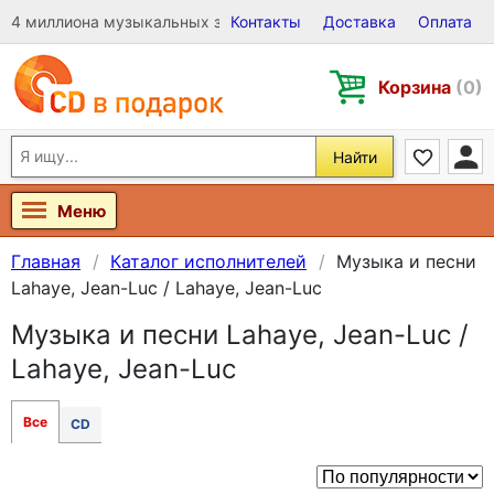
4 миллиона музыкальных записей на Виниле, CD и DVD
Контакты
Доставка
Оплата
Корзина
(0)
Найти
Меню
Главная
Каталог исполнителей
Музыка и песни
Lahaye, Jean-Luc / Lahaye, Jean-Luc
Музыка и песни Lahaye, Jean-Luc /
Lahaye, Jean-Luc
Все
CD