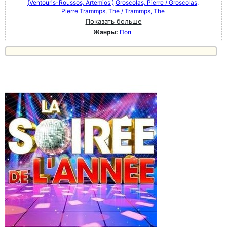
(Ventouris-Roussos, Artemios )
Groscolas, Pierre / Groscolas,
Pierre
Trammps, The / Trammps, The
Показать больше
Жанры:
Поп