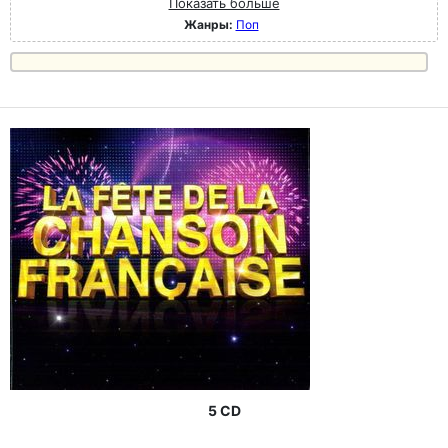
Показать больше
Жанры:
Поп
5 CD