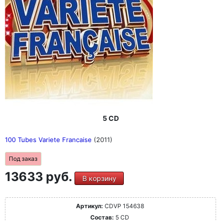
5 CD
100 Tubes Variete Francaise
(2011)
Под заказ
13633 руб.
В корзину
Артикул:
CDVP 154638
Состав:
5 CD