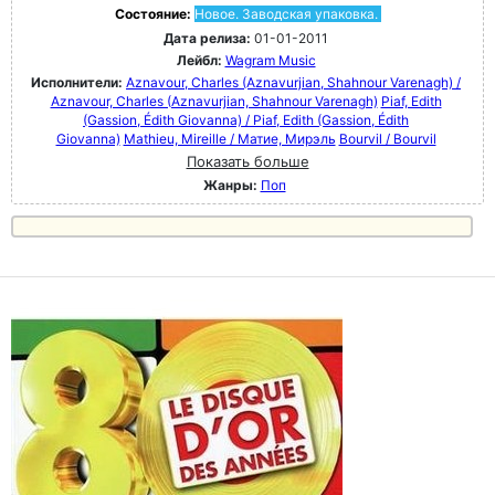
Состояние:
Новое. Заводская упаковка.
Дата релиза:
01-01-2011
Лейбл:
Wagram Music
Исполнители:
Aznavour, Charles (Aznavurjian, Shahnour Varenagh) /
Aznavour, Charles (Aznavurjian, Shahnour Varenagh)
Piaf, Edith
(Gassion, Édith Giovanna) / Piaf, Edith (Gassion, Édith
Giovanna)
Mathieu, Mireille / Матие, Мирэль
Bourvil / Bourvil
Показать больше
Жанры:
Поп