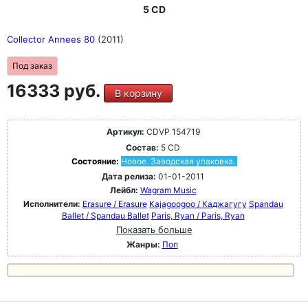
5 CD
Collector Annees 80
(2011)
Под заказ
16333 руб.
В корзину
Артикул:
CDVP 154719
Состав:
5 CD
Состояние:
Новое. Заводская упаковка.
Дата релиза:
01-01-2011
Лейбл:
Wagram Music
Исполнители:
Erasure / Erasure
Kajagoogoo / Каджагугу
Spandau
Ballet / Spandau Ballet
Paris, Ryan / Paris, Ryan
Показать больше
Жанры:
Поп