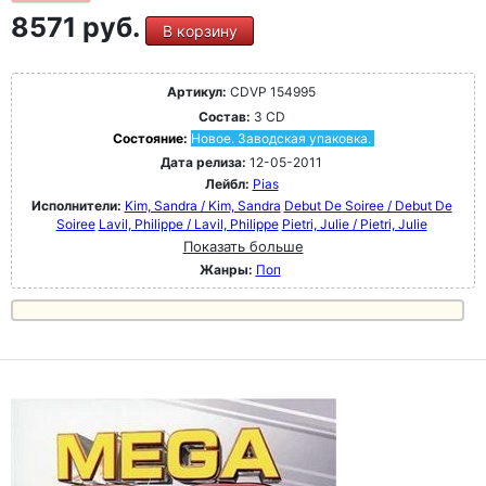
8571 руб.
В корзину
Артикул:
CDVP 154995
Состав:
3 CD
Состояние:
Новое. Заводская упаковка.
Дата релиза:
12-05-2011
Лейбл:
Pias
Исполнители:
Kim, Sandra / Kim, Sandra
Debut De Soiree / Debut De
Soiree
Lavil, Philippe / Lavil, Philippe
Pietri, Julie / Pietri, Julie
Показать больше
Жанры:
Поп