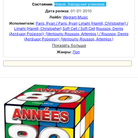
Состояние:
Новое. Заводская упаковка.
Дата релиза:
01-01-2010
Лейбл:
Wagram Music
Исполнители:
Paris, Ryan / Paris, Ryan
Limahl (Hamill, Christopher) /
Limahl (Hamill, Christopher)
Soft Cell / Soft Cell
Roussos, Demis
(Αρτέμιος Ρούσσος); (Ventouris-Roussos, Artemios ) / Roussos, Demis
(Αρτέμιος Ρούσσος); (Ventouris-Roussos, Artemios )
Показать больше
Жанры:
Поп