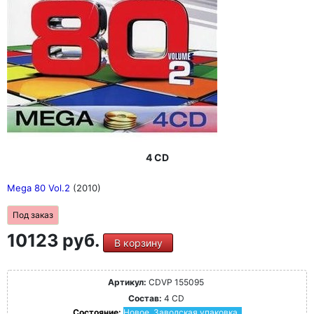
4 CD
Mega 80 Vol.2
(2010)
Под заказ
10123 руб.
В корзину
Артикул:
CDVP 155095
Состав:
4 CD
Состояние:
Новое. Заводская упаковка.