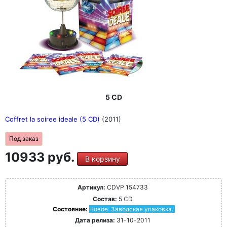
5 CD
Coffret la soiree ideale (5 CD)
(2011)
Под заказ
10933 руб.
В корзину
Артикул:
CDVP 154733
Состав:
5 CD
Состояние:
Новое. Заводская упаковка.
Дата релиза:
31-10-2011