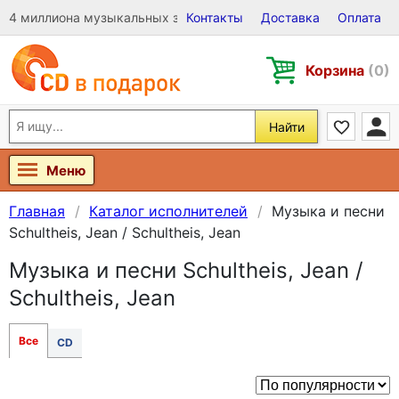
4 миллиона музыкальных записей на Виниле, CD и DVD
Контакты
Доставка
Оплата
Корзина
(0)
Найти
Меню
Главная
Каталог исполнителей
Музыка и песни
Schultheis, Jean / Schultheis, Jean
Музыка и песни Schultheis, Jean /
Schultheis, Jean
Все
CD