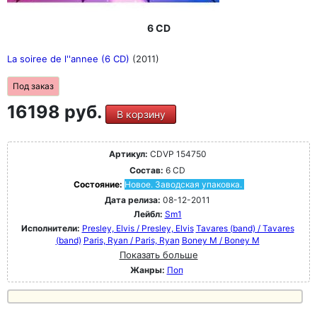
6 CD
La soiree de l''annee (6 CD)
(2011)
Под заказ
16198 руб.
В корзину
Артикул:
CDVP 154750
Состав:
6 CD
Состояние:
Новое. Заводская упаковка.
Дата релиза:
08-12-2011
Лейбл:
Sm1
Исполнители:
Presley, Elvis / Presley, Elvis
Tavares (band) / Tavares
(band)
Paris, Ryan / Paris, Ryan
Boney M / Boney M
Показать больше
Жанры:
Поп