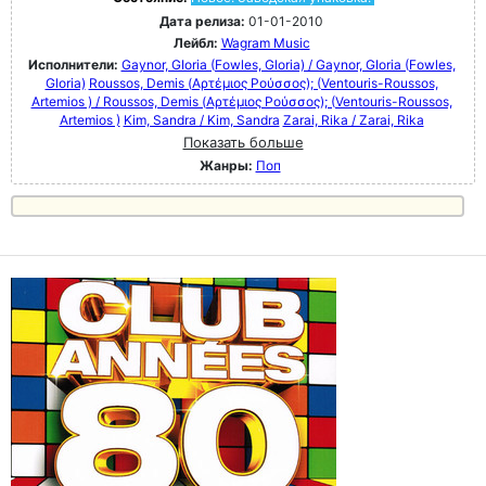
Дата релиза:
01-01-2010
Лейбл:
Wagram Music
Исполнители:
Gaynor, GIoria (Fowles, Gloria) / Gaynor, GIoria (Fowles,
Gloria)
Roussos, Demis (Αρτέμιος Ρούσσος); (Ventouris-Roussos,
Artemios ) / Roussos, Demis (Αρτέμιος Ρούσσος); (Ventouris-Roussos,
Artemios )
Kim, Sandra / Kim, Sandra
Zarai, Rika / Zarai, Rika
Показать больше
Жанры:
Поп