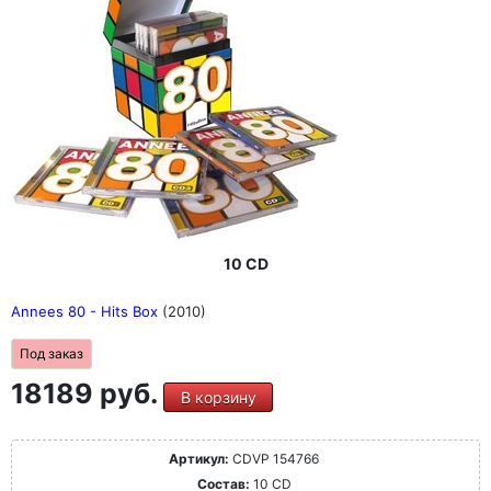
10 CD
Annees 80 - Hits Box
(2010)
Под заказ
18189 руб.
В корзину
Артикул:
CDVP 154766
Состав:
10 CD