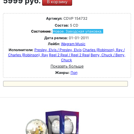
5999 руб.
В корзину
Артикул:
CDVP 154732
Состав:
5 CD
Состояние:
Новое. Заводская упаковка.
Дата релиза:
01-01-2011
Лейбл:
Wagram Music
Исполнители:
Presley, Elvis / Presley, Elvis
Charles (Robinson), Ray /
Charles (Robinson), Ray
Reel 2 Real / Reel 2 Real
Berry, Chuck / Berry,
Chuck
Показать больше
Жанры:
Поп