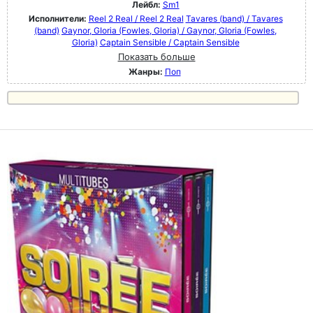
Лейбл:
Sm1
Исполнители:
Reel 2 Real / Reel 2 Real
Tavares (band) / Tavares
(band)
Gaynor, GIoria (Fowles, Gloria) / Gaynor, GIoria (Fowles,
Gloria)
Captain Sensible / Captain Sensible
Показать больше
Жанры:
Поп