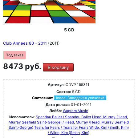
5 CD
Club Annees 80 - 2011
(2011)
Под заказ
8473 руб.
В корзину
Артикул:
CDVP 155311
Состав:
5 CD
Состояние:
Новое. Заводская упаковка.
Дата релиза:
01-01-2011
Лейбл:
Wagram Music
Исполнители:
Spandau Ballet / Spandau Ballet
Head, Murray (Head,
Murray Seafield Saint-George) / Head, Murray (Head, Murray Seafield
Saint-George)
Tears for Fears / Tears for Fears
Wilde, Kim (Smith, Kim)
/ Wilde, Kim (Smith, Kim)