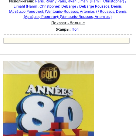
Исполнители:
Paris, Ryan / Paris, Ryan
Limahl (Hamill, Christopher) /
Limahl (Hamill, Christopher)
DeBarge / DeBarge
Roussos, Demis
(Αρτέμιος Ρούσσος); (Ventouris-Roussos, Artemios ) / Roussos, Demis
(Αρτέμιος Ρούσσος); (Ventouris-Roussos, Artemios )
Показать больше
Жанры:
Поп