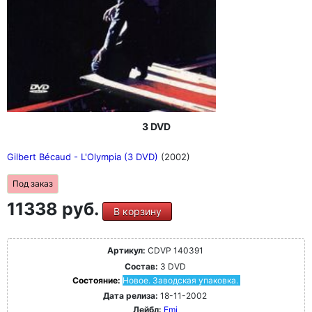
3 DVD
Gilbert Bécaud - L'Olympia (3 DVD)
(2002)
Под заказ
11338 руб.
В корзину
Артикул:
CDVP 140391
Состав:
3 DVD
Состояние:
Новое. Заводская упаковка.
Дата релиза:
18-11-2002
Лейбл:
Emi