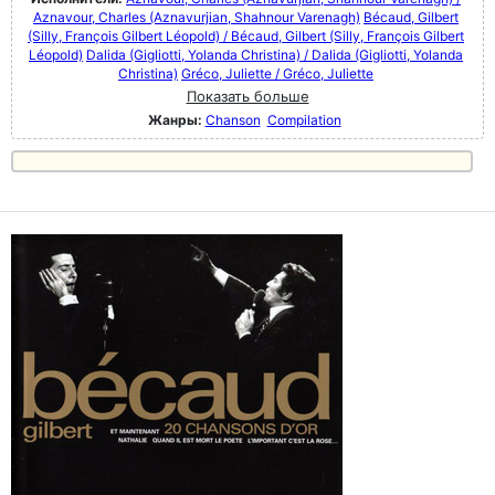
Aznavour, Charles (Aznavurjian, Shahnour Varenagh)
Bécaud, Gilbert
(Silly, François Gilbert Léopold) / Bécaud, Gilbert (Silly, François Gilbert
Léopold)
Dalida (Gigliotti, Yolanda Christina) / Dalida (Gigliotti, Yolanda
Christina)
Gréco, Juliette / Gréco, Juliette
Показать больше
Жанры:
Chanson
Compilation