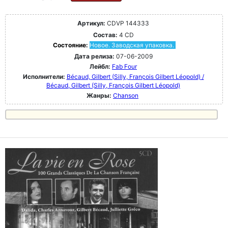
Артикул:
CDVP 144333
Состав:
4 CD
Состояние:
Новое. Заводская упаковка.
Дата релиза:
07-06-2009
Лейбл:
Fab Four
Исполнители:
Bécaud, Gilbert (Silly, François Gilbert Léopold) /
Bécaud, Gilbert (Silly, François Gilbert Léopold)
Жанры:
Chanson