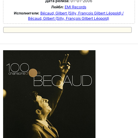
Дата релиза:
01-01-2006
Лейбл:
EMI Records
Исполнители:
Bécaud, Gilbert (Silly, François Gilbert Léopold) /
Bécaud, Gilbert (Silly, François Gilbert Léopold)