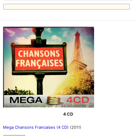
4 CD
Mega Chansons Francaises (4 CD)
(2011)