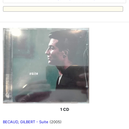
1 CD
BECAUD, GILBERT - Suite
(2005)