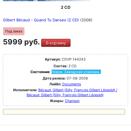
2 CD
Gilbert Bécaud - Quand Tu Danses (2 CD)
(2006)
Под заказ
5999 руб.
В корзину
Артикул:
CDVP 144243
Состав:
2 CD
Состояние:
Новое. Заводская упаковка.
Дата релиза:
07-08-2008
Лейбл:
Documents
Исполнители:
Bécaud, Gilbert (Silly, François Gilbert Léopold) /
Bécaud, Gilbert (Silly, François Gilbert Léopold)
Жанры:
Chanson