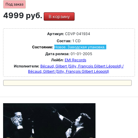
Под заказ
4999 руб.
В корзину
Артикул:
CDVP 041934
Состав:
1 CD
Состояние:
Новое. Заводская упаковка.
Дата релиза:
01-01-2005
Лейбл:
EMI Records
Исполнители:
Bécaud, Gilbert (Silly, François Gilbert Léopold) /
Bécaud, Gilbert (Silly, François Gilbert Léopold)