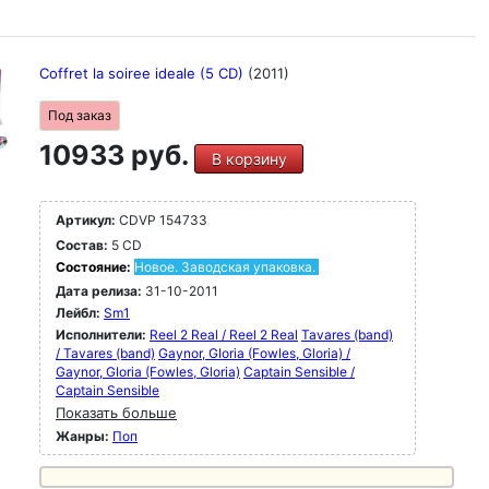
Coffret la soiree ideale (5 CD)
(2011)
Под заказ
10933 руб.
В корзину
Артикул:
CDVP 154733
Состав:
5 CD
Состояние:
Новое. Заводская упаковка.
Дата релиза:
31-10-2011
Лейбл:
Sm1
Исполнители:
Reel 2 Real / Reel 2 Real
Tavares (band)
/ Tavares (band)
Gaynor, GIoria (Fowles, Gloria) /
Gaynor, GIoria (Fowles, Gloria)
Captain Sensible /
Captain Sensible
Показать больше
Жанры:
Поп