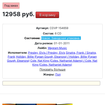
Под заказ
12958 руб.
В корзину
Артикул:
CDVP 154659
Состав:
6 CD
Состояние:
Новое. Заводская упаковка.
Дата релиза:
01-01-2011
Лейбл:
Wagram Music
Исполнители:
Presley, Elvis / Presley, Elvis
Sinatra, Frank / Sinatra,
Frank
Holiday, Billie (Fagan Gough, Eleanora) / Holiday, Billie (Fagan
Gough, Eleanora)
Cole, Nat King (Coles, Nathaniel Adams) / Cole, Nat
King (Coles, Nathaniel Adams)
Показать больше
Жанры:
Поп