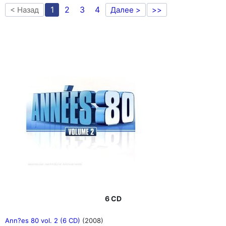
1
2
3
4
< Назад
Далее >
>>
6 CD
Ann?es 80 vol. 2 (6 CD)
(2008)