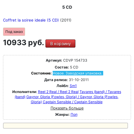
5 CD
Coffret la soiree ideale (5 CD)
(2011)
Под заказ
10933 руб.
В корзину
Артикул:
CDVP 154733
Состав:
5 CD
Состояние:
Новое. Заводская упаковка.
Дата релиза:
31-10-2011
Лейбл:
Sm1
Исполнители:
Reel 2 Real / Reel 2 Real
Tavares (band) / Tavares
(band)
Gaynor, GIoria (Fowles, Gloria) / Gaynor, GIoria (Fowles,
Gloria)
Captain Sensible / Captain Sensible
Показать больше
Жанры:
Поп