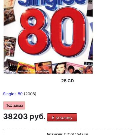
25 CD
Singles 80
(2008)
Под заказ
38203 руб.
В корзину
Артикул:
CDVP 154789