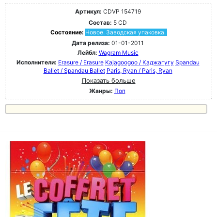
Артикул:
CDVP 154719
Состав:
5 CD
Состояние:
Новое. Заводская упаковка.
Дата релиза:
01-01-2011
Лейбл:
Wagram Music
Исполнители:
Erasure / Erasure
Kajagoogoo / Каджагугу
Spandau
Ballet / Spandau Ballet
Paris, Ryan / Paris, Ryan
Показать больше
Жанры:
Поп