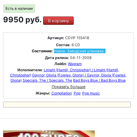
Есть в наличии
9950 руб.
В корзину
Артикул:
CDVP 155418
Состав:
6 CD
Состояние:
Новое. Заводская упаковка.
Дата релиза:
04-11-2008
Лейбл:
Wagram
Исполнители:
Limahl (Hamill, Christopher) / Limahl (Hamill,
Christopher)
Gaynor, GIoria (Fowles, Gloria) / Gaynor, GIoria (Fowles,
Gloria)
Specials, The / Specials, The
Bad Boys Blue / Bad Boys Blue
Показать больше
Жанры:
Compilation
Pop
Pop music