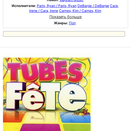
Исполнители:
Paris, Ryan / Paris, Ryan
DeBarge / DeBarge
Cara,
Irene / Cara, Irene
Carnes, Kim / Carnes, Kim
Показать больше
Жанры:
Поп