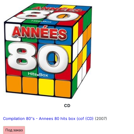
CD
Compilation 80''s - Annees 80 hits box (cof (CD)
(2007)
Под заказ