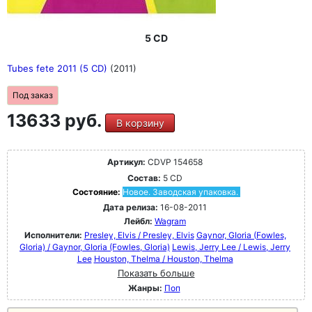
5 CD
Tubes fete 2011 (5 CD)
(2011)
Под заказ
13633 руб.
В корзину
Артикул:
CDVP 154658
Состав:
5 CD
Состояние:
Новое. Заводская упаковка.
Дата релиза:
16-08-2011
Лейбл:
Wagram
Исполнители:
Presley, Elvis / Presley, Elvis
Gaynor, GIoria (Fowles,
Gloria) / Gaynor, GIoria (Fowles, Gloria)
Lewis, Jerry Lee / Lewis, Jerry
Lee
Houston, Thelma / Houston, Thelma
Показать больше
Жанры:
Поп