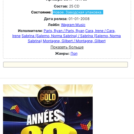
Состав:
25 CD
Состояние:
Новое. Заводская упаковка.
Дата релиза:
01-01-2008
Лейбл:
Wagram Music
Исполнители:
Paris, Ryan / Paris, Ryan
Cara, Irene / Cara,
Irene
Sabrina (Salerno, Norma Sabrina) / Sabrina (Salerno, Norma
Sabrina)
Montagne, Gilbert / Montagne, Gilbert
Показать больше
Жанры:
Поп