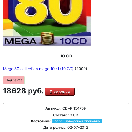
10 CD
Mega 80 collection mega 10cd (10 CD)
(2009)
Под заказ
18628 руб.
В корзину
Артикул:
CDVP 154759
Состав:
10 CD
Состояние:
Новое. Заводская упаковка.
Дата релиза:
02-07-2012