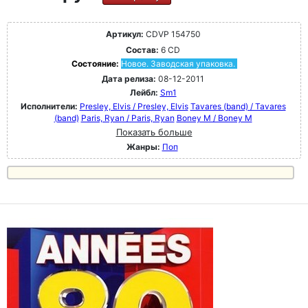
Артикул:
CDVP 154750
Состав:
6 CD
Состояние:
Новое. Заводская упаковка.
Дата релиза:
08-12-2011
Лейбл:
Sm1
Исполнители:
Presley, Elvis / Presley, Elvis
Tavares (band) / Tavares
(band)
Paris, Ryan / Paris, Ryan
Boney M / Boney M
Показать больше
Жанры:
Поп