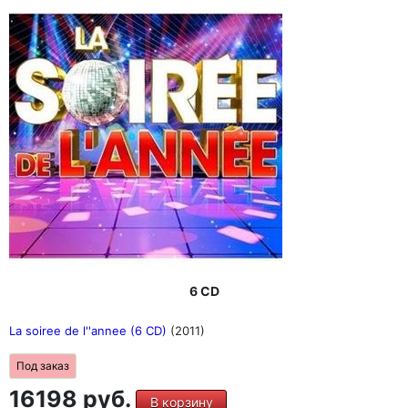
6 CD
La soiree de l''annee (6 CD)
(2011)
Под заказ
16198 руб.
В корзину