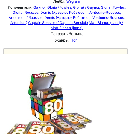
Лейбл:
Wagram
Исполнители:
Gaynor, GIoria (Fowles, Gloria) / Gaynor, GIoria (Fowles,
Gloria)
Roussos, Demis (Αρτέμιος Ρούσσος); (Ventouris-Roussos,
Artemios ) / Roussos, Demis (Αρτέμιος Ρούσσος); (Ventouris-Roussos,
Artemios )
Captain Sensible / Captain Sensible
Matt Bianco (band) /
Matt Bianco (band)
Показать больше
Жанры:
Поп