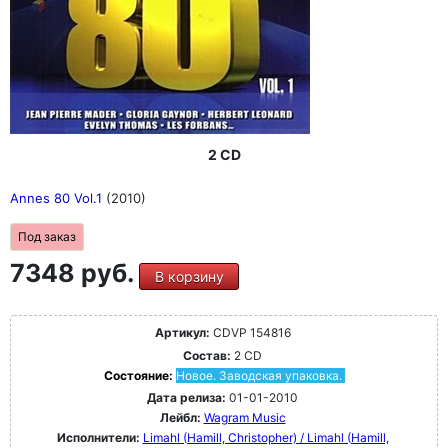
2 CD
Annes 80 Vol.1
(2010)
Под заказ
7348 руб.
В корзину
Артикул:
CDVP 154816
Состав:
2 CD
Состояние:
Новое. Заводская упаковка.
Дата релиза:
01-01-2010
Лейбл:
Wagram Music
Исполнители:
Limahl (Hamill, Christopher) / Limahl (Hamill,