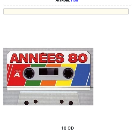
Жанры:
Поп
10 CD