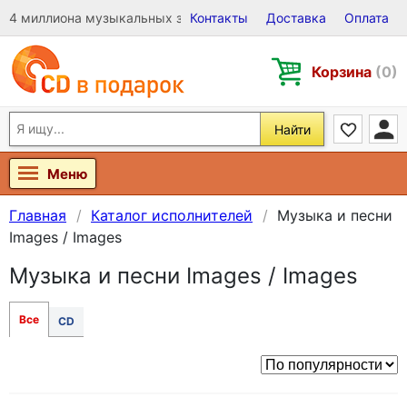
4 миллиона музыкальных записей на Виниле, CD и DVD
Контакты
Доставка
Оплата
Корзина
(0)
Найти
Меню
Главная
Каталог исполнителей
Музыка и песни
Images / Images
Музыка и песни Images / Images
Все
CD