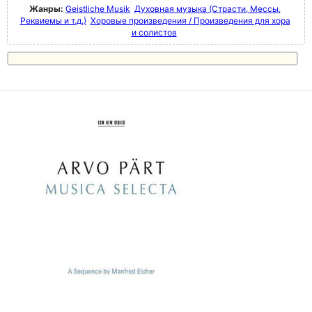
Жанры:
Geistliche Musik
Духовная музыка (Страсти, Мессы,
Реквиемы и т.д.)
Хоровые произведения / Произведения для хора
и солистов