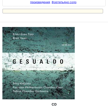
произведения
Фортепьяно соло
CD