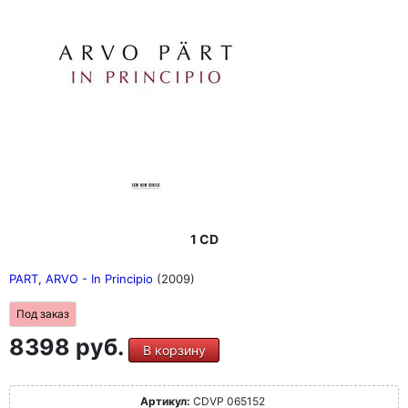
1 CD
PART, ARVO - In Principio
(2009)
Под заказ
8398 руб.
В корзину
Артикул:
CDVP 065152