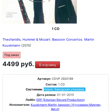
1 CD
Theofanidis, Hummel & Mozart: Bassoon Concertos. Martin
Kuuskmann
(2015)
Под заказ
4499 руб.
В корзину
Артикул:
CDVP 2920169
Состав:
1 CD
Состояние:
Новое. Заводская упаковка.
Дата релиза:
01-01-2015
Лейбл:
ERP (Estonian Record Productions)
Исполнители:
Kuuskmann Martin, bassoon / Куускманн Мартин,
фагот