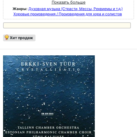
Показать больше
Жанры:
Духовная музыка (Страсти, Мессы, Реквиемы и т.д.)
Хоровые произведения / Произведения для хора и солистов
Хит продаж