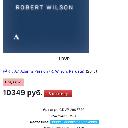
1 DVD
PÄRT, A.: Adam's Passion (R. Wilson, Kaljuste)
(2015)
Под заказ
10349 руб.
В корзину
Артикул:
CDVP 2902790
Состав:
1 DVD
Состояние:
Новое. Заводская упаковка.