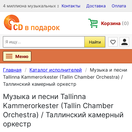
4 миллиона музыкальных записей на Виниле, CD и DVD
Контакты
Доставка
Оплата
Корзина
(0)
Найти
Меню
Главная
Каталог исполнителей
Музыка и песни
Tallinna Kammerorkester (Tallin Chamber Orchestra) /
Таллинский камерный оркестр
Музыка и песни Tallinna
Kammerorkester (Tallin Chamber
Orchestra) / Таллинский камерный
оркестр