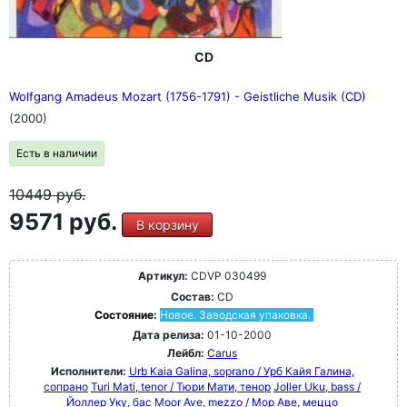
CD
Wolfgang Amadeus Mozart (1756-1791) - Geistliche Musik (CD)
(2000)
Есть в наличии
10449
руб.
9571 руб.
В корзину
Артикул:
CDVP 030499
Состав:
CD
Состояние:
Новое. Заводская упаковка.
Дата релиза:
01-10-2000
Лейбл:
Carus
Исполнители:
Urb Kaia Galina, soprano / Урб Кайя Галина,
сопрано
Turi Mati, tenor / Тюри Мати, тенор
Joller Uku, bass /
Йоллер Уку, бас
Moor Ave, mezzo / Мор Аве, меццо