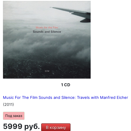
1 CD
Music For The Film Sounds and Silence: Travels with Manfred Eicher
(2011)
Под заказ
5999 руб.
В корзину