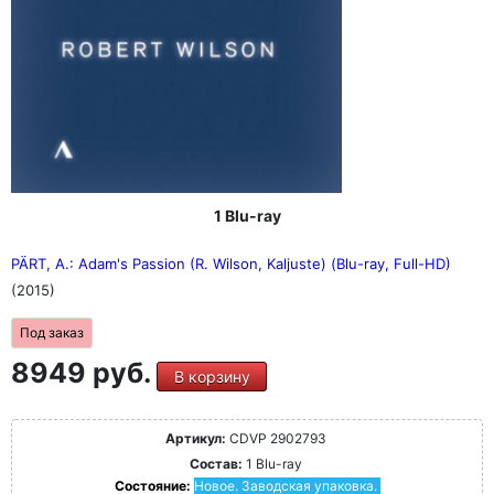
1 Blu-ray
PÄRT, A.: Adam's Passion (R. Wilson, Kaljuste) (Blu-ray, Full-HD)
(2015)
Под заказ
8949 руб.
В корзину
Артикул:
CDVP 2902793
Состав:
1 Blu-ray
Состояние:
Новое. Заводская упаковка.