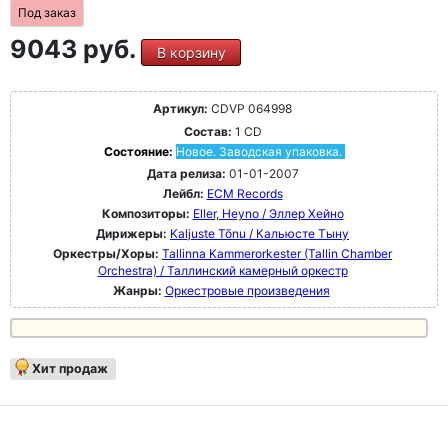
Под заказ
9043 руб.
В корзину
Артикул:
CDVP 064998
Состав:
1 CD
Состояние:
Новое. Заводская упаковка.
Дата релиза:
01-01-2007
Лейбл:
ECM Records
Композиторы:
Eller, Heyno / Эллер Хейно
Дирижеры:
Kaljuste Tõnu / Кальюсте Тыну
Оркестры/Хоры:
Tallinna Kammerorkester (Tallin Chamber
Orchestra) / Таллинский камерный оркестр
Жанры:
Оркестровые произведения
Хит продаж