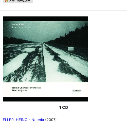
Хит продаж
1 CD
ELLER, HEINO - Neenia
(2007)