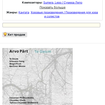
Композиторы:
Sumera, Lepo / Сумера Лепо
Показать больше
Жанры:
Кантата
Хоровые произведения / Произведения для хора
и солистов
Хит продаж