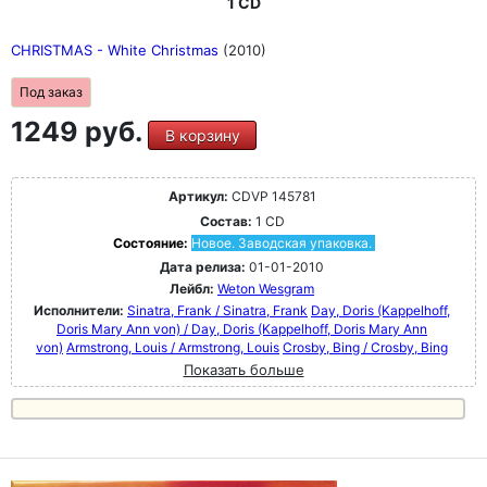
1 CD
CHRISTMAS - White Christmas
(2010)
Под заказ
1249 руб.
В корзину
Артикул:
CDVP 145781
Состав:
1 CD
Состояние:
Новое. Заводская упаковка.
Дата релиза:
01-01-2010
Лейбл:
Weton Wesgram
Исполнители:
Sinatra, Frank / Sinatra, Frank
Day, Doris (Kappelhoff,
Doris Mary Ann von) / Day, Doris (Kappelhoff, Doris Mary Ann
von)
Armstrong, Louis / Armstrong, Louis
Crosby, Bing / Crosby, Bing
Показать больше