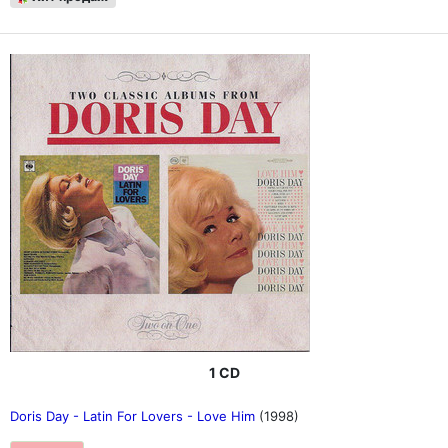
1 CD
Doris Day - Latin For Lovers - Love Him
(1998)