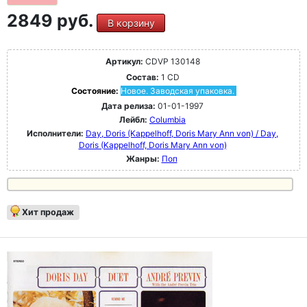
2849 руб.
В корзину
Артикул:
CDVP 130148
Состав:
1 CD
Состояние:
Новое. Заводская упаковка.
Дата релиза:
01-01-1997
Лейбл:
Columbia
Исполнители:
Day, Doris (Kappelhoff, Doris Mary Ann von) / Day,
Doris (Kappelhoff, Doris Mary Ann von)
Жанры:
Поп
Хит продаж