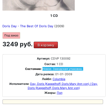
1 CD
Doris Day - The Best Of Doris Day
(2009)
Под заказ
3249 руб.
В корзину
Артикул:
CDVP 130092
Состав:
1 CD
Состояние:
Новое. Заводская упаковка.
Дата релиза:
01-01-2009
Лейбл:
Columbia
Исполнители:
Day, Doris (Kappelhoff, Doris Mary Ann von) / Day,
Doris (Kappelhoff, Doris Mary Ann von)
Жанры:
Поп