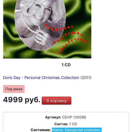
1 CD
Doris Day - Personal Christmas Collection
(2011)
Под заказ
4999 руб.
В корзину
Артикул:
CDVP 130085
Состав:
1 CD
Состояние:
Новое. Заводская упаковка.