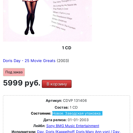
1 CD
Doris Day - 25 Movie Greats
(2003)
Под заказ
5999 руб.
В корзину
Артикул:
CDVP 131406
Состав:
1 CD
Состояние:
Новое. Заводская упаковка.
Дата релиза:
01-01-2003
Лейбл:
Sony BMG Music Entertainment
Исполнители:
Day, Doris (Kappelhoff, Doris Mary Ann von) / Day,