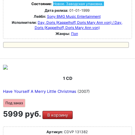
Состояние:
Новое. Заводская упаковка.
Дата релиза:
01-01-1999
Лейбл:
Sony BMG Music Entertainment
Исполнители:
Day, Doris (Kappelhoff, Doris Mary Ann von) / Day,
Doris (Kappelhoff, Doris Mary Ann von)
Жанры:
Поп
1 CD
Have Yourself A Merry Little Christmas
(2007)
Под заказ
5999 руб.
В корзину
Артикул:
CDVP 131382