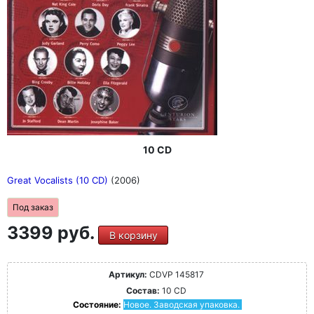
10 CD
Great Vocalists (10 CD)
(2006)
Под заказ
3399 руб.
В корзину
Артикул:
CDVP 145817
Состав:
10 CD
Состояние:
Новое. Заводская упаковка.