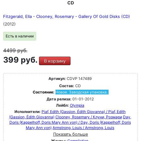
CD
Fitzgerald, Ella - Clooney, Rosemary - Gallery Of Gold Disks (CD)
(2012)
Есть в наличии
4499
руб.
399 руб.
В корзину
Артикул:
CDVP 147489
Состав:
CD
Состояние:
Новое. Заводская упаковка.
Дата релиза:
01-01-2012
Лейбл:
Olympia
Исполнители:
Piaf, Edith (Gassion, Édith Giovanna) / Piaf, Edith
(Gassion, Édith Giovanna)
Clooney, Rosemary / Клуни, Розмари
Day,
Doris (Kappelhoff, Doris Mary Ann von) / Day, Doris (Kappelhoff, Doris
Mary Ann von)
Armstrong, Louis / Armstrong, Louis
Показать больше
Жанры:
Compilation