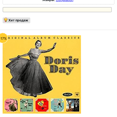
Хит продаж
-17%