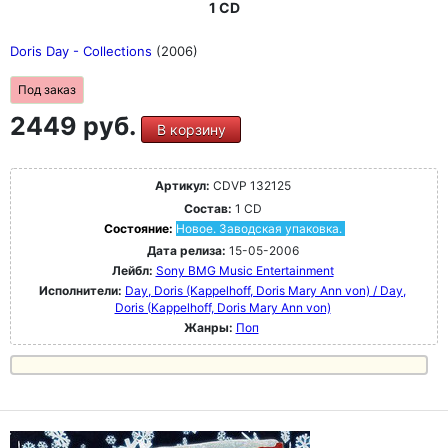
1 CD
Doris Day - Collections
(2006)
Под заказ
2449 руб.
В корзину
Артикул:
CDVP 132125
Состав:
1 CD
Состояние:
Новое. Заводская упаковка.
Дата релиза:
15-05-2006
Лейбл:
Sony BMG Music Entertainment
Исполнители:
Day, Doris (Kappelhoff, Doris Mary Ann von) / Day,
Doris (Kappelhoff, Doris Mary Ann von)
Жанры:
Поп