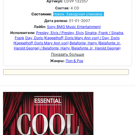
Артикул:
CDVP 132357
Состав:
4 CD
Состояние:
Новое. Заводская упаковка.
Дата релиза:
01-01-2007
Лейбл:
Sony BMG Music Entertainment
Исполнители:
Presley, Elvis / Presley, Elvis
Sinatra, Frank / Sinatra,
Frank
Day, Doris (Kappelhoff, Doris Mary Ann von) / Day, Doris
(Kappelhoff, Doris Mary Ann von)
Belafonte, Harry (Belafonte Jr.,
Harold George) / Belafonte, Harry (Belafonte Jr., Harold George)
Показать больше
Жанры:
Поп & Рок