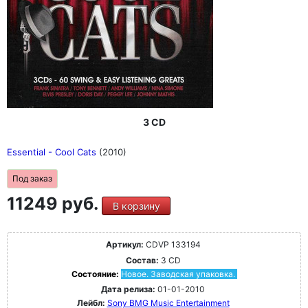
3 CD
Essential - Cool Cats
(2010)
Под заказ
11249 руб.
В корзину
Артикул:
CDVP 133194
Состав:
3 CD
Состояние:
Новое. Заводская упаковка.
Дата релиза:
01-01-2010
Лейбл:
Sony BMG Music Entertainment