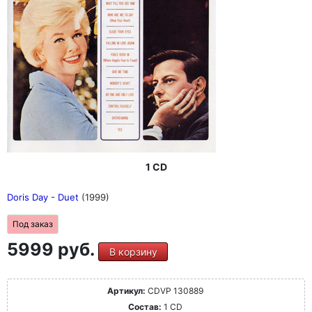
1 CD
Doris Day - Duet
(1999)
Под заказ
5999 руб.
В корзину
Артикул:
CDVP 130889
Состав:
1 CD