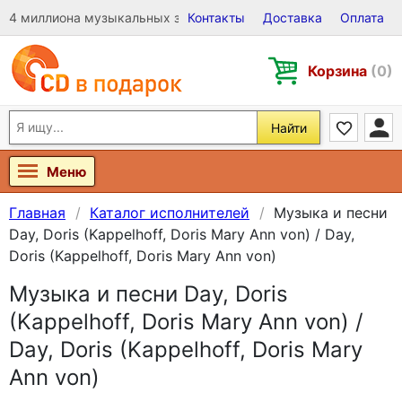
4 миллиона музыкальных записей на Виниле, CD и DVD
Контакты
Доставка
Оплата
Корзина
(0)
Найти
Меню
Главная
Каталог исполнителей
Музыка и песни
Day, Doris (Kappelhoff, Doris Mary Ann von) / Day,
Doris (Kappelhoff, Doris Mary Ann von)
Музыка и песни Day, Doris
(Kappelhoff, Doris Mary Ann von) /
Day, Doris (Kappelhoff, Doris Mary
Ann von)