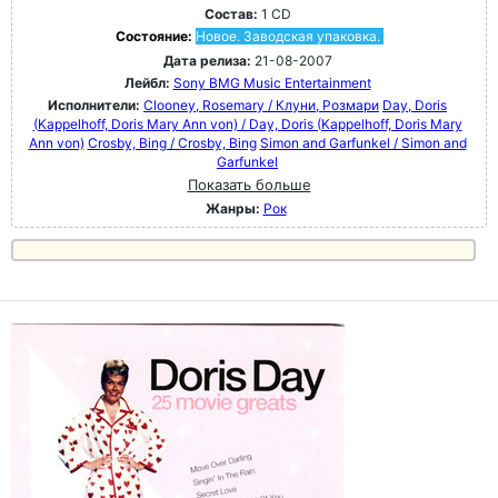
Состав:
1 CD
Состояние:
Новое. Заводская упаковка.
Дата релиза:
21-08-2007
Лейбл:
Sony BMG Music Entertainment
Исполнители:
Clooney, Rosemary / Клуни, Розмари
Day, Doris
(Kappelhoff, Doris Mary Ann von) / Day, Doris (Kappelhoff, Doris Mary
Ann von)
Crosby, Bing / Crosby, Bing
Simon and Garfunkel / Simon and
Garfunkel
Показать больше
Жанры:
Рок