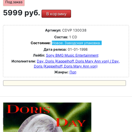
Под заказ
5999 руб.
В корзину
Артикул:
CDVP 130038
Состав:
1 CD
Состояние:
Новое. Заводская упаковка.
Дата релиза:
01-01-1998
Лейбл:
Sony BMG Music Entertainment
Исполнители:
Day, Doris (Kappelhoff, Doris Mary Ann von) / Day,
Doris (Kappelhoff, Doris Mary Ann von)
Жанры:
Поп