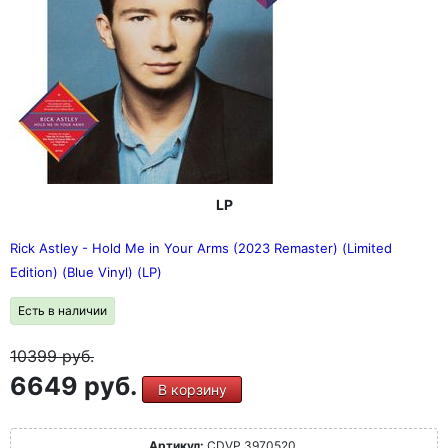
LP
Rick Astley - Hold Me in Your Arms (2023 Remaster) (Limited
Edition) (Blue Vinyl) (LP)
Есть в наличии
10399
руб.
6649 руб.
В корзину
Артикул:
CDVP 3970520