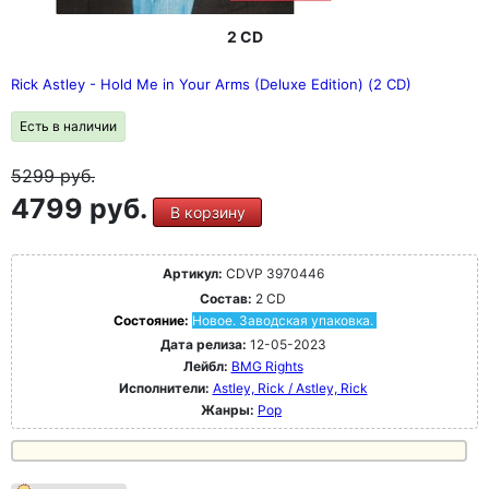
2 CD
Rick Astley - Hold Me in Your Arms (Deluxe Edition) (2 CD)
Есть в наличии
5299
руб.
4799 руб.
В корзину
Артикул:
CDVP 3970446
Состав:
2 CD
Состояние:
Новое. Заводская упаковка.
Дата релиза:
12-05-2023
Лейбл:
BMG Rights
Исполнители:
Astley, Rick / Astley, Rick
Жанры:
Pop