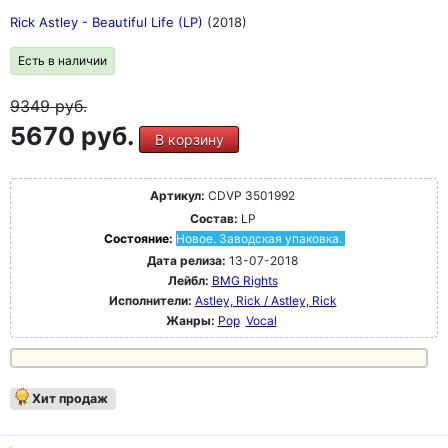
Rick Astley - Beautiful Life (LP)
(2018)
Есть в наличии
9349
руб.
5670 руб.
В корзину
Артикул:
CDVP 3501992
Состав:
LP
Состояние:
Новое. Заводская упаковка.
Дата релиза:
13-07-2018
Лейбл:
BMG Rights
Исполнители:
Astley, Rick / Astley, Rick
Жанры:
Pop
Vocal
Хит продаж