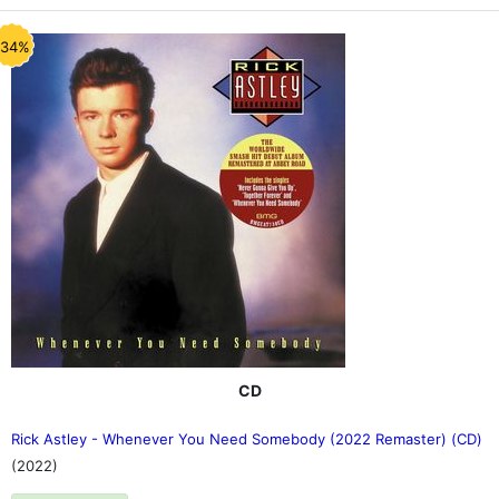
-34%
CD
Rick Astley - Whenever You Need Somebody (2022 Remaster) (CD)
(2022)