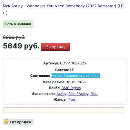
Rick Astley - Whenever You Need Somebody (2022 Remaster) (LP)
(-)
Есть в наличии
8999
руб.
5649 руб.
В корзину
Артикул:
CDVP 3837325
Состав:
LP
Состояние:
Новое. Заводская упаковка.
Дата релиза:
16-09-2022
Лейбл:
BMG Rights
Исполнители:
Astley, Rick / Astley, Rick
Жанры:
Pop
Хит продаж