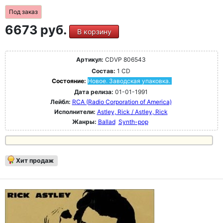
Под заказ
6673 руб.
В корзину
Артикул:
CDVP 806543
Состав:
1 CD
Состояние:
Новое. Заводская упаковка.
Дата релиза:
01-01-1991
Лейбл:
RCA (Radio Corporation of America)
Исполнители:
Astley, Rick / Astley, Rick
Жанры:
Ballad
Synth-pop
Хит продаж