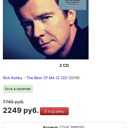
2 CD
Rick Astley - The Best Of Me (2 CD)
(2019)
Есть в наличии
7749
руб.
2249 руб.
В корзину
Артикул:
CDVP 3699283