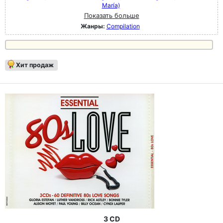
María)
Показать больше
Жанры:
Compilation
Хит продаж
3 CD