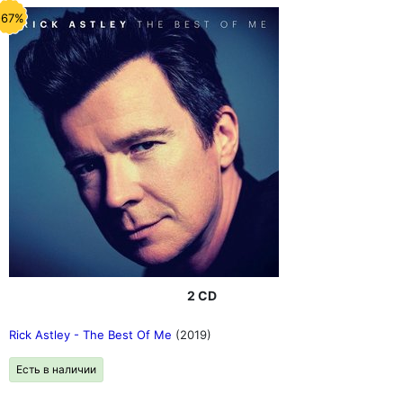
-67%
2 CD
Rick Astley - The Best Of Me
(2019)
Есть в наличии