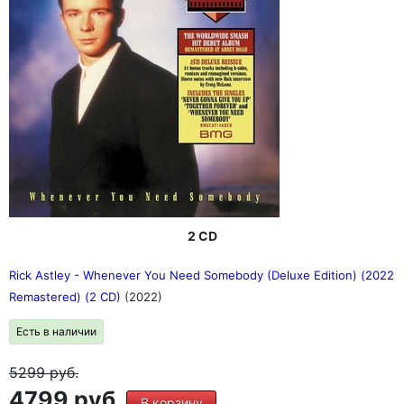
2 CD
Rick Astley - Whenever You Need Somebody (Deluxe Edition) (2022
Remastered) (2 CD)
(2022)
Есть в наличии
5299
руб.
4799 руб.
В корзину