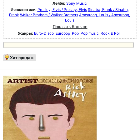
Лейбл:
Sony Music
Исполнители:
Presley, Elvis / Presley, Elvis
Sinatra, Frank / Sinatra,
Frank
Walker Brothers / Walker Brothers
Armstrong, Louis / Armstrong,
Louis
Показать больше
Жанры:
Euro-Disco
Europop
Pop
Pop music
Rock & Roll
Хит продаж