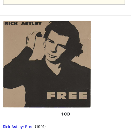
1 CD
Rick Astley: Free
(1991)