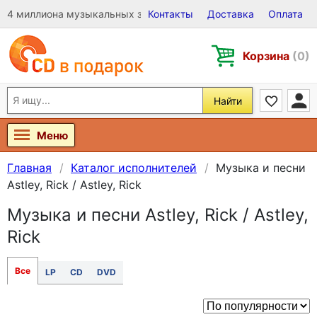
4 миллиона музыкальных записей на Виниле, CD и DVD
Контакты
Доставка
Оплата
Корзина
(0)
Найти
Меню
Главная
Каталог исполнителей
Музыка и песни
Astley, Rick / Astley, Rick
Музыка и песни Astley, Rick / Astley,
Rick
Все
LP
CD
DVD