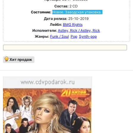
Состав:
2 CD
Состояние:
Новое. Заводская упаковка.
Дата релиза:
25-10-2019
Лейбл:
BMG Rights
Исполнители:
Astley, Rick / Astley, Rick
Жанры:
Funk / Soul
Pop
Synth-pop
Хит продаж