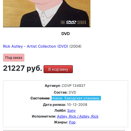
DVD
Rick Astley - Artist Collection (DVD)
(2004)
Под заказ
21227 руб.
В корзину
Артикул:
CDVP 134837
Состав:
DVD
Состояние:
Новое. Заводская упаковка.
Дата релиза:
10-12-2008
Лейбл:
Sony
Исполнители:
Astley, Rick / Astley, Rick
Жанры:
Pop