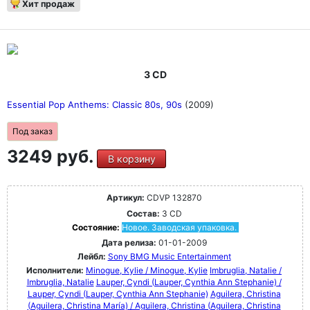
Хит продаж
3 CD
Essential Pop Anthems: Classic 80s, 90s
(2009)
Под заказ
3249 руб.
В корзину
Артикул:
CDVP 132870
Состав:
3 CD
Состояние:
Новое. Заводская упаковка.
Дата релиза:
01-01-2009
Лейбл:
Sony BMG Music Entertainment
Исполнители:
Minogue, Kylie / Minogue, Kylie
Imbruglia, Natalie /
Imbruglia, Natalie
Lauper, Cyndi (Lauper, Cynthia Ann Stephanie) /
Lauper, Cyndi (Lauper, Cynthia Ann Stephanie)
Aguilera, Christina
(Aguilera, Christina María) / Aguilera, Christina (Aguilera, Christina