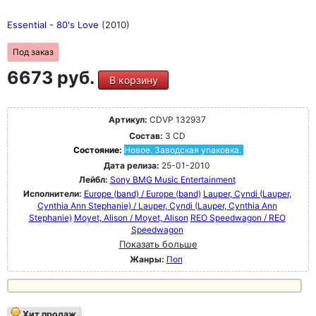
Essential - 80's Love
(2010)
Под заказ
6673 руб.
В корзину
Артикул:
CDVP 132937
Состав:
3 CD
Состояние:
Новое. Заводская упаковка.
Дата релиза:
25-01-2010
Лейбл:
Sony BMG Music Entertainment
Исполнители:
Europe (band) / Europe (band)
Lauper, Cyndi (Lauper,
Cynthia Ann Stephanie) / Lauper, Cyndi (Lauper, Cynthia Ann
Stephanie)
Moyet, Alison / Moyet, Alison
REO Speedwagon / REO
Speedwagon
Показать больше
Жанры:
Поп
Хит продаж