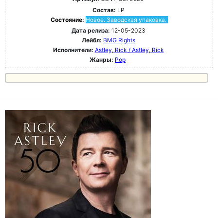
Состав:
LP
Состояние:
Новое. Заводская упаковка.
Дата релиза:
12-05-2023
Лейбл:
BMG Rights
Исполнители:
Astley, Rick / Astley, Rick
Жанры:
Pop