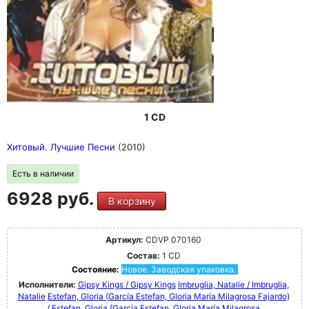
1 CD
Хитовый. Лучшие Песни
(2010)
Есть в наличии
6928 руб.
В корзину
Артикул:
CDVP 070160
Состав:
1 CD
Состояние:
Новое. Заводская упаковка.
Исполнители:
Gipsy Kings / Gipsy Kings
Imbruglia, Natalie / Imbruglia,
Natalie
Estefan, Gloria (García Estefan, Gloria María Milagrosa Fajardo)
/ Estefan, Gloria (García Estefan, Gloria María Milagrosa