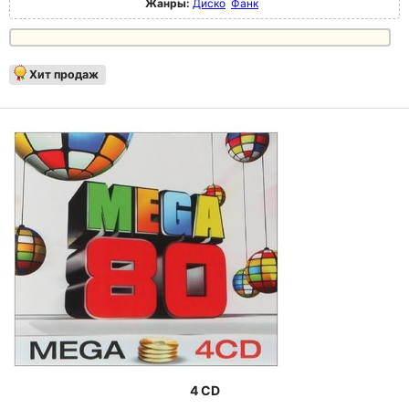
Жанры:
Диско
Фанк
Хит продаж
4 CD