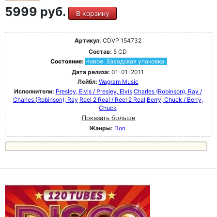
5999 руб.
В корзину
Артикул:
CDVP 154732
Состав:
5 CD
Состояние:
Новое. Заводская упаковка.
Дата релиза:
01-01-2011
Лейбл:
Wagram Music
Исполнители:
Presley, Elvis / Presley, Elvis
Charles (Robinson), Ray /
Charles (Robinson), Ray
Reel 2 Real / Reel 2 Real
Berry, Chuck / Berry,
Chuck
Показать больше
Жанры:
Поп