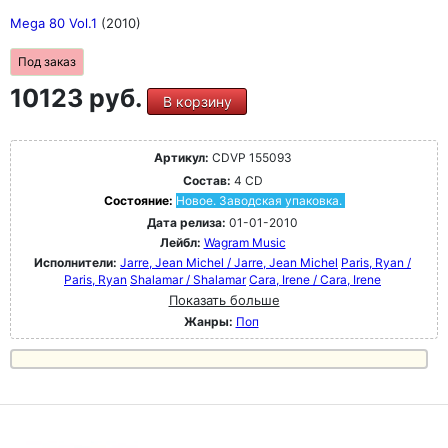
Mega 80 Vol.1
(2010)
Под заказ
10123 руб.
В корзину
Артикул:
CDVP 155093
Состав:
4 CD
Состояние:
Новое. Заводская упаковка.
Дата релиза:
01-01-2010
Лейбл:
Wagram Music
Исполнители:
Jarre, Jean Michel / Jarre, Jean Michel
Paris, Ryan /
Paris, Ryan
Shalamar / Shalamar
Cara, Irene / Cara, Irene
Показать больше
Жанры:
Поп