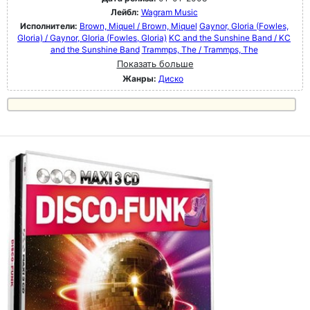
Лейбл:
Wagram Music
Исполнители:
Brown, Miquel / Brown, Miquel
Gaynor, GIoria (Fowles,
Gloria) / Gaynor, GIoria (Fowles, Gloria)
KC and the Sunshine Band / KC
and the Sunshine Band
Trammps, The / Trammps, The
Показать больше
Жанры:
Диско