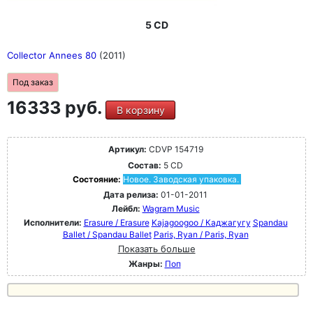
5 CD
Collector Annees 80
(2011)
Под заказ
16333 руб.
В корзину
Артикул:
CDVP 154719
Состав:
5 CD
Состояние:
Новое. Заводская упаковка.
Дата релиза:
01-01-2011
Лейбл:
Wagram Music
Исполнители:
Erasure / Erasure
Kajagoogoo / Каджагугу
Spandau
Ballet / Spandau Ballet
Paris, Ryan / Paris, Ryan
Показать больше
Жанры:
Поп