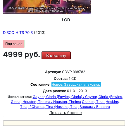
1 CD
DISCO HITS 70'S
(2013)
Под заказ
4999 руб.
В корзину
Артикул:
CDVP 998782
Состав:
1 CD
Состояние:
Новое. Заводская упаковка.
Дата релиза:
01-01-2013
Исполнители:
Gaynor, GIoria (Fowles, Gloria) / Gaynor, GIoria (Fowles,
Gloria)
Houston, Thelma / Houston, Thelma
Charles, Tina (Hoskins,
Tina) / Charles, Tina (Hoskins, Tina)
Baccara / Baccara
Показать больше