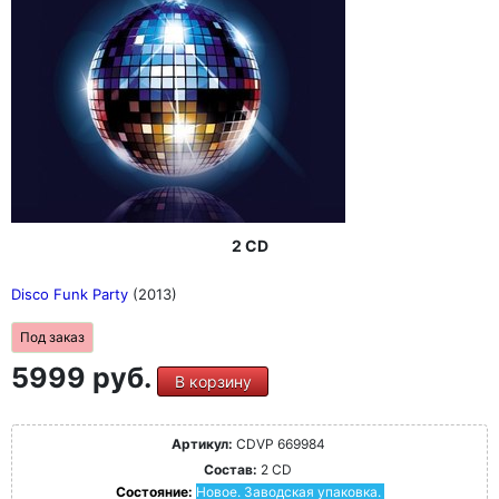
2 CD
Disco Funk Party
(2013)
Под заказ
5999 руб.
В корзину
Артикул:
CDVP 669984
Состав:
2 CD
Состояние:
Новое. Заводская упаковка.