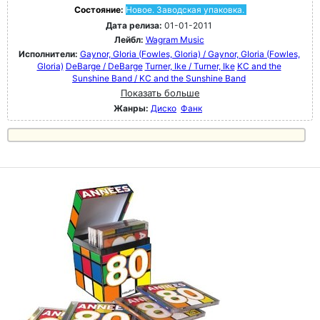
Состояние:
Новое. Заводская упаковка.
Дата релиза:
01-01-2011
Лейбл:
Wagram Music
Исполнители:
Gaynor, GIoria (Fowles, Gloria) / Gaynor, GIoria (Fowles,
Gloria)
DeBarge / DeBarge
Turner, Ike / Turner, Ike
KC and the
Sunshine Band / KC and the Sunshine Band
Показать больше
Жанры:
Диско
Фанк