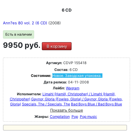
6 CD
Ann?es 80 vol. 2 (6 CD)
(2008)
Есть в наличии
9950 руб.
В корзину
Артикул:
CDVP 155418
Состав:
6 CD
Состояние:
Новое. Заводская упаковка.
Дата релиза:
04-11-2008
Лейбл:
Wagram
Исполнители:
Limahl (Hamill, Christopher) / Limahl (Hamill,
Christopher)
Gaynor, GIoria (Fowles, Gloria) / Gaynor, GIoria (Fowles,
Gloria)
Specials, The / Specials, The
Bad Boys Blue / Bad Boys Blue
Показать больше
Жанры:
Compilation
Pop
Pop music