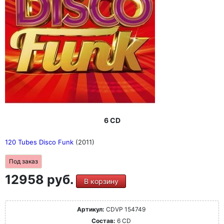
6 CD
120 Tubes Disco Funk
(2011)
Под заказ
12958 руб.
В корзину
Артикул:
CDVP 154749
Состав:
6 CD