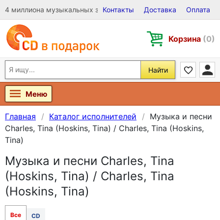
4 миллиона музыкальных записей на Виниле, CD и DVD
Контакты
Доставка
Оплата
Корзина
(0)
Найти
Меню
Главная
Каталог исполнителей
Музыка и песни
Charles, Tina (Hoskins, Tina) / Charles, Tina (Hoskins,
Tina)
Музыка и песни Charles, Tina
(Hoskins, Tina) / Charles, Tina
(Hoskins, Tina)
Все
CD