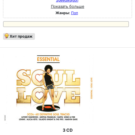
Speedwagon
Показать больше
Жанры:
Поп
Хит продаж
3 CD