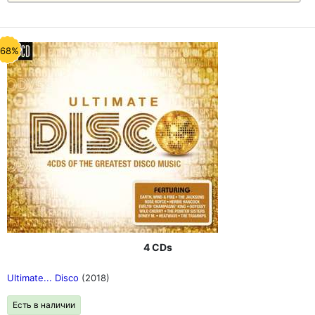
-68%
4 CDs
Ultimate... Disco
(2018)
Есть в наличии