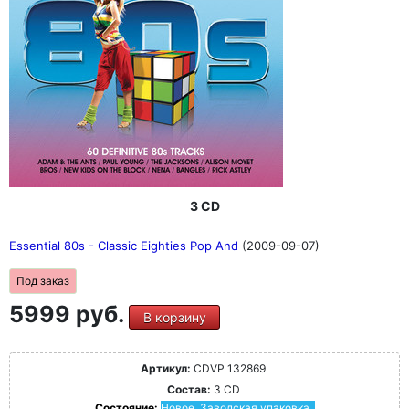
3 CD
Essential 80s - Classic Eighties Pop And
(2009-09-07)
Под заказ
5999 руб.
В корзину
Артикул:
CDVP 132869
Состав:
3 CD
Состояние:
Новое. Заводская упаковка.