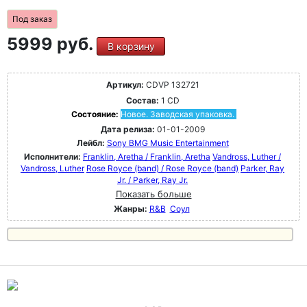
Под заказ
5999 руб.
В корзину
Артикул:
CDVP 132721
Состав:
1 CD
Состояние:
Новое. Заводская упаковка.
Дата релиза:
01-01-2009
Лейбл:
Sony BMG Music Entertainment
Исполнители:
Franklin, Aretha / Franklin, Aretha
Vandross, Luther /
Vandross, Luther
Rose Royce (band) / Rose Royce (band)
Parker, Ray
Jr. / Parker, Ray Jr.
Показать больше
Жанры:
R&B
Соул