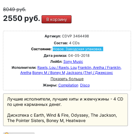
8049
руб.
2550 руб.
В корзину
Артикул:
CDVP 3464498
Состав:
4 CDs
Состояние:
Новое. Заводская упаковка.
Дата релиза:
04-05-2018
Лейбл:
Sony Music
Исполнители:
Rawls, Lou / Rawls, Lou
Franklin, Aretha / Franklin,
Aretha
Boney M / Boney M
Jacksons (The) / Джексонс
Показать больше
Жанры:
Compilation
Disco
Лучшие исполнители, лучшие хиты и жемчужины - 4 CD
по цене карманных денег.
Дискотека с Earth, Wind & Fire, Odyssey, The Jackson,
The Pointer Sisters, Boney M, Heatwave