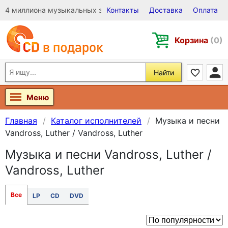
4 миллиона музыкальных записей на Виниле, CD и DVD
Контакты
Доставка
Оплата
Корзина
(0)
Найти
Меню
Главная
Каталог исполнителей
Музыка и песни
Vandross, Luther / Vandross, Luther
Музыка и песни Vandross, Luther /
Vandross, Luther
Все
LP
CD
DVD