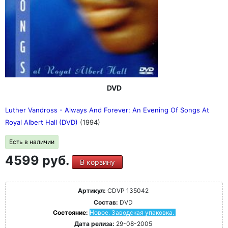
DVD
Luther Vandross - Always And Forever: An Evening Of Songs At
Royal Albert Hall (DVD)
(1994)
Есть в наличии
4599 руб.
В корзину
Артикул:
CDVP 135042
Состав:
DVD
Состояние:
Новое. Заводская упаковка.
Дата релиза:
29-08-2005