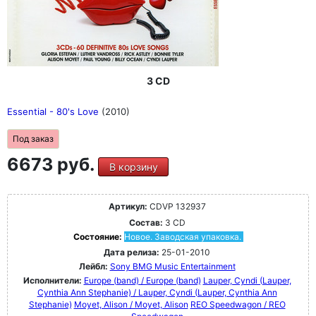
3 CD
Essential - 80's Love
(2010)
Под заказ
6673 руб.
В корзину
Артикул:
CDVP 132937
Состав:
3 CD
Состояние:
Новое. Заводская упаковка.
Дата релиза:
25-01-2010
Лейбл:
Sony BMG Music Entertainment
Исполнители:
Europe (band) / Europe (band)
Lauper, Cyndi (Lauper,
Cynthia Ann Stephanie) / Lauper, Cyndi (Lauper, Cynthia Ann
Stephanie)
Moyet, Alison / Moyet, Alison
REO Speedwagon / REO