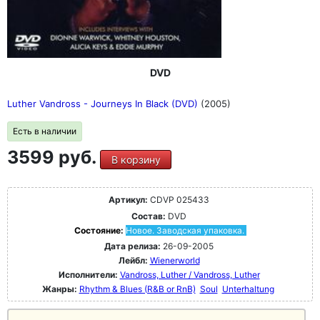
DVD
Luther Vandross - Journeys In Black (DVD)
(2005)
Есть в наличии
3599 руб.
В корзину
Артикул:
CDVP 025433
Состав:
DVD
Состояние:
Новое. Заводская упаковка.
Дата релиза:
26-09-2005
Лейбл:
Wienerworld
Исполнители:
Vandross, Luther / Vandross, Luther
Жанры:
Rhythm & Blues (R&B or RnB)
Soul
Unterhaltung