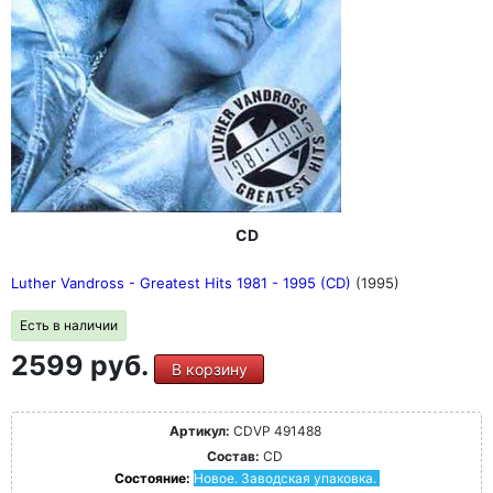
CD
Luther Vandross - Greatest Hits 1981 - 1995 (CD)
(1995)
Есть в наличии
2599 руб.
В корзину
Артикул:
CDVP 491488
Состав:
CD
Состояние:
Новое. Заводская упаковка.