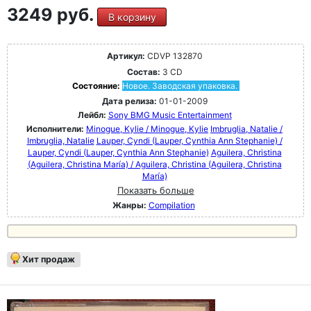
3249 руб.
В корзину
Артикул:
CDVP 132870
Состав:
3 CD
Состояние:
Новое. Заводская упаковка.
Дата релиза:
01-01-2009
Лейбл:
Sony BMG Music Entertainment
Исполнители:
Minogue, Kylie / Minogue, Kylie
Imbruglia, Natalie /
Imbruglia, Natalie
Lauper, Cyndi (Lauper, Cynthia Ann Stephanie) /
Lauper, Cyndi (Lauper, Cynthia Ann Stephanie)
Aguilera, Christina
(Aguilera, Christina María) / Aguilera, Christina (Aguilera, Christina
María)
Показать больше
Жанры:
Compilation
Хит продаж