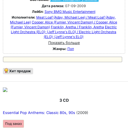
Дата релиза:
07-09-2009
Лейбл:
Sony BMG Music Entertainment
Исполнители:
Meat Loaf (Aday, Michael Lee) / Meat Loaf (Aday,
Michael Lee)
Cooper, Alice (Furnier, Vincent Damon) / Cooper, Alice
(Furnier, Vincent Damon)
Franklin, Aretha / Franklin, Aretha
Electric
Light Orchestra (ELO); (Jeff Lynne's ELO) / Electric Light Orchestra
(ELO); (Jeff Lynne's ELO)
Показать больше
Жанры:
Поп
Хит продаж
3 CD
Essential Pop Anthems: Classic 80s, 90s
(2009)
Под заказ