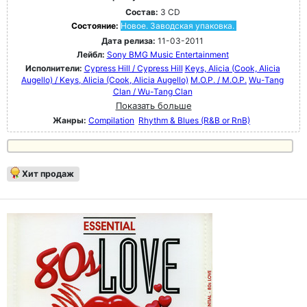
Состав:
3 CD
Состояние:
Новое. Заводская упаковка.
Дата релиза:
11-03-2011
Лейбл:
Sony BMG Music Entertainment
Исполнители:
Cypress Hill / Cypress Hill
Keys, Alicia (Cook, Alicia
Augello) / Keys, Alicia (Cook, Alicia Augello)
M.O.P. / M.O.P.
Wu-Tang
Clan / Wu-Tang Clan
Показать больше
Жанры:
Compilation
Rhythm & Blues (R&B or RnB)
Хит продаж