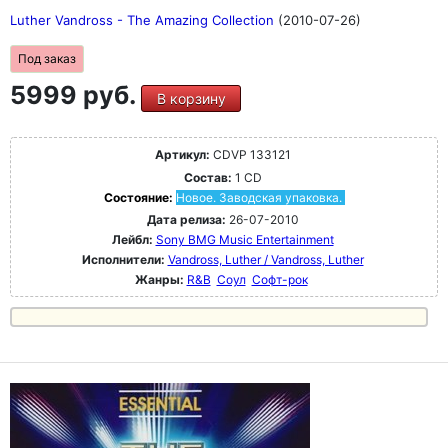
Luther Vandross - The Amazing Collection
(2010-07-26)
Под заказ
5999 руб.
В корзину
Артикул:
CDVP 133121
Состав:
1 CD
Состояние:
Новое. Заводская упаковка.
Дата релиза:
26-07-2010
Лейбл:
Sony BMG Music Entertainment
Исполнители:
Vandross, Luther / Vandross, Luther
Жанры:
R&B
Соул
Софт-рок