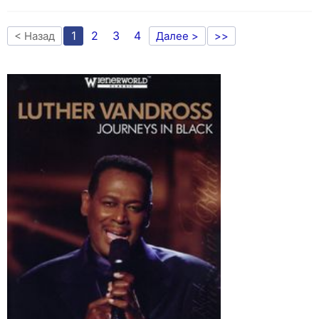
1
2
3
4
< Назад
Далее >
>>