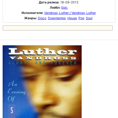
Дата релиза:
18-09-2013
Лейбл:
Epic
Исполнители:
Vandross, Luther / Vandross, Luther
Жанры:
Disco
Downtempo
House
Pop
Soul