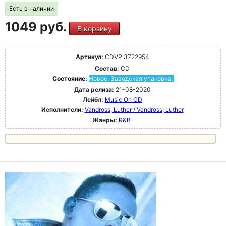
Есть в наличии
1049 руб.
В корзину
Артикул:
CDVP 3722954
Состав:
CD
Состояние:
Новое. Заводская упаковка.
Дата релиза:
21-08-2020
Лейбл:
Music On CD
Исполнители:
Vandross, Luther / Vandross, Luther
Жанры:
R&B